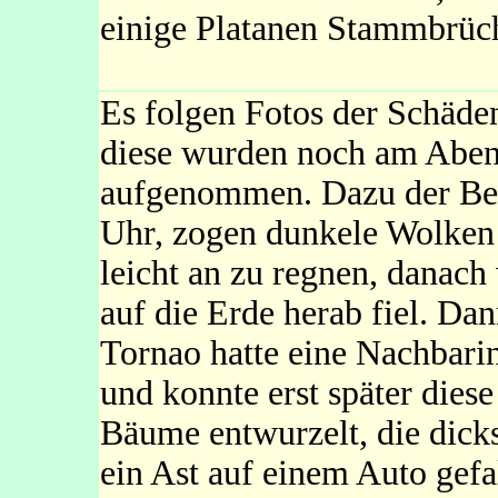
einige Platanen Stammbrüc
Es folgen Fotos der Schäd
diese wurden noch am Abend
aufgenommen. Dazu der Ber
Uhr, zogen dunkele Wolken ü
leicht an zu regnen, danac
auf die Erde herab fiel. Da
Tornao hatte eine Nachbarin
und konnte erst später dies
Bäume entwurzelt, die dicks
ein Ast auf einem Auto gefa