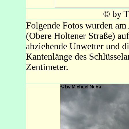
© by T
Folgende Fotos wurden am
(Obere Holtener Straße) au
abziehende Unwetter und di
Kantenlänge des Schlüssela
Zentimeter.