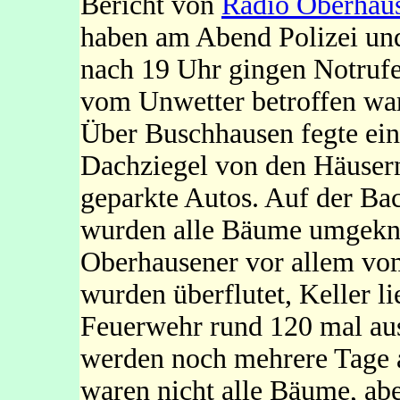
Bericht von
Radio Oberhau
haben am Abend Polizei und
nach 19 Uhr gingen Notrufe
vom Unwetter betroffen wa
Über Buschhausen fegte ein
Dachziegel von den Häusern
geparkte Autos. Auf der Ba
wurden alle Bäume umgekni
Oberhausener vor allem vom
wurden überflutet, Keller li
Feuerwehr rund 120 mal au
werden noch mehrere Tage 
waren nicht alle Bäume, abe