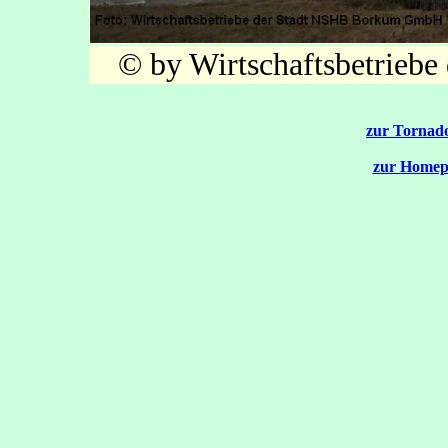
© by Wirtschaftsbetrie
zur Tornado
zur Homep