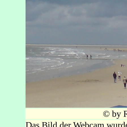
© by R
Das Bild der Webcam wurde 