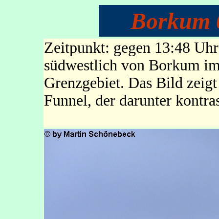
Borkum 
Zeitpunkt: gegen 13:48 Uh
südwestlich von Borkum im
Grenzgebiet. Das Bild zeig
Funnel, der darunter kontras