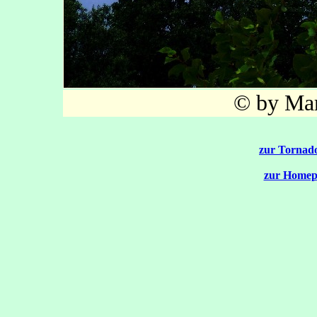
© by Mar
zur Tornado
zur Homep