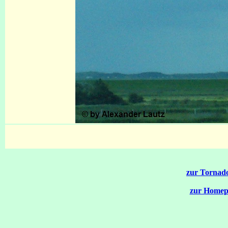
zur Tornado
zur Homep