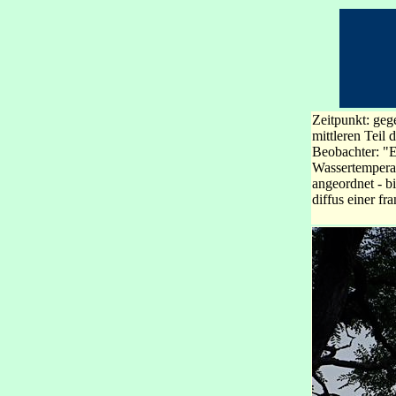
Zeitpunkt: ge
mittleren Teil
Beobachter: "E
Wassertempera
angeordnet - b
diffus einer f