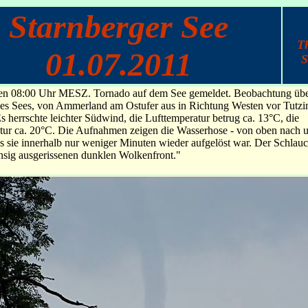
Starnberger See
T
01.07.2011
S
gen 08:00 Uhr MESZ. Tornado auf dem See gemeldet. Beobachtung üb
 des Sees, von Ammerland am Ostufer aus in Richtung Westen vor Tutzi
s herrschte leichter Südwind, die Lufttemperatur betrug ca. 13°C, die
tur ca. 20°C. Die Aufnahmen zeigen die Wasserhose - von oben nach 
is sie innerhalb nur weniger Minuten wieder aufgelöst war. Der Schlau
ransig ausgerissenen dunklen Wolkenfront."