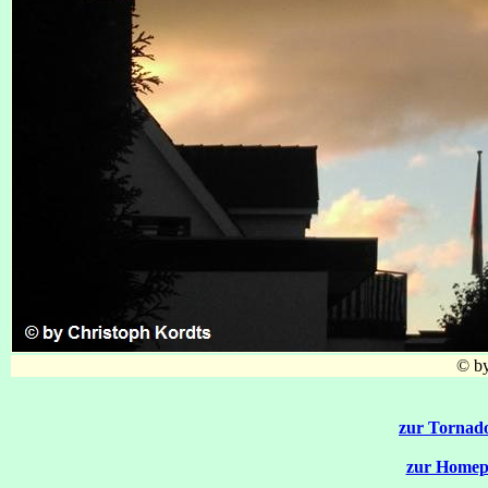
© by
zur Tornado
zur Homep