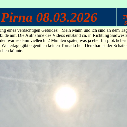
Pirna 08.03.2026
T
S
g eines verdächtigen Gebildes: "Mein Mann und ich sind an dem Tag ü
bilde auf. Die Aufnahme des Videos entstand ca. in Richtung Südwesten
en war es dann vielleicht 2 Minuten später, was ja eher für plötzlich
e Wetterlage gibt eigentlich keinen Tornado her. Denkbar ist der Schatt
schen könnte.