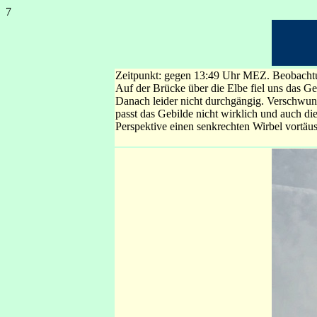
7
Zeitpunkt: gegen 13:49 Uhr MEZ. Beobachtun
Auf der Brücke über die Elbe fiel uns das Ge
Danach leider nicht durchgängig. Verschwund
passt das Gebilde nicht wirklich und auch di
Perspektive einen senkrechten Wirbel vortäu