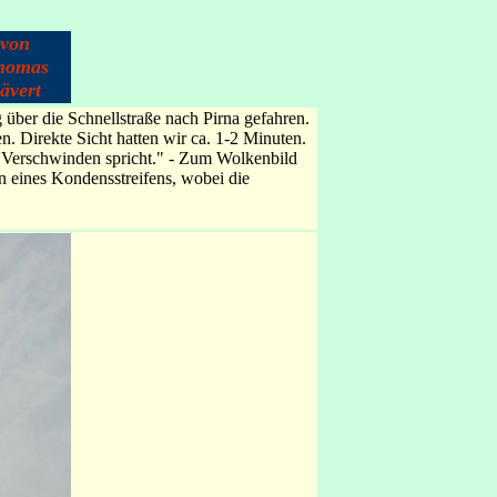
von
homas
ävert
ber die Schnellstraße nach Pirna gefahren.
. Direkte Sicht hatten wir ca. 1-2 Minuten.
es Verschwinden spricht." - Zum Wolkenbild
en eines Kondensstreifens, wobei die