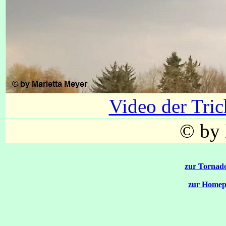
Video der Tri
© by 
zur Tornado
zur Homep