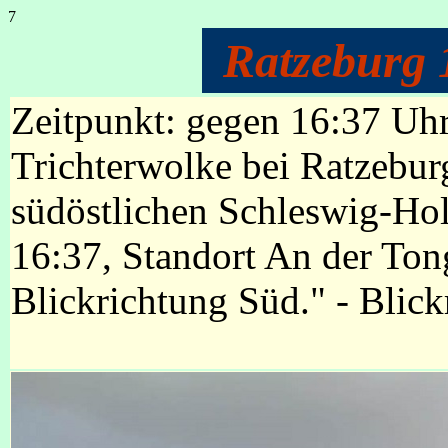
7
Ratzeburg 
Zeitpunkt: gegen 16:37 Uh
Trichterwolke bei Ratzebu
südöstlichen Schleswig-Hol
16:37, Standort An der To
Blickrichtung Süd." - Blic