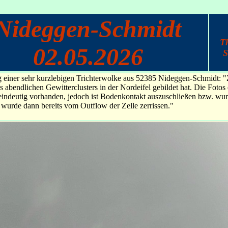
Nideggen-Schmidt
T
02.05.2026
S
iner sehr kurzlebigen Trichterwolke aus 52385 Nideggen-Schmidt: "Z
 abendlichen Gewitterclusters in der Nordeifel gebildet hat. Die Foto
deutig vorhanden, jedoch ist Bodenkontakt auszuschließen bzw. wurde 
wurde dann bereits vom Outflow der Zelle zerrissen."