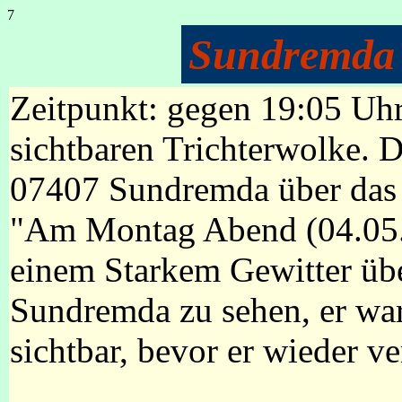
7
Sundremda 
Zeitpunkt: gegen 19:05 Uh
sichtbaren Trichterwolke. 
07407 Sundremda über das 
"Am Montag Abend (04.05.2
einem Starkem Gewitter übe
Sundremda zu sehen, er wa
sichtbar, bevor er wieder v