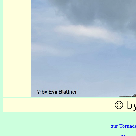
© by
zur Tornado