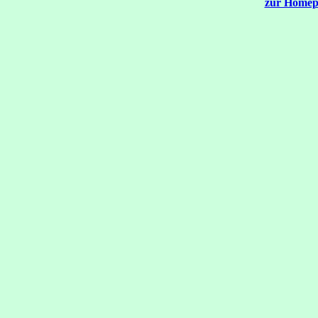
zur Homep