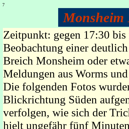
7
Monsheim 
Zeitpunkt: gegen 17:30 bi
Beobachtung einer deutlich
Breich Monsheim oder etwas
Meldungen aus Worms und 
Die folgenden Fotos wurde
Blickrichtung Süden aufge
verfolgen, wie sich der Tri
hielt ungefähr fünf Minuten