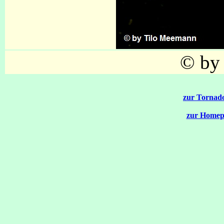
© by
zur Tornado
zur Homep