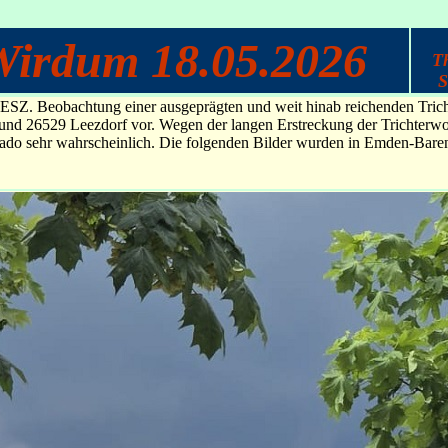
Wirdum 18.05.2026
T
S
MESZ. Beobachtung einer ausgeprägten und weit hinab reichenden Tric
d 26529 Leezdorf vor. Wegen der langen Erstreckung der Trichterwolk
o sehr wahrscheinlich. Die folgenden Bilder wurden in Emden-Baren