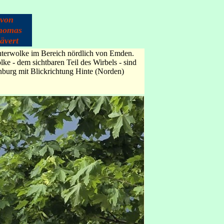
von
homas
ävert
hterwolke im Bereich nördlich von Emden.
e - dem sichtbaren Teil des Wirbels - sind
burg mit Blickrichtung Hinte (Norden)