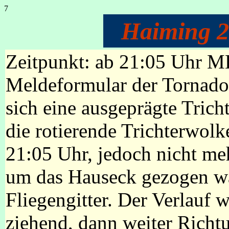
7
Haiming 2
Zeitpunkt: ab 21:05 Uhr M
Meldeformular der Tornadol
sich eine ausgeprägte Trich
die rotierende Trichterwolk
21:05 Uhr, jedoch nicht m
um das Hauseck gezogen war
Fliegengitter. Der Verlauf
ziehend, dann weiter Richt