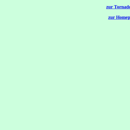
zur Tornado
zur Homep