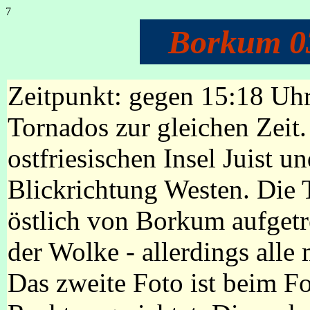
7
Borkum 0
Zeitpunkt: gegen 15:18 Uh
Tornados zur gleichen Zeit
ostfriesischen Insel Juist u
Blickrichtung Westen. Die 
östlich von Borkum aufgetre
der Wolke - allerdings alle
Das zweite Foto ist beim F