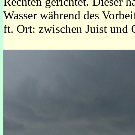
Rechten gerichtet. Dieser h
Wasser während des Vorbei
ft. Ort: zwischen Juist und 