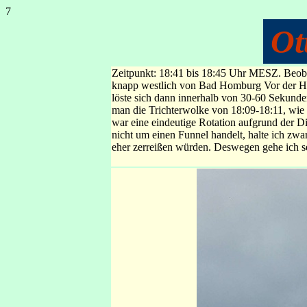
7
Ot
Zeitpunkt: 18:41 bis 18:45 Uhr MESZ. Beoba
knapp westlich von Bad Homburg Vor der Höhe
löste sich dann innerhalb von 30-60 Sekunde
man die Trichterwolke von 18:09-18:11, wie si
war eine eindeutige Rotation aufgrund der Di
nicht um einen Funnel handelt, halte ich zwa
eher zerreißen würden. Deswegen gehe ich se