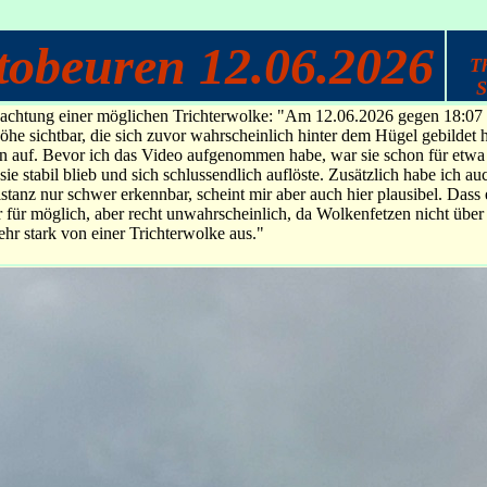
tobeuren 12.06.2026
T
S
chtung einer möglichen Trichterwolke: "Am 12.06.2026 gegen 18:07 w
 sichtbar, die sich zuvor wahrscheinlich hinter dem Hügel gebildet ha
n auf. Bevor ich das Video aufgenommen habe, war sie schon für etwa 
e stabil blieb und sich schlussendlich auflöste. Zusätzlich habe ich au
stanz nur schwer erkennbar, scheint mir aber auch hier plausibel. Dass
r für möglich, aber recht unwahrscheinlich, da Wolkenfetzen nicht über
hr stark von einer Trichterwolke aus."