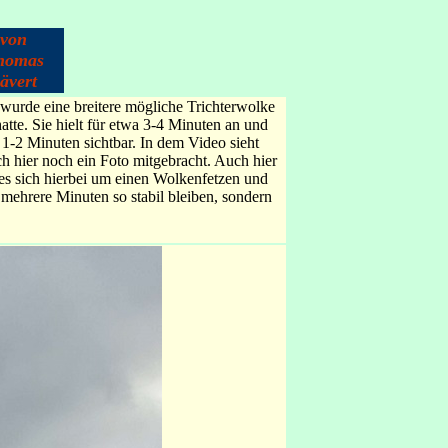
von
homas
ävert
urde eine breitere mögliche Trichterwolke
tte. Sie hielt für etwa 3-4 Minuten an und
1-2 Minuten sichtbar. In dem Video sieht
ch hier noch ein Foto mitgebracht. Auch hier
 es sich hierbei um einen Wolkenfetzen und
 mehrere Minuten so stabil bleiben, sondern