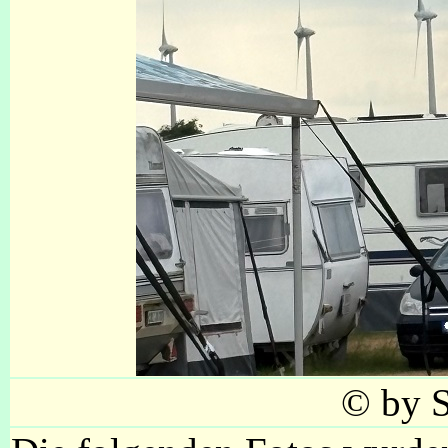
© by S