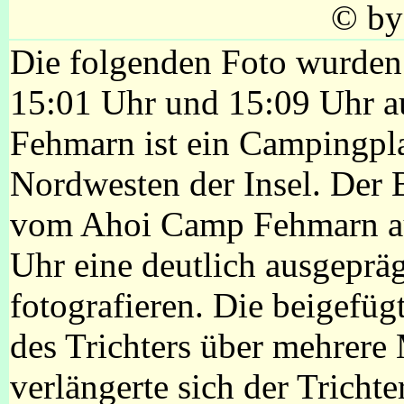
© by 
Die folgenden Foto wurde
15:01 Uhr und 15:09 Uhr 
Fehmarn ist ein Campingpla
Nordwesten der Insel. Der 
vom Ahoi Camp Fehmarn au
Uhr eine deutlich ausgeprä
fotografieren. Die beigefüg
des Trichters über mehrer
verlängerte sich der Trichte