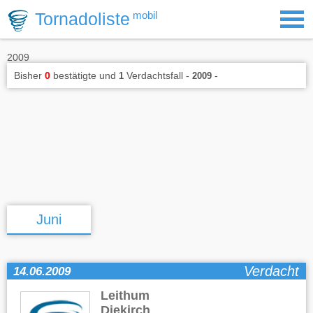
Tornadoliste
mobil
2009
Bisher
0
bestätigte und
Verdachtsfall -
-
1
2009
Juni
Verdacht
14.06.2009
Leithum
,
Diekirch