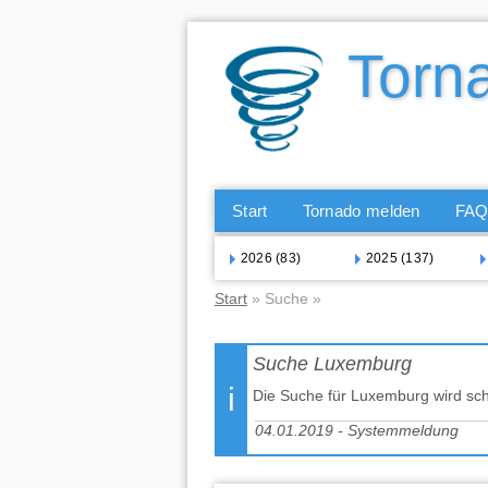
Start
Tornado melden
FA
2026 (83)
2025 (137)
Start
» Suche »
Suche Luxemburg
Die Suche für Luxemburg wird sch
04.01.2019 - Systemmeldung