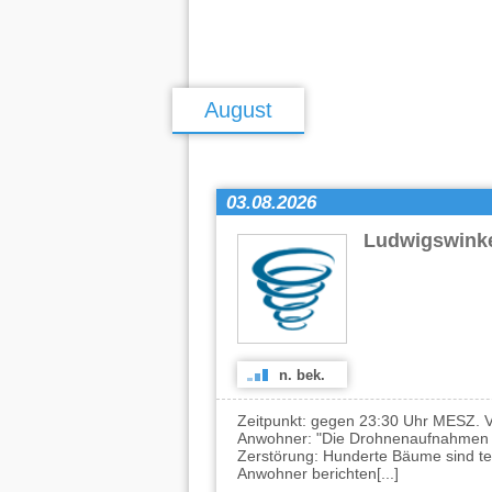
August
03.08.2026
Ludwigswink
n. bek.
Zeitpunkt: gegen 23:30 Uhr MESZ. V
Anwohner: "Die Drohnenaufnahmen i
Zerstörung: Hunderte Bäume sind teil
Anwohner berichten[...]