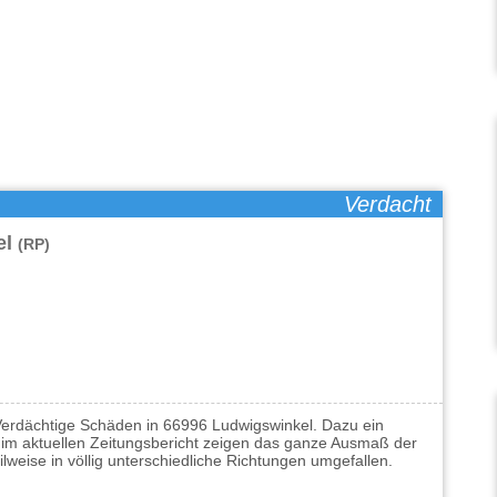
Verdacht
el
(RP)
erdächtige Schäden in 66996 Ludwigswinkel. Dazu ein
m aktuellen Zeitungsbericht zeigen das ganze Ausmaß der
weise in völlig unterschiedliche Richtungen umgefallen.