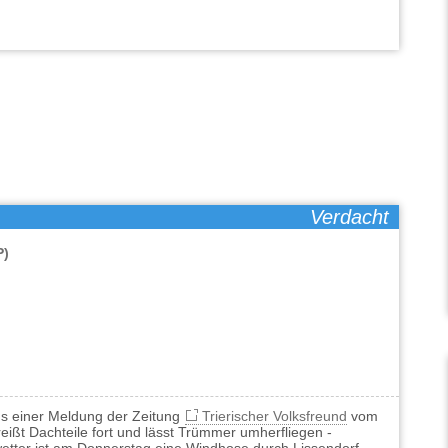
Verdacht
P)
s einer Meldung der Zeitung
Trierischer Volksfreund
vom
eißt Dachteile fort und lässt Trümmer umherfliegen -