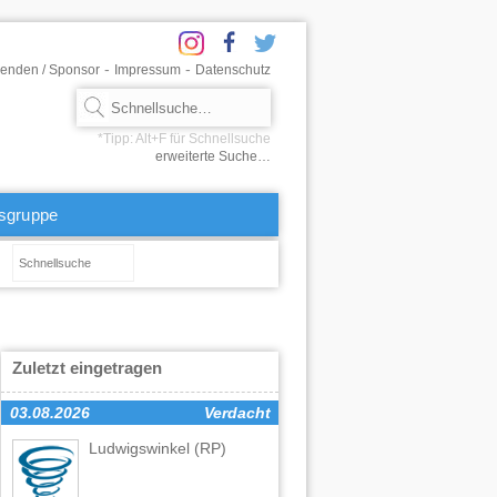
-
-
enden / Sponsor
Impressum
Datenschutz
erweiterte Suche…
tsgruppe
Zuletzt eingetragen
03.08.2026
Verdacht
Ludwigswinkel
(RP)