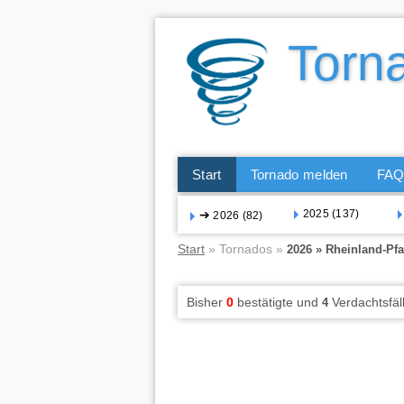
Start
Tornado melden
FA
➔
2025 (137)
2026 (82)
Start
» Tornados »
2026 » Rheinland-Pfa
Bisher
0
bestätigte und
Verdachtsfäl
4