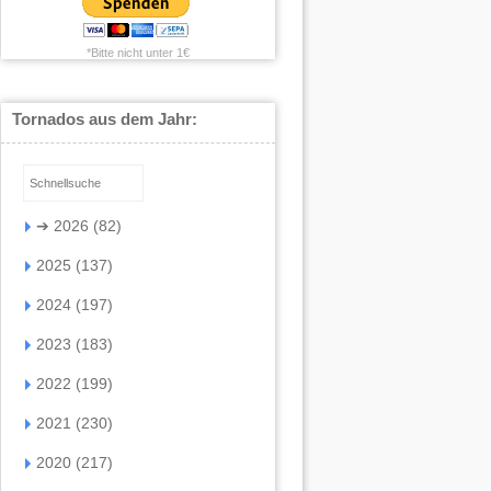
*Bitte nicht unter 1€
Tornados aus dem Jahr:
➔
2026 (82)
2025 (137)
2024 (197)
2023 (183)
2022 (199)
2021 (230)
2020 (217)