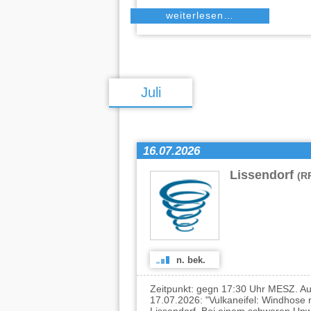
weiterlesen…
Juli
16.07.2026
Lissendorf
(R
n. bek.
Zeitpunkt: gegn 17:30 Uhr MESZ. Au
17.07.2026: "Vulkaneifel: Windhose r