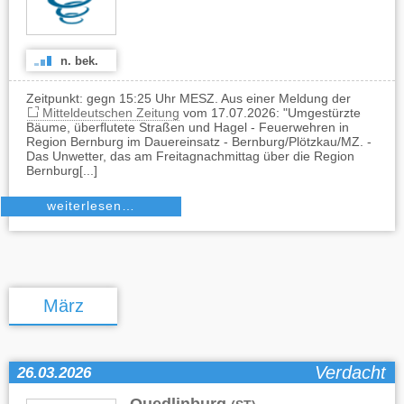
n. bek.
Zeitpunkt: gegn 15:25 Uhr MESZ. Aus einer Meldung der
Mitteldeutschen Zeitung
vom 17.07.2026: "Umgestürzte
Bäume, überflutete Straßen und Hagel - Feuerwehren in
Region Bernburg im Dauereinsatz - Bernburg/Plötzkau/MZ. -
Das Unwetter, das am Freitagnachmittag über die Region
Bernburg[...]
weiterlesen…
März
Verdacht
26.03.2026