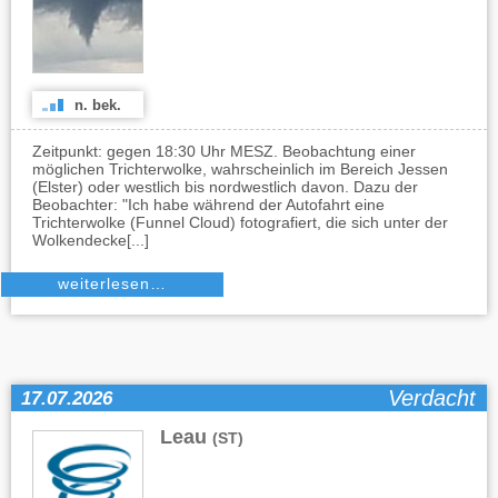
n. bek.
Zeitpunkt: gegen 18:30 Uhr MESZ. Beobachtung einer
möglichen Trichterwolke, wahrscheinlich im Bereich Jessen
(Elster) oder westlich bis nordwestlich davon. Dazu der
Beobachter: "Ich habe während der Autofahrt eine
Trichterwolke (Funnel Cloud) fotografiert, die sich unter der
Wolkendecke[...]
weiterlesen…
Verdacht
17.07.2026
Leau
(ST)