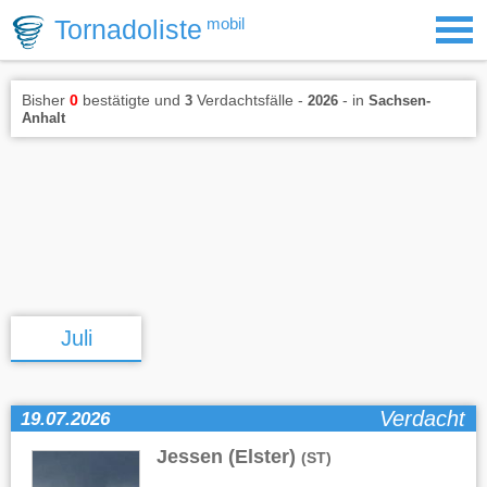
Tornadoliste
mobil
Bisher
0
bestätigte und
Verdachtsfälle -
- in
3
2026
Sachsen-
Anhalt
Juli
Verdacht
19.07.2026
Jessen (Elster)
(ST)