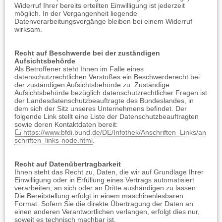
Widerruf Ihrer bereits erteilten Einwilligung ist jederzeit
möglich. In der Vergangenheit liegende
Datenverarbeitungsvorgänge bleiben bei einem Widerruf
wirksam.
Recht auf Beschwerde bei der zuständigen
Aufsichtsbehörde
Als Betroffener steht Ihnen im Falle eines
datenschutzrechtlichen Verstoßes ein Beschwerderecht bei
der zuständigen Aufsichtsbehörde zu. Zuständige
Aufsichtsbehörde bezüglich datenschutzrechtlicher Fragen ist
der Landesdatenschutzbeauftragte des Bundeslandes, in
dem sich der Sitz unseres Unternehmens befindet. Der
folgende Link stellt eine Liste der Datenschutzbeauftragten
sowie deren Kontaktdaten bereit:
https://www.bfdi.bund.de/DE/Infothek/Anschriften_Links/an
schriften_links-node.html
.
Recht auf Datenübertragbarkeit
Ihnen steht das Recht zu, Daten, die wir auf Grundlage Ihrer
Einwilligung oder in Erfüllung eines Vertrags automatisiert
verarbeiten, an sich oder an Dritte aushändigen zu lassen.
Die Bereitstellung erfolgt in einem maschinenlesbaren
Format. Sofern Sie die direkte Übertragung der Daten an
einen anderen Verantwortlichen verlangen, erfolgt dies nur,
soweit es technisch machbar ist.