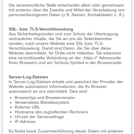
Die verantwortliche Stelle entscheidet allein oder gemeinsam
mit anderen über die Zwecke und Mittel der Verarbeitung von
personenbezogenen Daten (z.B. Namen, Kontaktdaten o. Ä.).
SSL- bzw. TLS-Verschlüsselung
Aus Sicherheitsgründen und zum Schutz der Übertragung
vertraulicher Inhalte, die Sie an uns als Seitenbetreiber
senden, nutzt unsere Website eine SSL-bzw. TLS-
Verschlüsselung. Damit sind Daten, die Sie über diese
Website übermitteln, für Dritte nicht mitlesbar. Sie erkennen
eine verschlüsselte Verbindung an der „https://“ Adresszeile
Ihres Browsers und am Schloss-Symbol in der Browserzeile.
Server-Log-Dateien
In Server-Log-Dateien erhebt und speichert der Provider der
Website automatisch Informationen, die Ihr Browser
automatisch an uns übermittelt. Dies sind:
Browsertyp und Browserversion
Verwendetes Betriebssystem
Referrer URL
Hostname des zugreifenden Rechners
Uhrzeit der Serveranfrage
IP-Adresse
Es findet keine Zusammenführung dieser Daten mit anderen