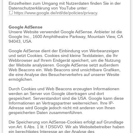
Einzelheiten zum Umgang mit Nutzerdaten finden Sie in der
Datenschutzerklärung von YouTube unter:
https://www.google.de/intl/de/policies/privacy
.
Google AdSense
Unsere Website verwendet Google AdSense. Anbieter ist die
Google Inc., 1600 Amphitheatre Parkway, Mountain View, CA
94043, USA.
Google AdSense dient der Einbindung von Werbeanzeigen
und setzt Cookies. Cookies sind kleine Textdateien, die Ihr
Webbrowser auf Ihrem Endgerät speichert, um die Nutzung
der Website analysieren. Google AdSense setzt außerdem
Web Beacons ein. Web Beacons sind unsichtbare Grafiken,
die eine Analyse des Besucherverkehrs auf unserer Wesite
ermöglichen.
Durch Cookies und Web Beacons erzeugten Informationen
werden an Server von Google übertragen und dort
gespeichert. Serverstandort sind die USA. Google kann diese
Informationen an Vertragspartner weiterreichen. Ihre IP-
Adresse wird Google jedoch nicht mit anderen von Ihnen
gespeicherten Daten zusammenführen.
Die Speicherung von AdSense-Cookies erfolgt auf Grundlage
von Art. 6 Abs. 1 lit. f DSGVO. Wir als Websitebetreiber haben
ein berechtigtes Interesse an der Analyse des