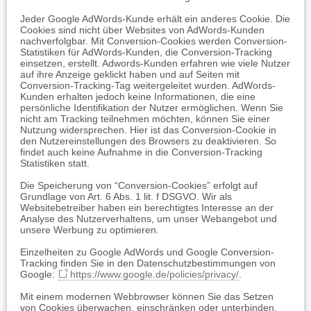
Jeder Google AdWords-Kunde erhält ein anderes Cookie. Die
Cookies sind nicht über Websites von AdWords-Kunden
nachverfolgbar. Mit Conversion-Cookies werden Conversion-
Statistiken für AdWords-Kunden, die Conversion-Tracking
einsetzen, erstellt. Adwords-Kunden erfahren wie viele Nutzer
auf ihre Anzeige geklickt haben und auf Seiten mit
Conversion-Tracking-Tag weitergeleitet wurden. AdWords-
Kunden erhalten jedoch keine Informationen, die eine
persönliche Identifikation der Nutzer ermöglichen. Wenn Sie
nicht am Tracking teilnehmen möchten, können Sie einer
Nutzung widersprechen. Hier ist das Conversion-Cookie in
den Nutzereinstellungen des Browsers zu deaktivieren. So
findet auch keine Aufnahme in die Conversion-Tracking
Statistiken statt.
Die Speicherung von “Conversion-Cookies” erfolgt auf
Grundlage von Art. 6 Abs. 1 lit. f DSGVO. Wir als
Websitebetreiber haben ein berechtigtes Interesse an der
Analyse des Nutzerverhaltens, um unser Webangebot und
unsere Werbung zu optimieren.
Einzelheiten zu Google AdWords und Google Conversion-
Tracking finden Sie in den Datenschutzbestimmungen von
Google:
https://www.google.de/policies/privacy/
.
Mit einem modernen Webbrowser können Sie das Setzen
von Cookies überwachen, einschränken oder unterbinden.