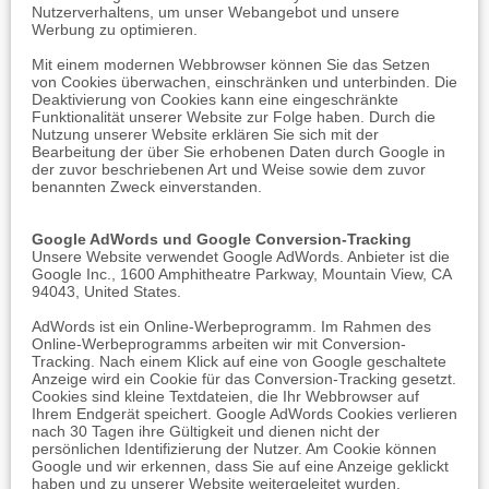
Nutzerverhaltens, um unser Webangebot und unsere
Werbung zu optimieren.
Mit einem modernen Webbrowser können Sie das Setzen
von Cookies überwachen, einschränken und unterbinden. Die
Deaktivierung von Cookies kann eine eingeschränkte
Funktionalität unserer Website zur Folge haben. Durch die
Nutzung unserer Website erklären Sie sich mit der
Bearbeitung der über Sie erhobenen Daten durch Google in
der zuvor beschriebenen Art und Weise sowie dem zuvor
benannten Zweck einverstanden.
Google AdWords und Google Conversion-Tracking
Unsere Website verwendet Google AdWords. Anbieter ist die
Google Inc., 1600 Amphitheatre Parkway, Mountain View, CA
94043, United States.
AdWords ist ein Online-Werbeprogramm. Im Rahmen des
Online-Werbeprogramms arbeiten wir mit Conversion-
Tracking. Nach einem Klick auf eine von Google geschaltete
Anzeige wird ein Cookie für das Conversion-Tracking gesetzt.
Cookies sind kleine Textdateien, die Ihr Webbrowser auf
Ihrem Endgerät speichert. Google AdWords Cookies verlieren
nach 30 Tagen ihre Gültigkeit und dienen nicht der
persönlichen Identifizierung der Nutzer. Am Cookie können
Google und wir erkennen, dass Sie auf eine Anzeige geklickt
haben und zu unserer Website weitergeleitet wurden.