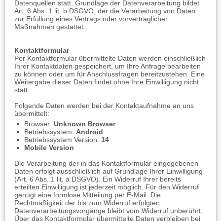
Datenquellen statt. Grundlage der Datenverarbeitung bildet
Art. 6 Abs. 1 lit. b DSGVO, der die Verarbeitung von Daten
zur Erfüllung eines Vertrags oder vorvertraglicher
Maßnahmen gestattet.
Kontaktformular
Per Kontaktformular übermittelte Daten werden einschließlich
Ihrer Kontaktdaten gespeichert, um Ihre Anfrage bearbeiten
zu können oder um für Anschlussfragen bereitzustehen. Eine
Weitergabe dieser Daten findet ohne Ihre Einwilligung nicht
statt.
Folgende Daten werden bei der Kontaktaufnahme an uns
übermittelt:
Browser:
Unknown Browser
Betriebssystem:
Android
Betriebssystem Version:
14
Mobile Version
Die Verarbeitung der in das Kontaktformular eingegebenen
Daten erfolgt ausschließlich auf Grundlage Ihrer Einwilligung
(Art. 6 Abs. 1 lit. a DSGVO). Ein Widerruf Ihrer bereits
erteilten Einwilligung ist jederzeit möglich. Für den Widerruf
genügt eine formlose Mitteilung per E-Mail. Die
Rechtmäßigkeit der bis zum Widerruf erfolgten
Datenverarbeitungsvorgänge bleibt vom Widerruf unberührt.
Über das Kontaktformular übermittelte Daten verbleiben bei