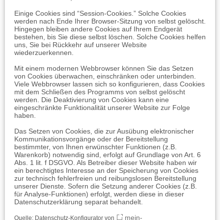
Einige Cookies sind “Session-Cookies.” Solche Cookies
werden nach Ende Ihrer Browser-Sitzung von selbst gelöscht.
Hingegen bleiben andere Cookies auf Ihrem Endgerät
bestehen, bis Sie diese selbst löschen. Solche Cookies helfen
uns, Sie bei Rückkehr auf unserer Website
wiederzuerkennen.
Mit einem modernen Webbrowser können Sie das Setzen
von Cookies überwachen, einschränken oder unterbinden.
Viele Webbrowser lassen sich so konfigurieren, dass Cookies
mit dem Schließen des Programms von selbst gelöscht
werden. Die Deaktivierung von Cookies kann eine
eingeschränkte Funktionalität unserer Website zur Folge
haben.
Das Setzen von Cookies, die zur Ausübung elektronischer
Kommunikationsvorgänge oder der Bereitstellung
bestimmter, von Ihnen erwünschter Funktionen (z.B.
Warenkorb) notwendig sind, erfolgt auf Grundlage von Art. 6
Abs. 1 lit. f DSGVO. Als Betreiber dieser Website haben wir
ein berechtigtes Interesse an der Speicherung von Cookies
zur technisch fehlerfreien und reibungslosen Bereitstellung
unserer Dienste. Sofern die Setzung anderer Cookies (z.B.
für Analyse-Funktionen) erfolgt, werden diese in dieser
Datenschutzerklärung separat behandelt.
mein-
Quelle: Datenschutz-Konfigurator von