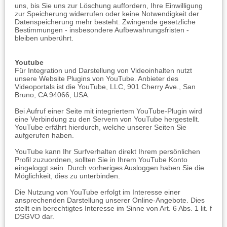
uns, bis Sie uns zur Löschung auffordern, Ihre Einwilligung
zur Speicherung widerrufen oder keine Notwendigkeit der
Datenspeicherung mehr besteht. Zwingende gesetzliche
Bestimmungen - insbesondere Aufbewahrungsfristen -
bleiben unberührt.
Youtube
Für Integration und Darstellung von Videoinhalten nutzt
unsere Website Plugins von YouTube. Anbieter des
Videoportals ist die YouTube, LLC, 901 Cherry Ave., San
Bruno, CA 94066, USA.
Bei Aufruf einer Seite mit integriertem YouTube-Plugin wird
eine Verbindung zu den Servern von YouTube hergestellt.
YouTube erfährt hierdurch, welche unserer Seiten Sie
aufgerufen haben.
YouTube kann Ihr Surfverhalten direkt Ihrem persönlichen
Profil zuzuordnen, sollten Sie in Ihrem YouTube Konto
eingeloggt sein. Durch vorheriges Ausloggen haben Sie die
Möglichkeit, dies zu unterbinden.
Die Nutzung von YouTube erfolgt im Interesse einer
ansprechenden Darstellung unserer Online-Angebote. Dies
stellt ein berechtigtes Interesse im Sinne von Art. 6 Abs. 1 lit. f
DSGVO dar.