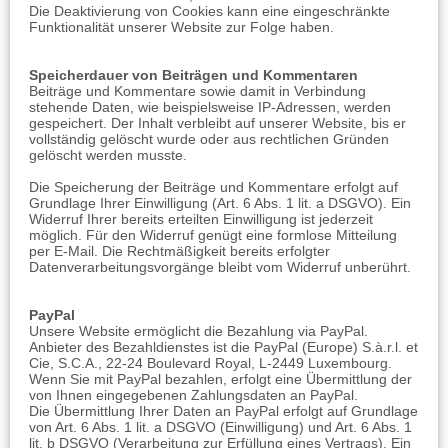
Die Deaktivierung von Cookies kann eine eingeschränkte
Funktionalität unserer Website zur Folge haben.
Speicherdauer von Beiträgen und Kommentaren
Beiträge und Kommentare sowie damit in Verbindung
stehende Daten, wie beispielsweise IP-Adressen, werden
gespeichert. Der Inhalt verbleibt auf unserer Website, bis er
vollständig gelöscht wurde oder aus rechtlichen Gründen
gelöscht werden musste.
Die Speicherung der Beiträge und Kommentare erfolgt auf
Grundlage Ihrer Einwilligung (Art. 6 Abs. 1 lit. a DSGVO). Ein
Widerruf Ihrer bereits erteilten Einwilligung ist jederzeit
möglich. Für den Widerruf genügt eine formlose Mitteilung
per E-Mail. Die Rechtmäßigkeit bereits erfolgter
Datenverarbeitungsvorgänge bleibt vom Widerruf unberührt.
PayPal
Unsere Website ermöglicht die Bezahlung via PayPal.
Anbieter des Bezahldienstes ist die PayPal (Europe) S.à.r.l. et
Cie, S.C.A., 22-24 Boulevard Royal, L-2449 Luxembourg.
Wenn Sie mit PayPal bezahlen, erfolgt eine Übermittlung der
von Ihnen eingegebenen Zahlungsdaten an PayPal.
Die Übermittlung Ihrer Daten an PayPal erfolgt auf Grundlage
von Art. 6 Abs. 1 lit. a DSGVO (Einwilligung) und Art. 6 Abs. 1
lit. b DSGVO (Verarbeitung zur Erfüllung eines Vertrags). Ein