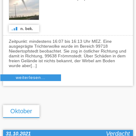
n. bek.
Zeitpunkt: mindestens 16:07 bis 16:13 Uhr MEZ. Eine
ausgeprägte Trichterwolke wurde im Bereich 99718
Niedertopfstedt beobachtet. Sie zog in östlicher Richtung und
damit in Richtung, 99638 Frömmstedt. Über Schäden in dem
freien Gelände ist nichts bekannt, der Wirbel am Boden
wurde aber[...]
weiterlesen…
Oktober
Verdacht
31.10.2021