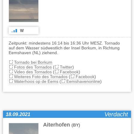
W
Zeitpunkt: mindestens 16:14 bis 16:36 Uhr MESZ. Tornado
auf dem Wasser südwestlich der Insel Borkum, in Richtung
Eemshaven (NL) ziehend.
Tornado bei Borkum
Fotos des Tornados
(
Twitter
)
Video des Tornados
(
Facebook
)
Weiteres Foto des Tornados
(
Facebook
)
Waterhoos op de Eems
(
Eemshavenonline
)
Verdacht
18.09.2021
Aiterhofen
(BY)