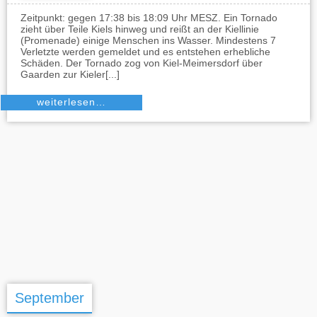
Zeitpunkt: gegen 17:38 bis 18:09 Uhr MESZ. Ein Tornado
zieht über Teile Kiels hinweg und reißt an der Kiellinie
(Promenade) einige Menschen ins Wasser. Mindestens 7
Verletzte werden gemeldet und es entstehen erhebliche
Schäden. Der Tornado zog von Kiel-Meimersdorf über
Gaarden zur Kieler[...]
weiterlesen…
September