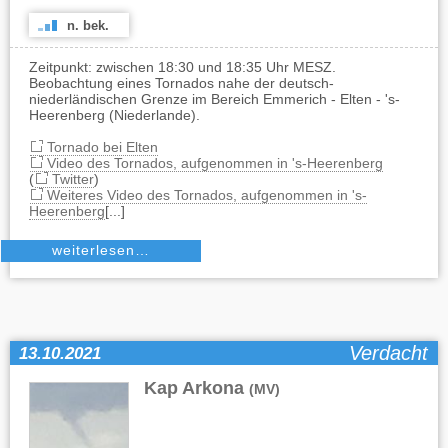
n. bek.
Zeitpunkt: zwischen 18:30 und 18:35 Uhr MESZ.
Beobachtung eines Tornados nahe der deutsch-
niederländischen Grenze im Bereich Emmerich - Elten - 's-
Heerenberg (Niederlande).
Tornado bei Elten
Video des Tornados, aufgenommen in 's-Heerenberg
(
Twitter
)
Weiteres Video des Tornados, aufgenommen in 's-
Heerenberg
[...]
weiterlesen…
Verdacht
13.10.2021
Kap Arkona
(MV)