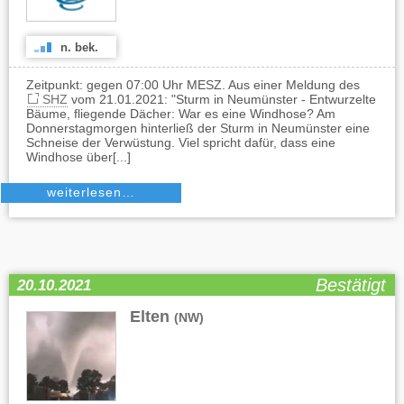
n. bek.
Zeitpunkt: gegen 07:00 Uhr MESZ. Aus einer Meldung des
SHZ
vom 21.01.2021: "Sturm in Neumünster - Entwurzelte
Bäume, fliegende Dächer: War es eine Windhose? Am
Donnerstagmorgen hinterließ der Sturm in Neumünster eine
Schneise der Verwüstung. Viel spricht dafür, dass eine
Windhose über[...]
weiterlesen…
Bestätigt
20.10.2021
Elten
(NW)