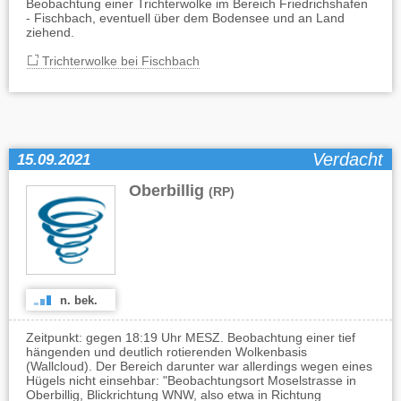
Beobachtung einer Trichterwolke im Bereich Friedrichshafen
- Fischbach, eventuell über dem Bodensee und an Land
ziehend.
Trichterwolke bei Fischbach
Verdacht
15.09.2021
Oberbillig
(RP)
n. bek.
Zeitpunkt: gegen 18:19 Uhr MESZ. Beobachtung einer tief
hängenden und deutlich rotierenden Wolkenbasis
(Wallcloud). Der Bereich darunter war allerdings wegen eines
Hügels nicht einsehbar: "Beobachtungsort Moselstrasse in
Oberbillig, Blickrichtung WNW, also etwa in Richtung