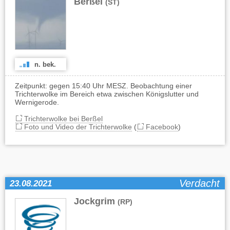
Berßel
(ST)
n. bek.
Zeitpunkt: gegen 15:40 Uhr MESZ. Beobachtung einer
Trichterwolke im Bereich etwa zwischen Königslutter und
Wernigerode.
Trichterwolke bei Berßel
Foto und Video der Trichterwolke
(
Facebook
)
Verdacht
23.08.2021
Jockgrim
(RP)