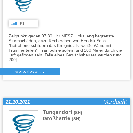
F1
Zeitpunkt: gegen 07:30 Uhr MESZ. Lokal eng begrenzte
Sturmschäden, dazu Recherchen von Hendrik Sass:
"Betroffene schildern das Ereignis als "weiße Wand mit
Trümmerteilen". Trampoline sollen rund 100 Meter durch die
Luft geflogen sein. Teile eines Gewächshauses wurden rund
200[...]
weiterlesen…
Verdacht
21.10.2021
Tungendorf
,
(SH)
Großharrie
(SH)