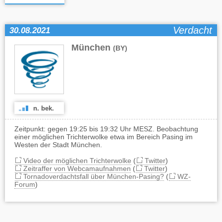
Verdacht
30.08.2021
München
(BY)
n. bek.
Zeitpunkt: gegen 19:25 bis 19:32 Uhr MESZ. Beobachtung
einer möglichen Trichterwolke etwa im Bereich Pasing im
Westen der Stadt München.
Video der möglichen Trichterwolke
(
Twitter
)
Zeitraffer von Webcamaufnahmen
(
Twitter
)
Tornadoverdachtsfall über München-Pasing?
(
WZ-
Forum
)