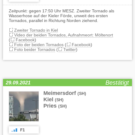
Zeitpunkt: gegen 17:50 Uhr MESZ. Zweiter Tornado als
Wasserhose auf der Kieler Förde, unweit des ersten
Tornados, parallel in Richtung Norden ziehend.
Zweiter Tornado in Kiel
Video der beiden Tornados, Aufnahmeort: Möltenort
(
Facebook
)
Foto der beiden Tornados
(
Facebook
)
Foto beider Tornados
(
Twitter
)
Bestätigt
29.09.2021
Meimersdorf
,
(SH)
Kiel
,
(SH)
Pries
(SH)
F1