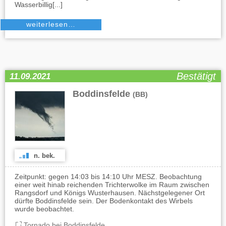
Wasserbillig[...]
weiterlesen…
Bestätigt
11.09.2021
Boddinsfelde
(BB)
n. bek.
Zeitpunkt: gegen 14:03 bis 14:10 Uhr MESZ. Beobachtung
einer weit hinab reichenden Trichterwolke im Raum zwischen
Rangsdorf und Königs Wusterhausen. Nächstgelegener Ort
dürfte Boddinsfelde sein. Der Bodenkontakt des Wirbels
wurde beobachtet.
Tornado bei Boddinsfelde