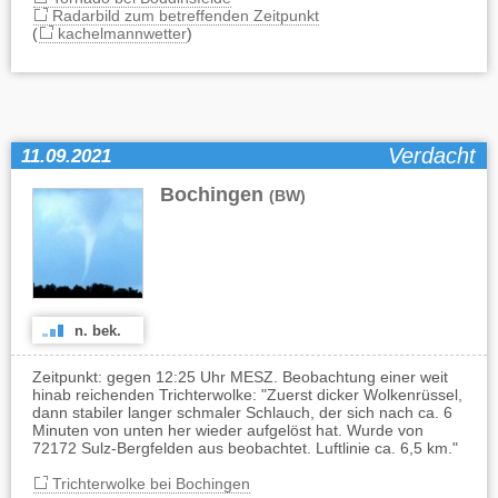
Radarbild zum betreffenden Zeitpunkt
(
kachelmannwetter
)
Verdacht
11.09.2021
Bochingen
(BW)
n. bek.
Zeitpunkt: gegen 12:25 Uhr MESZ. Beobachtung einer weit
hinab reichenden Trichterwolke: "Zuerst dicker Wolkenrüssel,
dann stabiler langer schmaler Schlauch, der sich nach ca. 6
Minuten von unten her wieder aufgelöst hat. Wurde von
72172 Sulz-Bergfelden aus beobachtet. Luftlinie ca. 6,5 km."
Trichterwolke bei Bochingen