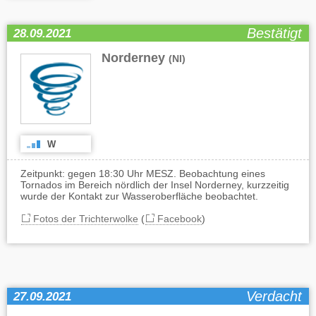
Bestätigt
28.09.2021
Norderney
(NI)
W
Zeitpunkt: gegen 18:30 Uhr MESZ. Beobachtung eines
Tornados im Bereich nördlich der Insel Norderney, kurzzeitig
wurde der Kontakt zur Wasseroberfläche beobachtet.
Fotos der Trichterwolke
(
Facebook
)
Verdacht
27.09.2021