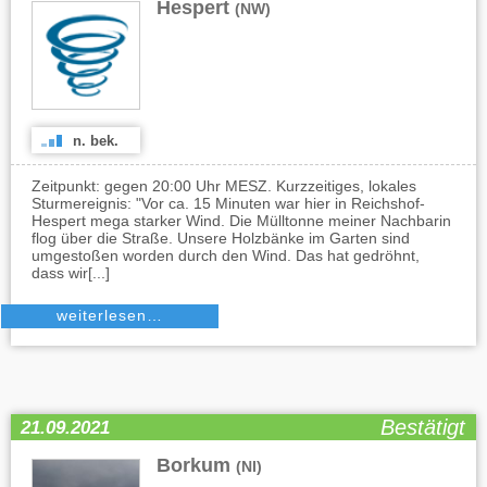
Hespert
(NW)
n. bek.
Zeitpunkt: gegen 20:00 Uhr MESZ. Kurzzeitiges, lokales
Sturmereignis: "Vor ca. 15 Minuten war hier in Reichshof-
Hespert mega starker Wind. Die Mülltonne meiner Nachbarin
flog über die Straße. Unsere Holzbänke im Garten sind
umgestoßen worden durch den Wind. Das hat gedröhnt,
dass wir[...]
weiterlesen…
Bestätigt
21.09.2021
Borkum
(NI)