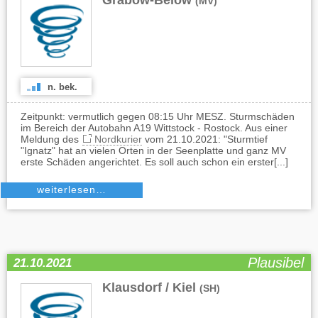
Grabow-Below
(MV)
n. bek.
Zeitpunkt: vermutlich gegen 08:15 Uhr MESZ. Sturmschäden
im Bereich der Autobahn A19 Wittstock - Rostock. Aus einer
Meldung des
Nordkurier
vom 21.10.2021: "Sturmtief
"Ignatz" hat an vielen Orten in der Seenplatte und ganz MV
erste Schäden angerichtet. Es soll auch schon ein erster[...]
weiterlesen…
Plausibel
21.10.2021
Klausdorf / Kiel
(SH)