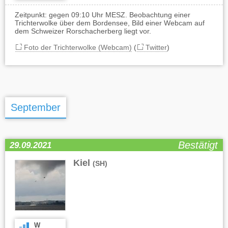
Zeitpunkt: gegen 09:10 Uhr MESZ. Beobachtung einer
Trichterwolke über dem Bordensee, Bild einer Webcam auf
dem Schweizer Rorschacherberg liegt vor.
Foto der Trichterwolke (Webcam)
(
Twitter
)
September
Bestätigt
29.09.2021
Kiel
(SH)
W