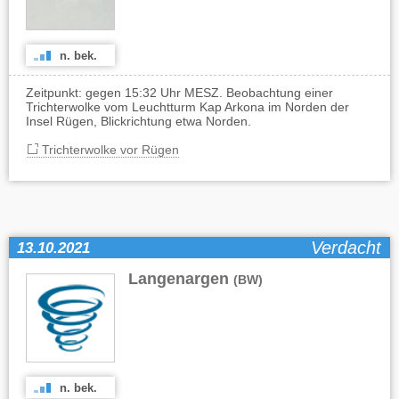
n. bek.
Zeitpunkt: gegen 15:32 Uhr MESZ. Beobachtung einer
Trichterwolke vom Leuchtturm Kap Arkona im Norden der
Insel Rügen, Blickrichtung etwa Norden.
Trichterwolke vor Rügen
Verdacht
13.10.2021
Langenargen
(BW)
n. bek.