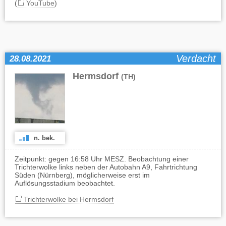
(
YouTube
)
Verdacht
28.08.2021
Hermsdorf
(TH)
n. bek.
Zeitpunkt: gegen 16:58 Uhr MESZ. Beobachtung einer
Trichterwolke links neben der Autobahn A9, Fahrtrichtung
Süden (Nürnberg), möglicherweise erst im
Auflösungsstadium beobachtet.
Trichterwolke bei Hermsdorf