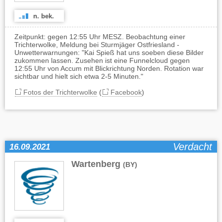
n. bek.
Zeitpunkt: gegen 12:55 Uhr MESZ. Beobachtung einer
Trichterwolke, Meldung bei Sturmjäger Ostfriesland -
Unwetterwarnungen: "Kai Spieß hat uns soeben diese Bilder
zukommen lassen. Zusehen ist eine Funnelcloud gegen
12:55 Uhr von Accum mit Blickrichtung Norden. Rotation war
sichtbar und hielt sich etwa 2-5 Minuten."
Fotos der Trichterwolke
(
Facebook
)
Verdacht
16.09.2021
Wartenberg
(BY)