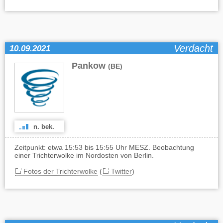
Verdacht
10.09.2021
Pankow
(BE)
n. bek.
Zeitpunkt: etwa 15:53 bis 15:55 Uhr MESZ. Beobachtung
einer Trichterwolke im Nordosten von Berlin.
Fotos der Trichterwolke
(
Twitter
)