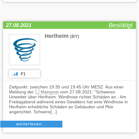
Bestätigt
27.08.2021
Herlheim
(BY)
F1
Zeitpunkt: zwischen 19:35 und 19:45 Uhr MESZ. Aus einer
Meldung der
Mainpost
vom 27.08.2021: "Schweres
Unwetter über Herlheim: Windhose richtet Schäden an - Am
Freitagabend während eines Gewitters hat eine Windhose in
Herlheim erhebliche Schäden an Gebäuden und Pkw
angerichtet. Schwere[...]
weiterlesen…