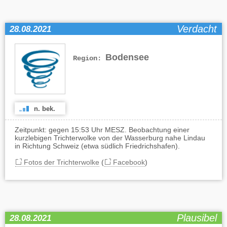
Verdacht
28.08.2021
Bodensee
Region:
n. bek.
Zeitpunkt: gegen 15:53 Uhr MESZ. Beobachtung einer
kurzlebigen Trichterwolke von der Wasserburg nahe Lindau
in Richtung Schweiz (etwa südlich Friedrichshafen).
Fotos der Trichterwolke
(
Facebook
)
Plausibel
28.08.2021