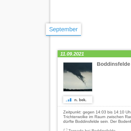
September
11.09.2021
Boddinsfeld
n. bek.
Zeitpunkt: gegen 14:03 bis 14:10 U
Trichterwolke im Raum zwischen Ra
dürfte Boddinsfelde sein. Der Boden
Tornado bei Boddinsfelde