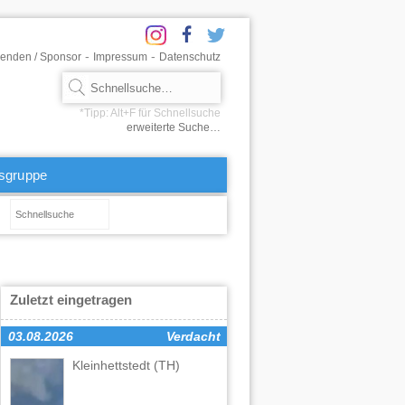
-
-
enden / Sponsor
Impressum
Datenschutz
erweiterte Suche…
tsgruppe
Zuletzt eingetragen
03.08.2026
Verdacht
Kleinhettstedt
(TH)