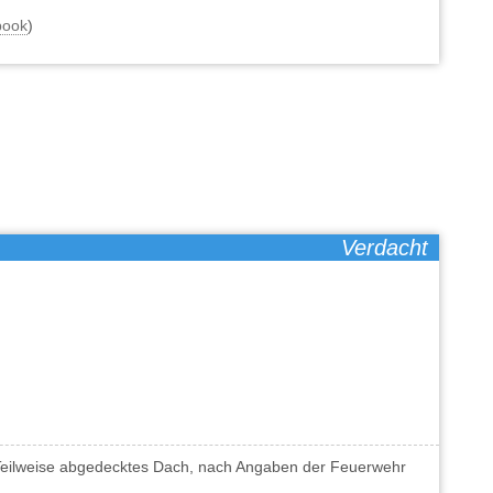
book
)
Verdacht
Teilweise abgedecktes Dach, nach Angaben der Feuerwehr