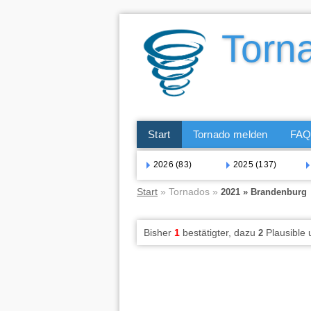
Start
Tornado melden
FA
2026 (83)
2025 (137)
Start
» Tornados »
2021 » Brandenburg
Bisher
1
bestätigter, dazu
Plausible
2