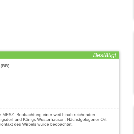
Bestätigt
e
(BB)
hr MESZ. Beobachtung einer weit hinab reichenden
ngsdorf und Königs Wusterhausen. Nächstgelegener Ort
kontakt des Wirbels wurde beobachtet.