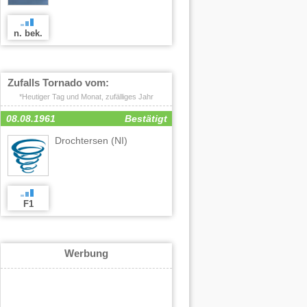
n. bek.
Zufalls Tornado vom:
*Heutiger Tag und Monat, zufälliges Jahr
08.08.1961
Bestätigt
Drochtersen
(NI)
F1
Werbung