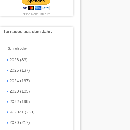
*Bitte nicht unter 1€
Tornados aus dem Jahr:
2026 (83)
2025 (137)
2024 (197)
2023 (183)
2022 (199)
➔
2021 (230)
2020 (217)