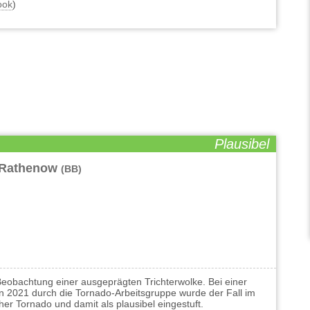
ook
)
Plausibel
i Rathenow
(BB)
eobachtung einer ausgeprägten Trichterwolke. Bei einer
 2021 durch die Tornado-Arbeitsgruppe wurde der Fall im
er Tornado und damit als plausibel eingestuft.