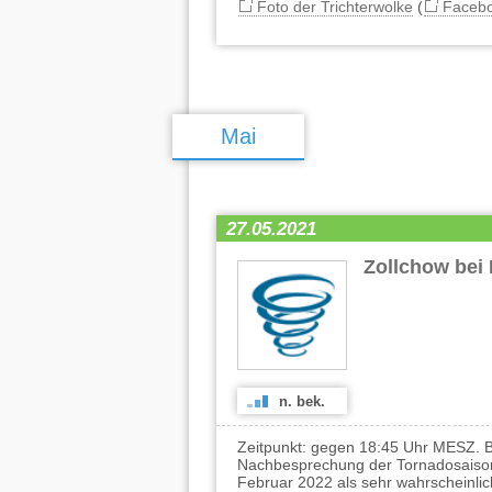
Foto der Trichterwolke
(
Faceb
Mai
27.05.2021
Zollchow be
n. bek.
Zeitpunkt: gegen 18:45 Uhr MESZ. B
Nachbesprechung der Tornadosaison
Februar 2022 als sehr wahrscheinlich