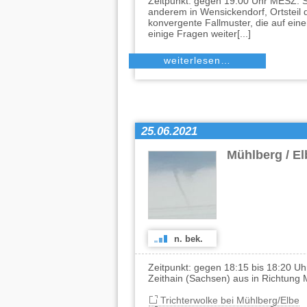
Zeitpunkt: gegen 19:00 Uhr MESZ. S
anderem in Wensickendorf, Ortsteil 
konvergente Fallmuster, die auf ein
einige Fragen weiter[...]
weiterlesen…
25.06.2021
Mühlberg / E
n. bek.
Zeitpunkt: gegen 18:15 bis 18:20 U
Zeithain (Sachsen) aus in Richtung
Trichterwolke bei Mühlberg/Elbe