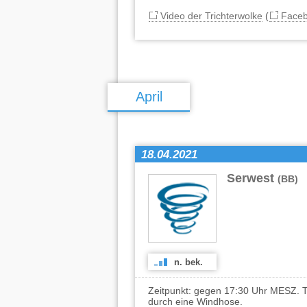
Video der Trichterwolke
(
Face
April
18.04.2021
Serwest
(BB)
n. bek.
Zeitpunkt: gegen 17:30 Uhr MESZ. 
durch eine Windhose.