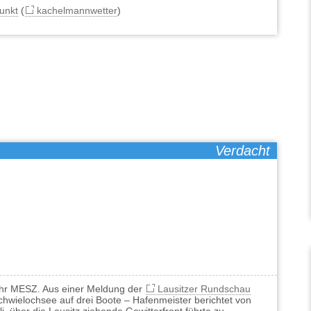
unkt
(
kachelmannwetter
)
Verdacht
Uhr MESZ. Aus einer Meldung der
Lausitzer Rundschau
hwielochsee auf drei Boote – Hafenmeister berichtet von