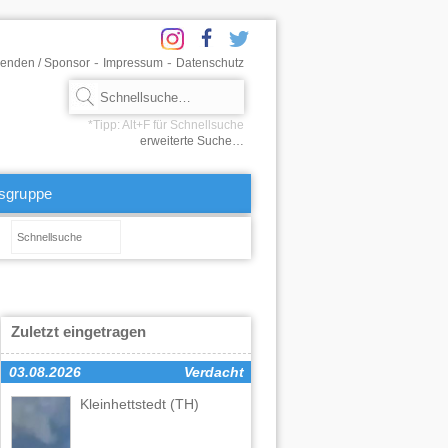
-
-
enden / Sponsor
Impressum
Datenschutz
erweiterte Suche…
tsgruppe
Zuletzt eingetragen
03.08.2026
Verdacht
Kleinhettstedt
(TH)