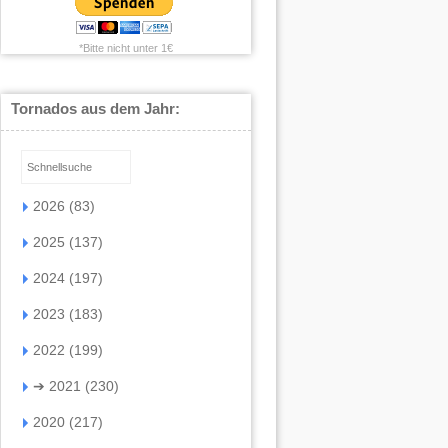
*Bitte nicht unter 1€
Tornados aus dem Jahr:
2026 (83)
2025 (137)
2024 (197)
2023 (183)
2022 (199)
➔
2021 (230)
2020 (217)