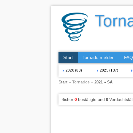
Start
Tornado melden
FA
2026 (83)
2025 (137)
Start
» Tornados »
2021 » SA
Bisher
0
bestätigte und
Verdachtsfäl
0