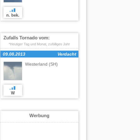
n. bek.
Zufalls Tornado vom:
*Heutiger Tag und Monat, zufälliges Jahr
09.08.2013
Verdacht
Westerland
(SH)
W
Werbung