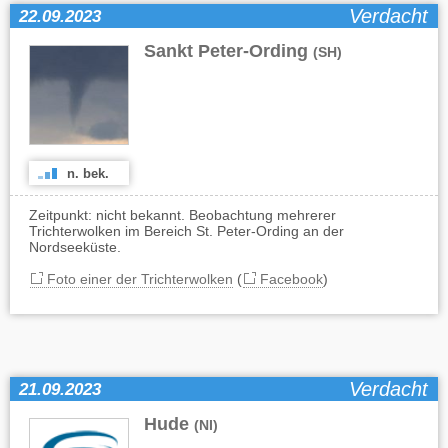
Verdacht
22.09.2023
Sankt Peter-Ording
(SH)
n. bek.
Zeitpunkt: nicht bekannt. Beobachtung mehrerer
Trichterwolken im Bereich St. Peter-Ording an der
Nordseeküste.
Foto einer der Trichterwolken
(
Facebook
)
Verdacht
21.09.2023
Hude
(NI)