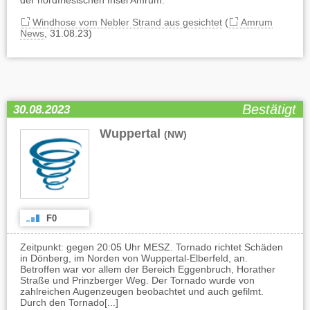
der nordfriesischen Insel Amrum.
Windhose vom Nebler Strand aus gesichtet
(
Amrum
News
, 31.08.23)
Bestätigt
30.08.2023
Wuppertal
(NW)
F0
Zeitpunkt: gegen 20:05 Uhr MESZ. Tornado richtet Schäden
in Dönberg, im Norden von Wuppertal-Elberfeld, an.
Betroffen war vor allem der Bereich Eggenbruch, Horather
Straße und Prinzberger Weg. Der Tornado wurde von
zahlreichen Augenzeugen beobachtet und auch gefilmt.
Durch den Tornado[...]