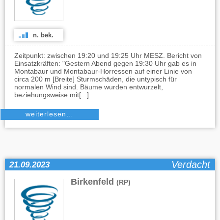
n. bek.
Zeitpunkt: zwischen 19:20 und 19:25 Uhr MESZ. Bericht von
Einsatzkräften: "Gestern Abend gegen 19:30 Uhr gab es in
Montabaur und Montabaur-Horressen auf einer Linie von
circa 200 m [Breite] Sturmschäden, die untypisch für
normalen Wind sind. Bäume wurden entwurzelt,
beziehungsweise mit[...]
weiterlesen…
Verdacht
21.09.2023
Birkenfeld
(RP)