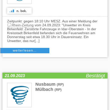
n. bek.
Zeitpunkt: gegen 18:10 Uhr MESZ. Aus einer Meldung der
Rhein-Zeitung
vom 24.09.2023: "Unwetter im Kreis
Birkenfeld: Zerstörte Fahrzeuge in Idar-Oberstein - In der
Kreisstadt Birkenfeld befanden sich die Feuerwehren am
Donnerstag seit etwa 18.30 Uhr in Dauereinsatz. Ein
Unwetter, das nur[...]
weiterlesen…
Bestätigt
21.09.2023
Nusbaum
,
(RP)
Mülbach
(RP)