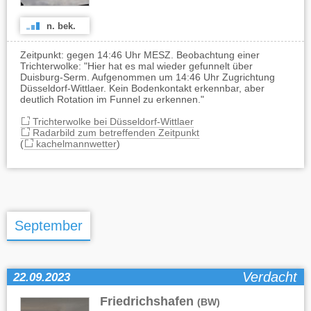
n. bek.
Zeitpunkt: gegen 14:46 Uhr MESZ. Beobachtung einer
Trichterwolke: "Hier hat es mal wieder gefunnelt über
Duisburg-Serm. Aufgenommen um 14:46 Uhr Zugrichtung
Düsseldorf-Wittlaer. Kein Bodenkontakt erkennbar, aber
deutlich Rotation im Funnel zu erkennen."
Trichterwolke bei Düsseldorf-Wittlaer
Radarbild zum betreffenden Zeitpunkt
(
kachelmannwetter
)
September
Verdacht
22.09.2023
Friedrichshafen
(BW)