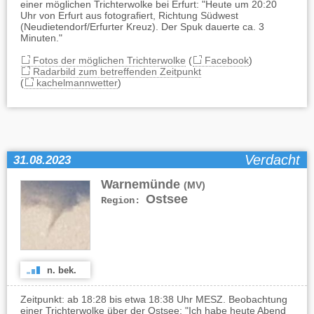
einer möglichen Trichterwolke bei Erfurt: "Heute um 20:20
Uhr von Erfurt aus fotografiert, Richtung Südwest
(Neudietendorf/Erfurter Kreuz). Der Spuk dauerte ca. 3
Minuten."
Fotos der möglichen Trichterwolke
(
Facebook
)
Radarbild zum betreffenden Zeitpunkt
(
kachelmannwetter
)
Verdacht
31.08.2023
Warnemünde
(MV)
Ostsee
Region:
n. bek.
Zeitpunkt: ab 18:28 bis etwa 18:38 Uhr MESZ. Beobachtung
einer Trichterwolke über der Ostsee: "Ich habe heute Abend