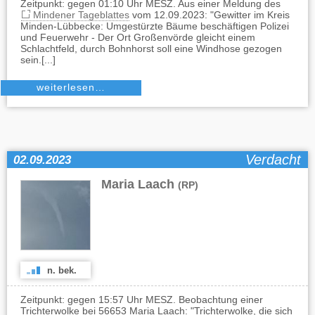
Zeitpunkt: gegen 01:10 Uhr MESZ. Aus einer Meldung des
Mindener Tageblattes
vom 12.09.2023: "Gewitter im Kreis
Minden-Lübbecke: Umgestürzte Bäume beschäftigen Polizei
und Feuerwehr - Der Ort Großenvörde gleicht einem
Schlachtfeld, durch Bohnhorst soll eine Windhose gezogen
sein.[...]
weiterlesen…
Verdacht
02.09.2023
Maria Laach
(RP)
n. bek.
Zeitpunkt: gegen 15:57 Uhr MESZ. Beobachtung einer
Trichterwolke bei 56653 Maria Laach: "Trichterwolke, die sich