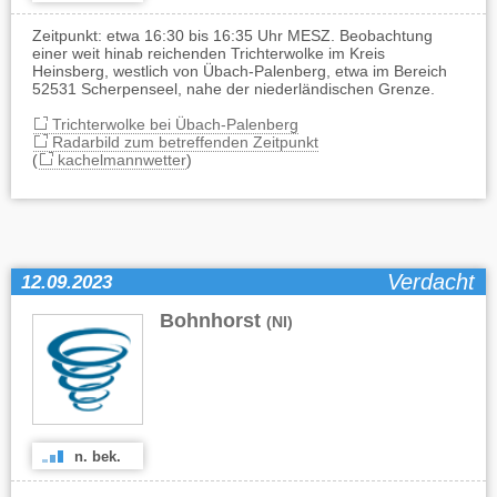
Zeitpunkt: etwa 16:30 bis 16:35 Uhr MESZ. Beobachtung
einer weit hinab reichenden Trichterwolke im Kreis
Heinsberg, westlich von Übach-Palenberg, etwa im Bereich
52531 Scherpenseel, nahe der niederländischen Grenze.
Trichterwolke bei Übach-Palenberg
Radarbild zum betreffenden Zeitpunkt
(
kachelmannwetter
)
Verdacht
12.09.2023
Bohnhorst
(NI)
n. bek.