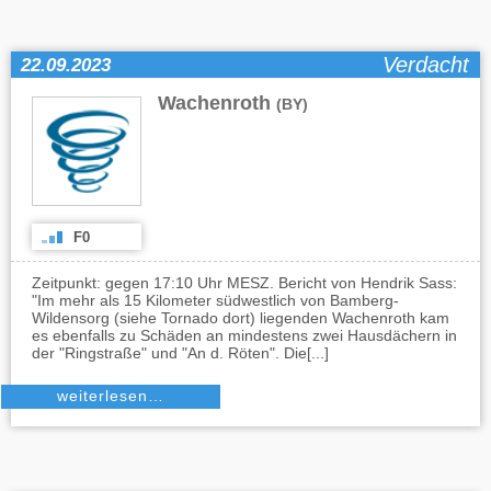
Verdacht
22.09.2023
Wachenroth
(BY)
F0
Zeitpunkt: gegen 17:10 Uhr MESZ. Bericht von Hendrik Sass:
"Im mehr als 15 Kilometer südwestlich von Bamberg-
Wildensorg (siehe Tornado dort) liegenden Wachenroth kam
es ebenfalls zu Schäden an mindestens zwei Hausdächern in
der "Ringstraße" und "An d. Röten". Die[...]
weiterlesen…