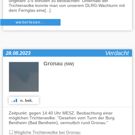
ungefähr 3-5 Minuten zu beobachten. Unterhalb der
Trichterwolke konnte man von unserem DLRG-Wachturm mit
dem Fernglas eine[...]
weiterlesen…
Verdacht
28.08.2023
Gronau
(NW)
n. bek.
Zeitpunkt: gegen 14:40 Uhr MESZ. Beobachtung einer
möglichen Trichterwolke: "Gesehen vom Turm der Burg
Bentheim (Bad Bentheim), vermutlich rund Gronau."
Mögliche Trichterwolke bei Gronau