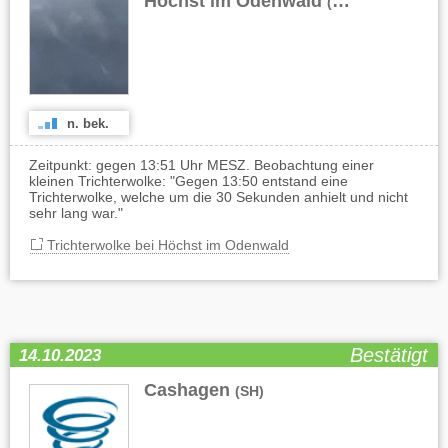
Höchst im Odenwald
(HE)
n. bek.
Zeitpunkt: gegen 13:51 Uhr MESZ. Beobachtung einer
kleinen Trichterwolke: "Gegen 13:50 entstand eine
Trichterwolke, welche um die 30 Sekunden anhielt und nicht
sehr lang war."
Trichterwolke bei Höchst im Odenwald
Bestätigt
14.10.2023
Cashagen
(SH)