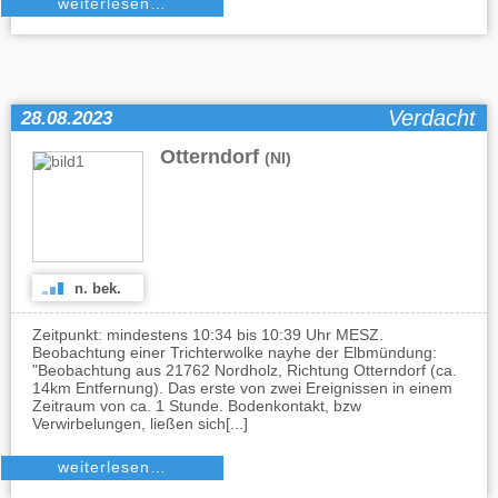
weiterlesen…
Verdacht
28.08.2023
Otterndorf
(NI)
n. bek.
Zeitpunkt: mindestens 10:34 bis 10:39 Uhr MESZ.
Beobachtung einer Trichterwolke nayhe der Elbmündung:
"Beobachtung aus 21762 Nordholz, Richtung Otterndorf (ca.
14km Entfernung). Das erste von zwei Ereignissen in einem
Zeitraum von ca. 1 Stunde. Bodenkontakt, bzw
Verwirbelungen, ließen sich[...]
weiterlesen…