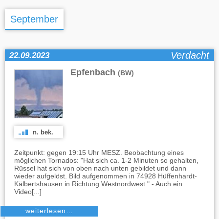
September
Verdacht
22.09.2023
Epfenbach
(BW)
n. bek.
Zeitpunkt: gegen 19:15 Uhr MESZ. Beobachtung eines
möglichen Tornados: "Hat sich ca. 1-2 Minuten so gehalten,
Rüssel hat sich von oben nach unten gebildet und dann
wieder aufgelöst. Bild aufgenommen in 74928 Hüffenhardt-
Kälbertshausen in Richtung Westnordwest." - Auch ein
Video[...]
weiterlesen…