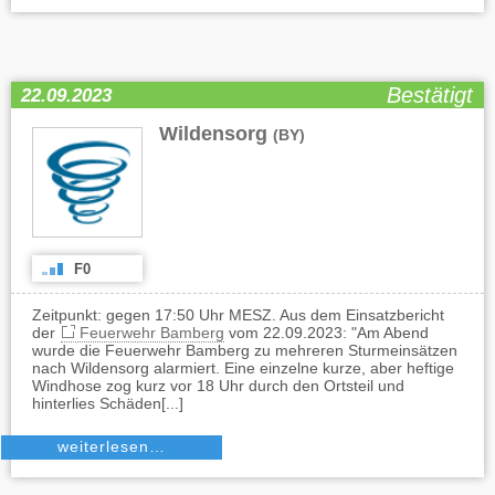
Bestätigt
22.09.2023
Wildensorg
(BY)
F0
Zeitpunkt: gegen 17:50 Uhr MESZ. Aus dem Einsatzbericht
der
Feuerwehr Bamberg
vom 22.09.2023: "Am Abend
wurde die Feuerwehr Bamberg zu mehreren Sturmeinsätzen
nach Wildensorg alarmiert. Eine einzelne kurze, aber heftige
Windhose zog kurz vor 18 Uhr durch den Ortsteil und
hinterlies Schäden[...]
weiterlesen…