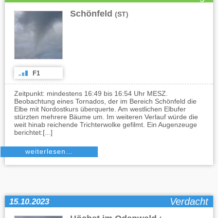
Schönfeld
(ST)
F1
Zeitpunkt: mindestens 16:49 bis 16:54 Uhr MESZ.
Beobachtung eines Tornados, der im Bereich Schönfeld die
Elbe mit Nordostkurs überquerte. Am westlichen Elbufer
stürzten mehrere Bäume um. Im weiteren Verlauf würde die
weit hinab reichende Trichterwolke gefilmt. Ein Augenzeuge
berichtet:[...]
weiterlesen…
Verdacht
15.10.2023