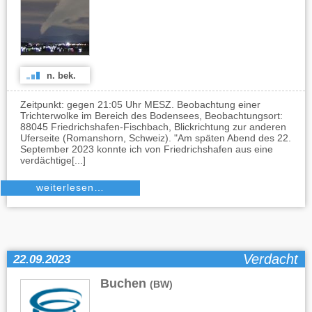
n. bek.
Zeitpunkt: gegen 21:05 Uhr MESZ. Beobachtung einer
Trichterwolke im Bereich des Bodensees, Beobachtungsort:
88045 Friedrichshafen-Fischbach, Blickrichtung zur anderen
Uferseite (Romanshorn, Schweiz). "Am späten Abend des 22.
September 2023 konnte ich von Friedrichshafen aus eine
verdächtige[...]
weiterlesen…
Verdacht
22.09.2023
Buchen
(BW)