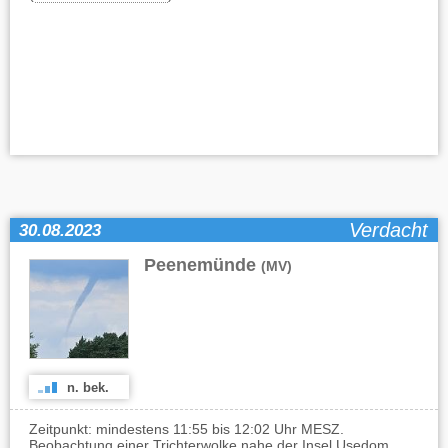
Verdacht
30.08.2023
Peenemünde
(MV)
n. bek.
Zeitpunkt: mindestens 11:55 bis 12:02 Uhr MESZ.
Beobachtung einer Trichterwolke nahe der Insel Usedom.