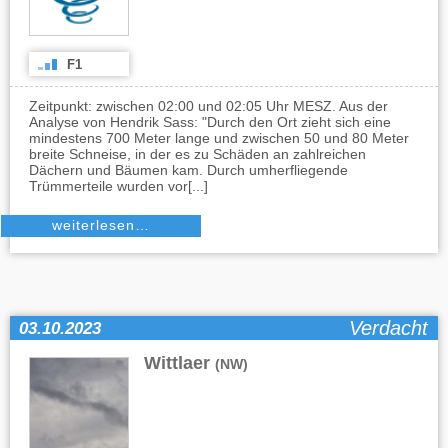
F1
Zeitpunkt: zwischen 02:00 und 02:05 Uhr MESZ. Aus der
Analyse von Hendrik Sass: "Durch den Ort zieht sich eine
mindestens 700 Meter lange und zwischen 50 und 80 Meter
breite Schneise, in der es zu Schäden an zahlreichen
Dächern und Bäumen kam. Durch umherfliegende
Trümmerteile wurden vor[...]
weiterlesen…
Verdacht
03.10.2023
Wittlaer
(NW)