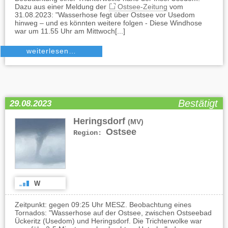
Dazu aus einer Meldung der
Ostsee-Zeitung
vom
31.08.2023: "Wasserhose fegt über Ostsee vor Usedom
hinweg – und es könnten weitere folgen - Diese Windhose
war um 11.55 Uhr am Mittwoch[...]
weiterlesen…
Bestätigt
29.08.2023
Heringsdorf
(MV)
Ostsee
Region:
W
Zeitpunkt: gegen 09:25 Uhr MESZ. Beobachtung eines
Tornados: "Wasserhose auf der Ostsee, zwischen Ostseebad
Ückeritz (Usedom) und Heringsdorf. Die Trichterwolke war