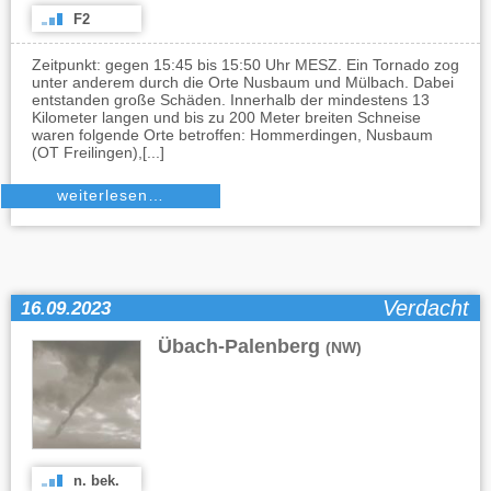
F2
Zeitpunkt: gegen 15:45 bis 15:50 Uhr MESZ. Ein Tornado zog
unter anderem durch die Orte Nusbaum und Mülbach. Dabei
entstanden große Schäden. Innerhalb der mindestens 13
Kilometer langen und bis zu 200 Meter breiten Schneise
waren folgende Orte betroffen: Hommerdingen, Nusbaum
(OT Freilingen),[...]
weiterlesen…
Verdacht
16.09.2023
Übach-Palenberg
(NW)
n. bek.