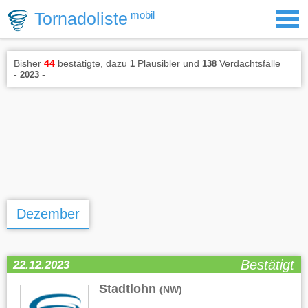
Tornadoliste
mobil
Bisher
44
bestätigte, dazu
Plausibler und
Verdachtsfälle
1
138
-
-
2023
Dezember
Bestätigt
22.12.2023
Stadtlohn
(NW)