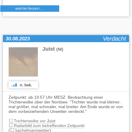
weiterlesen…
Verdacht
30.08.2023
Juist
(NI)
n. bek.
Zeitpunkt: ab 19:57 Uhr MESZ. Beobachtung einer
Trichterwolke über der Nordsee: "Trichter wurde mal kleiner,
mal größer, mal schmaler, mal breiter. Am Ende wurde er von
dem vorbeiziehenden Unwetter verdeckt."
Trichterwolke vor Juist
Radarbild zum betreffenden Zeitpunkt
(
kachelmannwetter
)