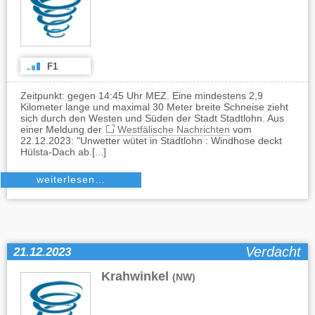
F1
Zeitpunkt: gegen 14:45 Uhr MEZ. Eine mindestens 2,9
Kilometer lange und maximal 30 Meter breite Schneise zieht
sich durch den Westen und Süden der Stadt Stadtlohn. Aus
einer Meldung der
Westfälische Nachrichten
vom
22.12.2023: "Unwetter wütet in Stadtlohn : Windhose deckt
Hülsta-Dach ab.[...]
weiterlesen…
Verdacht
21.12.2023
Krahwinkel
(NW)