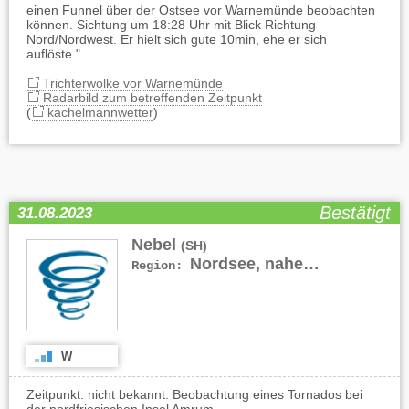
einen Funnel über der Ostsee vor Warnemünde beobachten
können. Sichtung um 18:28 Uhr mit Blick Richtung
Nord/Nordwest. Er hielt sich gute 10min, ehe er sich
auflöste."
Trichterwolke vor Warnemünde
Radarbild zum betreffenden Zeitpunkt
(
kachelmannwetter
)
Bestätigt
31.08.2023
Nebel
(SH)
Nordsee, nahe Insel Amrum
Region:
W
Zeitpunkt: nicht bekannt. Beobachtung eines Tornados bei