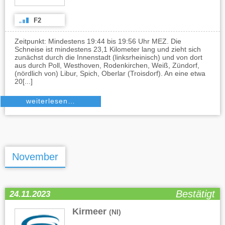
F2
Zeitpunkt: Mindestens 19:44 bis 19:56 Uhr MEZ. Die
Schneise ist mindestens 23,1 Kilometer lang und zieht sich
zunächst durch die Innenstadt (linksrheinisch) und von dort
aus durch Poll, Westhoven, Rodenkirchen, Weiß, Zündorf,
(nördlich von) Libur, Spich, Oberlar (Troisdorf). An eine etwa
20[...]
weiterlesen…
November
Bestätigt
24.11.2023
Kirmeer
(NI)