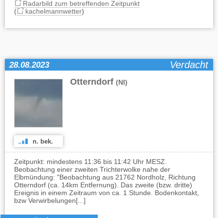
Radarbild zum betreffenden Zeitpunkt
(
kachelmannwetter
)
Verdacht
28.08.2023
Otterndorf
(NI)
n. bek.
Zeitpunkt: mindestens 11:36 bis 11:42 Uhr MESZ.
Beobachtung einer zweiten Trichterwolke nahe der
Elbmündung: "Beobachtung aus 21762 Nordholz, Richtung
Otterndorf (ca. 14km Entfernung). Das zweite (bzw. dritte)
Ereignis in einem Zeitraum von ca. 1 Stunde. Bodenkontakt,
bzw Verwirbelungen[...]