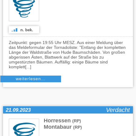
n. bek.
Zeitpunkt: gegen 19:55 Uhr MESZ. Aus einer Meldung über
das Meldeformular der Tornadoliste: "Entlang der kompletten
Länge der Waldstraße von Hude Baumschäden. Von großen
abgerissen Ästen, Blattwerk auf der Straße bis zu
umgestürzten Bäumen. Auffällig: einige Bäume sind
komplett[...]
weiterlesen…
Verdacht
21.09.2023
Horressen
,
(RP)
Montabaur
(RP)