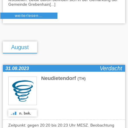
Gemeinde Grebenhain[...]
weiterlesen…
August
Verdacht
31.08.2023
Neudietendorf
(TH)
n. bek.
Zeitpunkt: gegen 20:20 bis 20:23 Uhr MESZ. Beobachtung