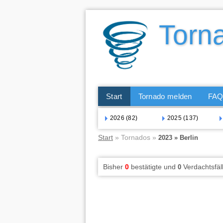
Start
Tornado melden
FA
2026 (82)
2025 (137)
Start
» Tornados »
2023 » Berlin
Bisher
0
bestätigte und
Verdachtsfäl
0