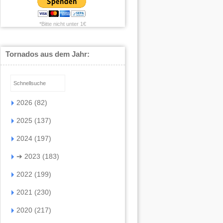
*Bitte nicht unter 1€
Tornados aus dem Jahr:
2026 (82)
2025 (137)
2024 (197)
➔
2023 (183)
2022 (199)
2021 (230)
2020 (217)