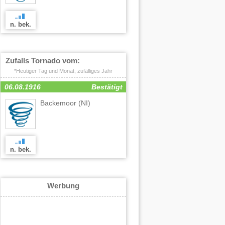
n. bek.
Zufalls Tornado vom:
*Heutiger Tag und Monat, zufälliges Jahr
06.08.1916
Bestätigt
Backemoor
(NI)
n. bek.
Werbung