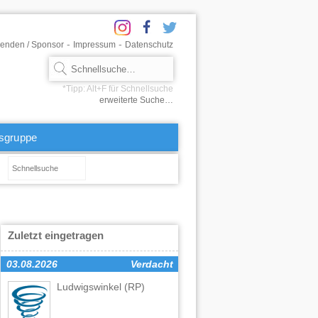
-
-
enden / Sponsor
Impressum
Datenschutz
erweiterte Suche…
tsgruppe
Zuletzt eingetragen
03.08.2026
Verdacht
Ludwigswinkel
(RP)