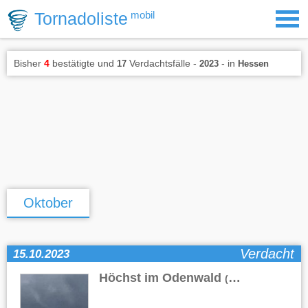
Tornadoliste
mobil
Bisher
4
bestätigte und
Verdachtsfälle -
- in
17
2023
Hessen
Oktober
Verdacht
15.10.2023
Höchst im Odenwald
(HE)