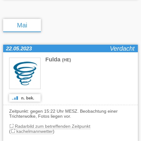
Mai
Verdacht
22.05.2023
Fulda
(HE)
n. bek.
Zeitpunkt: gegen 15:22 Uhr MESZ. Beobachtung einer
Trichterwolke, Fotos liegen vor.
Radarbild zum betreffenden Zeitpunkt
(
kachelmannwetter
)