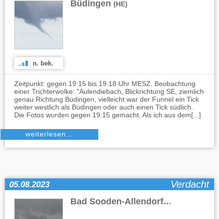
Büdingen
(HE)
n. bek.
Zeitpunkt: gegen 19:15 bis 19:18 Uhr MESZ. Beobachtung
einer Trichterwolke: "Aulendiebach, Blickrichtung SE, ziemlich
genau Richtung Büdingen, vielleicht war der Funnel ein Tick
weiter westlich als Büdingen oder auch einen Tick südlich.
Die Fotos wurden gegen 19:15 gemacht. Als ich aus dem[...]
weiterlesen…
Verdacht
05.08.2023
Bad Sooden-Allendorf
(HE)