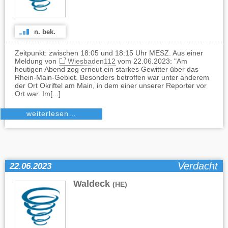
n. bek.
Zeitpunkt: zwischen 18:05 und 18:15 Uhr MESZ. Aus einer
Meldung von
Wiesbaden112
vom 22.06.2023: "Am
heutigen Abend zog erneut ein starkes Gewitter über das
Rhein-Main-Gebiet. Besonders betroffen war unter anderem
der Ort Okriftel am Main, in dem einer unserer Reporter vor
Ort war. Im[...]
weiterlesen…
Verdacht
22.06.2023
Waldeck
(HE)