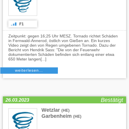
F1
Zeitpunkt: gegen 16;25 Uhr MESZ. Tornado richtet Schäden
in Fernwald-Annerod, östlich von Gießen an. Ein kurzes
Video zeigt den von Regen umgebenen Tornado. Dazu der
Bericht von Hendrik Sass: "Die von der Feuerwehr
dokumentierten Schäden befinden sich entlang einer etwa
650 Meter langen[...]
weiterlesen…
Bestätigt
26.03.2023
Wetzlar
,
(HE)
Garbenheim
(HE)