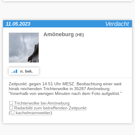
Verdacht
11.05.2023
Amöneburg
(HE)
n. bek.
Zeitpunkt: gegen 14:51 Uhr MESZ. Beobachtung einer weit
hinab reichenden Trichterwolke in 35287 Amöneburg:
"Innerhalb von wenigen Minuten nach dem Foto aufgelöst."
Trichterwolke bei Amöneburg
Radarbild zum betreffenden Zeitpunkt
(
kachelmannwetter
)