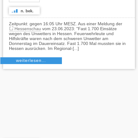
n. bek.
Zeitpunkt: gegen 16:05 Uhr MESZ. Aus einer Meldung der
Hessenschau
vom 23.06.2023: "Fast 1.700 Einsätze
wegen des Unwetters in Hessen. Feuerwehrleute und
Hilfskräfte waren nach dem schweren Unwetter am
Donnerstag im Dauereinsatz. Fast 1.700 Mal mussten sie in
Hessen ausrücken. Im Regional-[...]
weiterlesen…