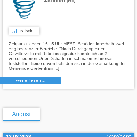
Zahmen
(HE)
n. bek.
Zeitpunkt: gegen 16:15 Uhr MESZ. Schäden innerhalb zwei
eng begrenzter Bereiche: "Nach Durchgang einer
Gewitterzelle mit Rotationssignatur konnte ich an 2
verschiedenen Orten Schäden in schmalen Schneisen
feststellen. Beide davon befinden sich in der Gemarkung der
Gemeinde Grebenhain[...]
weiterlesen…
August
Verdacht
12.08.2023