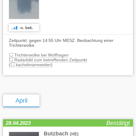
n. bek.
Zeitpunkt: gegen 14:55 Uhr MESZ. Beobachtung einer
Trichterwolke.
Trichterwolke bei Wolfhagen
Radarbild zum betreffenden Zeitpunkt
(
kachelmannwetter
)
April
Bestätigt
28.04.2023
Butzbach
(HE)