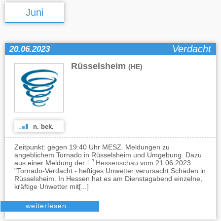
Juni
Verdacht
20.06.2023
Rüsselsheim
(HE)
n. bek.
Zeitpunkt: gegen 19:40 Uhr MESZ. Meldungen zu
angeblichem Tornado in Rüsselsheim und Umgebung. Dazu
aus einer Meldung der
Hessenschau
vom 21.06.2023:
"Tornado-Verdacht - heftiges Unwetter verursacht Schäden in
Rüsselsheim. In Hessen hat es am Dienstagabend einzelne,
kräftige Unwetter mit[...]
weiterlesen…