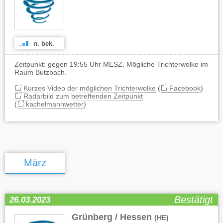
n. bek.
Zeitpunkt: gegen 19:55 Uhr MESZ. Mögliche Trichterwolke im
Raum Butzbach.
Kurzes Video der möglichen Trichterwolke
(
Facebook
)
Radarbild zum betreffenden Zeitpunkt
(
kachelmannwetter
)
März
Bestätigt
26.03.2023
Grünberg / Hessen
(HE)