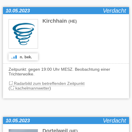
Verdacht
10.05.2023
Kirchhain
(HE)
n. bek.
Zeitpunkt: gegen 19:00 Uhr MESZ. Beobachtung einer
Trichterwolke.
Radarbild zum betreffenden Zeitpunkt
(
kachelmannwetter
)
Verdacht
10.05.2023
Dortelweil
(HE)