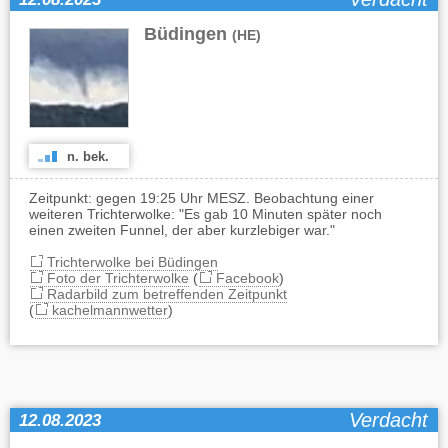
Büdingen
(HE)
n. bek.
Zeitpunkt: gegen 19:25 Uhr MESZ. Beobachtung einer
weiteren Trichterwolke: "Es gab 10 Minuten später noch
einen zweiten Funnel, der aber kurzlebiger war."
Trichterwolke bei Büdingen
Foto der Trichterwolke
(
Facebook
)
Radarbild zum betreffenden Zeitpunkt
(
kachelmannwetter
)
Verdacht
12.08.2023