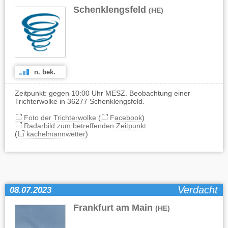
Schenklengsfeld
(HE)
n. bek.
Zeitpunkt: gegen 10:00 Uhr MESZ. Beobachtung einer
Trichterwolke in 36277 Schenklengsfeld.
Foto der Trichterwolke
(
Facebook
)
Radarbild zum betreffenden Zeitpunkt
(
kachelmannwetter
)
Verdacht
08.07.2023
Frankfurt am Main
(HE)