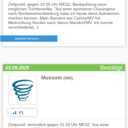
Zeitpunkt: gegen 19:35 Uhr MESZ. Beobachtung einer
möglichen Trichterwolke: "Auf einer spontanen Chasingtour
nach Nordwestmecklenburg habe ich heute diese Aufnahmen
machen können. Mein Standort war Carlow/MV mit
Blickrichtung Norden nach Siemz-Niendorf/MV. Ich konnte
verschiedene[...]
weiterlesen…
Bestätigt
03.09.2025
Mussum
(NW)
F1
Zeitpunkt: vermutlich gegen 21:20 Uhr MESZ. Aus einer