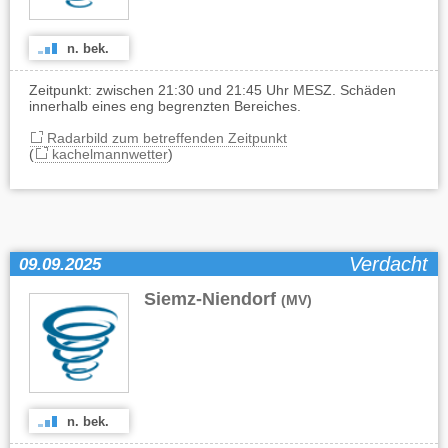
n. bek.
Zeitpunkt: zwischen 21:30 und 21:45 Uhr MESZ. Schäden
innerhalb eines eng begrenzten Bereiches.
Radarbild zum betreffenden Zeitpunkt
(
kachelmannwetter
)
Verdacht
09.09.2025
Siemz-Niendorf
(MV)
n. bek.