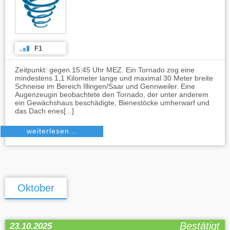
F1
Zeitpunkt: gegen 15:45 Uhr MEZ. Ein Tornado zog eine
mindestens 1,1 Kilometer lange und maximal 30 Meter breite
Schneise im Bereich Illingen/Saar und Gennweiler. Eine
Augenzeugin beobachtete den Tornado, der unter anderem
ein Gewächshaus beschädigte, Bienestöcke umherwarf und
das Dach enes[...]
weiterlesen…
Oktober
Bestätigt
23.10.2025