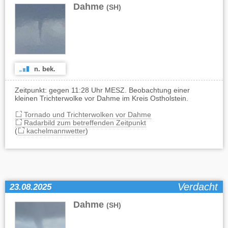
Dahme
(SH)
n. bek.
Zeitpunkt: gegen 11:28 Uhr MESZ. Beobachtung einer
kleinen Trichterwolke vor Dahme im Kreis Ostholstein.
Tornado und Trichterwolken vor Dahme
Radarbild zum betreffenden Zeitpunkt
(
kachelmannwetter
)
Verdacht
23.08.2025
Dahme
(SH)