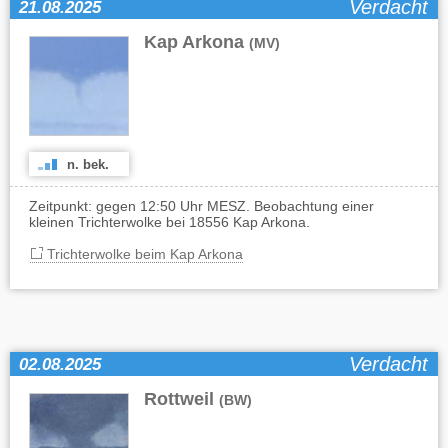
Verdacht
21.08.2025
Kap Arkona
(MV)
n. bek.
Zeitpunkt: gegen 12:50 Uhr MESZ. Beobachtung einer
kleinen Trichterwolke bei 18556 Kap Arkona.
Trichterwolke beim Kap Arkona
Verdacht
02.08.2025
Rottweil
(BW)