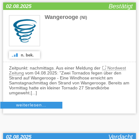
Bestätigt
02.08.2025
Wangerooge
(NI)
n. bek.
Zeitpunkt: nachmittags. Aus einer Meldung der
Nordwest
Zeitung
vom 04.08.2025: "Zwei Tornados fegen über den
Strand auf Wangerooge - Eine Windhose erreicht am
Samstagnachmittag den Strand von Wangerooge. Bereits am
Vormittag hatte ein kleiner Tornado 27 Strandkörbe
umgeweht.[...]
weiterlesen…
Verdacht
02.08.2025