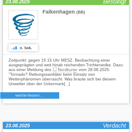
Bestätigt
23.08.2025
Falkenhagen
(BB)
n. bek.
Zeitpunkt: gegen 15:15 Uhr MESZ. Beobachtung einer
ausgeprägten und weit hinab reichenden Trichterwolke. Dazu
aus einer Meldung des
Nordkurier
vom 28.08.2025:
"Tornado? Rettungssanitäter beim Einsatz von
Wetterphänomen überrascht. Was braute sich bei diesem
Unwetter über der Uckermark[...]
weiterlesen…
Verdacht
23.08.2025