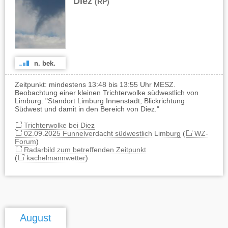
Diez
(RP)
n. bek.
Zeitpunkt: mindestens 13:48 bis 13:55 Uhr MESZ.
Beobachtung einer kleinen Trichterwolke südwestlich von
Limburg: "Standort Limburg Innenstadt, Blickrichtung
Südwest und damit in den Bereich von Diez."
Trichterwolke bei Diez
02.09.2025 Funnelverdacht südwestlich Limburg
(
WZ-
Forum
)
Radarbild zum betreffenden Zeitpunkt
(
kachelmannwetter
)
August