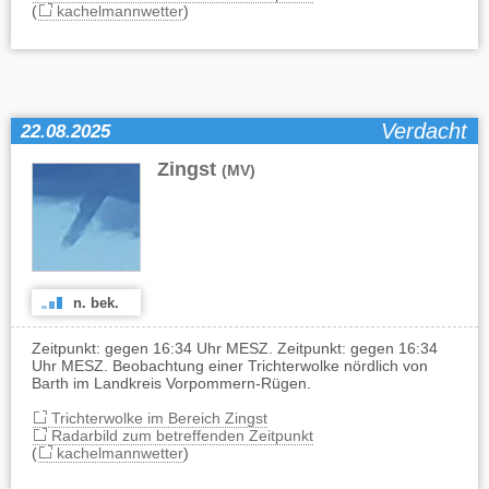
(
kachelmannwetter
)
Verdacht
22.08.2025
Zingst
(MV)
n. bek.
Zeitpunkt: gegen 16:34 Uhr MESZ. Zeitpunkt: gegen 16:34
Uhr MESZ. Beobachtung einer Trichterwolke nördlich von
Barth im Landkreis Vorpommern-Rügen.
Trichterwolke im Bereich Zingst
Radarbild zum betreffenden Zeitpunkt
(
kachelmannwetter
)