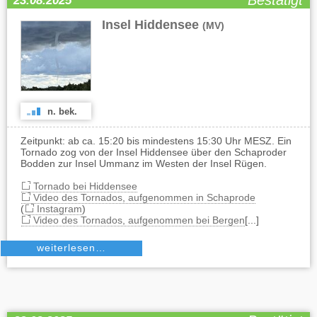
Bestätigt
23.08.2025
Insel Hiddensee
(MV)
n. bek.
Zeitpunkt: ab ca. 15:20 bis mindestens 15:30 Uhr MESZ. Ein
Tornado zog von der Insel Hiddensee über den Schaproder
Bodden zur Insel Ummanz im Westen der Insel Rügen.
Tornado bei Hiddensee
Video des Tornados, aufgenommen in Schaprode
(
Instagram
)
Video des Tornados, aufgenommen bei Bergen
[...]
weiterlesen…