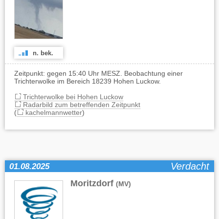
n. bek.
Zeitpunkt: gegen 15:40 Uhr MESZ. Beobachtung einer
Trichterwolke im Bereich 18239 Hohen Luckow.
Trichterwolke bei Hohen Luckow
Radarbild zum betreffenden Zeitpunkt
(
kachelmannwetter
)
Verdacht
01.08.2025
Moritzdorf
(MV)