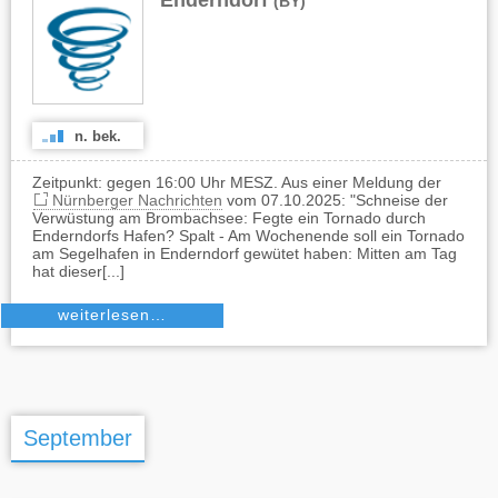
Enderndorf
(BY)
n. bek.
Zeitpunkt: gegen 16:00 Uhr MESZ. Aus einer Meldung der
Nürnberger Nachrichten
vom 07.10.2025: "Schneise der
Verwüstung am Brombachsee: Fegte ein Tornado durch
Enderndorfs Hafen? Spalt - Am Wochenende soll ein Tornado
am Segelhafen in Enderndorf gewütet haben: Mitten am Tag
hat dieser[...]
weiterlesen…
September