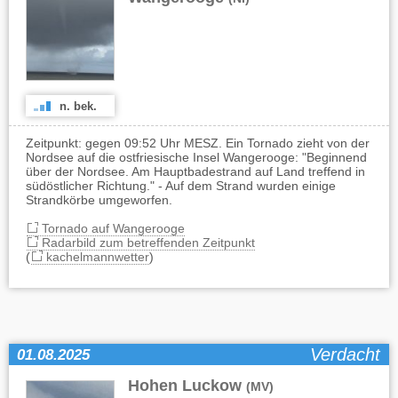
n. bek.
Zeitpunkt: gegen 09:52 Uhr MESZ. Ein Tornado zieht von der
Nordsee auf die ostfriesische Insel Wangerooge: "Beginnend
über der Nordsee. Am Hauptbadestrand auf Land treffend in
südöstlicher Richtung." - Auf dem Strand wurden einige
Strandkörbe umgeworfen.
Tornado auf Wangerooge
Radarbild zum betreffenden Zeitpunkt
(
kachelmannwetter
)
Verdacht
01.08.2025
Hohen Luckow
(MV)