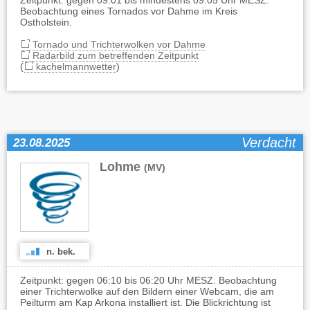
Zeitpunkt: gegen 09:01 bis mindestens 09:05 Uhr MESZ.
Beobachtung eines Tornados vor Dahme im Kreis
Ostholstein.
Tornado und Trichterwolken vor Dahme
Radarbild zum betreffenden Zeitpunkt
(
kachelmannwetter
)
Verdacht
23.08.2025
Lohme
(MV)
n. bek.
Zeitpunkt: gegen 06:10 bis 06:20 Uhr MESZ. Beobachtung
einer Trichterwolke auf den Bildern einer Webcam, die am
Peilturm am Kap Arkona installiert ist. Die Blickrichtung ist