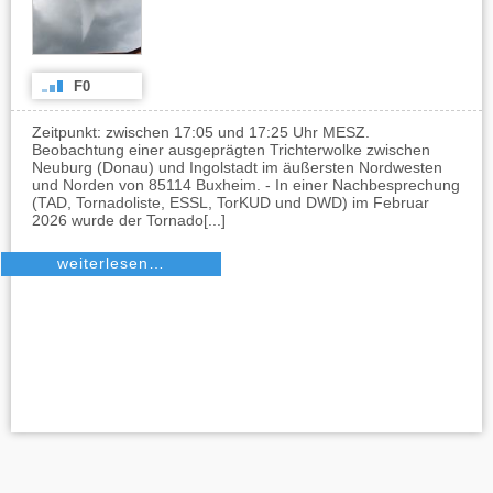
F0
Zeitpunkt: zwischen 17:05 und 17:25 Uhr MESZ.
Beobachtung einer ausgeprägten Trichterwolke zwischen
Neuburg (Donau) und Ingolstadt im äußersten Nordwesten
und Norden von 85114 Buxheim. - In einer Nachbesprechung
(TAD, Tornadoliste, ESSL, TorKUD und DWD) im Februar
2026 wurde der Tornado[...]
weiterlesen…