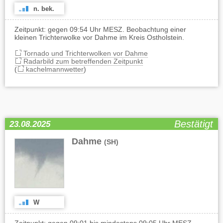
n. bek.
Zeitpunkt: gegen 09:54 Uhr MESZ. Beobachtung einer
kleinen Trichterwolke vor Dahme im Kreis Ostholstein.
Tornado und Trichterwolken vor Dahme
Radarbild zum betreffenden Zeitpunkt
(
kachelmannwetter
)
Bestätigt
23.08.2025
Dahme
(SH)
W