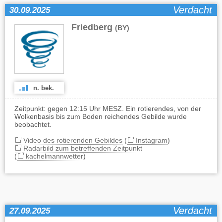
Verdacht
30.09.2025
Friedberg
(BY)
n. bek.
Zeitpunkt: gegen 12:15 Uhr MESZ. Ein rotierendes, von der
Wolkenbasis bis zum Boden reichendes Gebilde wurde
beobachtet.
Video des rotierenden Gebildes
(
Instagram
)
Radarbild zum betreffenden Zeitpunkt
(
kachelmannwetter
)
Verdacht
27.09.2025