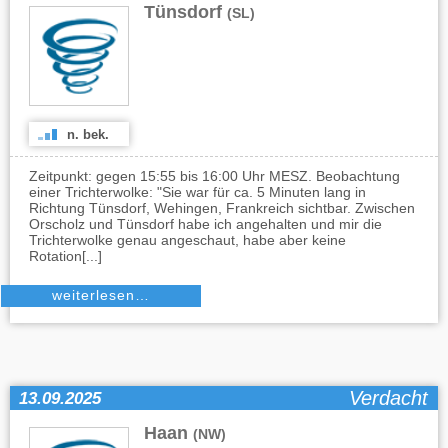
Tünsdorf
(SL)
n. bek.
Zeitpunkt: gegen 15:55 bis 16:00 Uhr MESZ. Beobachtung
einer Trichterwolke: "Sie war für ca. 5 Minuten lang in
Richtung Tünsdorf, Wehingen, Frankreich sichtbar. Zwischen
Orscholz und Tünsdorf habe ich angehalten und mir die
Trichterwolke genau angeschaut, habe aber keine
Rotation[...]
weiterlesen…
Verdacht
13.09.2025
Haan
(NW)