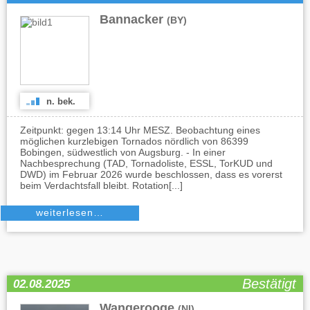
Bannacker
(BY)
n. bek.
Zeitpunkt: gegen 13:14 Uhr MESZ. Beobachtung eines
möglichen kurzlebigen Tornados nördlich von 86399
Bobingen, südwestlich von Augsburg. - In einer
Nachbesprechung (TAD, Tornadoliste, ESSL, TorKUD und
DWD) im Februar 2026 wurde beschlossen, dass es vorerst
beim Verdachtsfall bleibt. Rotation[...]
weiterlesen…
Bestätigt
02.08.2025
Wangerooge
(NI)