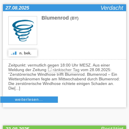
Verdacht
27.08.2025
Blumenrod
(BY)
n. bek.
Zeitpunkt: vermutlich gegen 18:00 Uhr MESZ. Aus einer
Meldung der Zeitung
ränkischer Tag
vom 28.08.2025:
"Zerstörerische Windhose trifft Blumenrod. Blumenrod – Ein
Wetterphänomen fegte am Mittwochabend durch Blumenrod:
Die zerstörerische Windhose richtete einigen Schaden an.
Die[...]
weiterlesen…