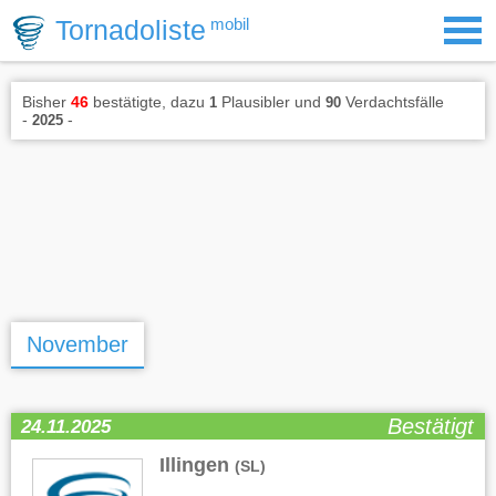
Tornadoliste
mobil
Bisher
46
bestätigte, dazu
Plausibler und
Verdachtsfälle
1
90
-
-
2025
November
Bestätigt
24.11.2025
Illingen
(SL)