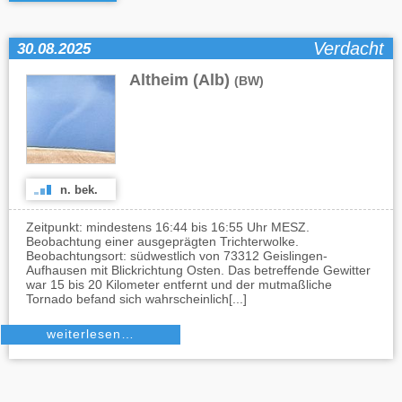
Verdacht
30.08.2025
Altheim (Alb)
(BW)
n. bek.
Zeitpunkt: mindestens 16:44 bis 16:55 Uhr MESZ.
Beobachtung einer ausgeprägten Trichterwolke.
Beobachtungsort: südwestlich von 73312 Geislingen-
Aufhausen mit Blickrichtung Osten. Das betreffende Gewitter
war 15 bis 20 Kilometer entfernt und der mutmaßliche
Tornado befand sich wahrscheinlich[...]
weiterlesen…