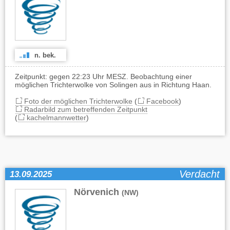
n. bek.
Zeitpunkt: gegen 22:23 Uhr MESZ. Beobachtung einer
möglichen Trichterwolke von Solingen aus in Richtung Haan.
Foto der möglichen Trichterwolke
(
Facebook
)
Radarbild zum betreffenden Zeitpunkt
(
kachelmannwetter
)
Verdacht
13.09.2025
Nörvenich
(NW)