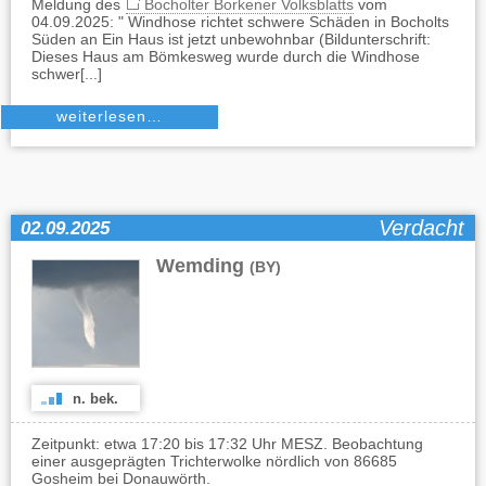
Meldung des
Bocholter Borkener Volksblatts
vom
04.09.2025: " Windhose richtet schwere Schäden in Bocholts
Süden an Ein Haus ist jetzt unbewohnbar (Bildunterschrift:
Dieses Haus am Bömkesweg wurde durch die Windhose
schwer[...]
weiterlesen…
Verdacht
02.09.2025
Wemding
(BY)
n. bek.
Zeitpunkt: etwa 17:20 bis 17:32 Uhr MESZ. Beobachtung
einer ausgeprägten Trichterwolke nördlich von 86685
Gosheim bei Donauwörth.