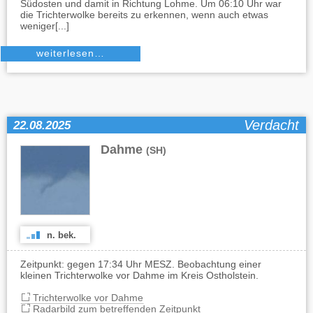
Südosten und damit in Richtung Lohme. Um 06:10 Uhr war
die Trichterwolke bereits zu erkennen, wenn auch etwas
weniger[...]
weiterlesen…
Verdacht
22.08.2025
Dahme
(SH)
n. bek.
Zeitpunkt: gegen 17:34 Uhr MESZ. Beobachtung einer
kleinen Trichterwolke vor Dahme im Kreis Ostholstein.
Trichterwolke vor Dahme
Radarbild zum betreffenden Zeitpunkt