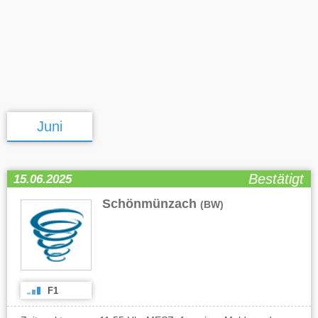
Juni
Bestätigt
15.06.2025
Schönmünzach
(BW)
F1