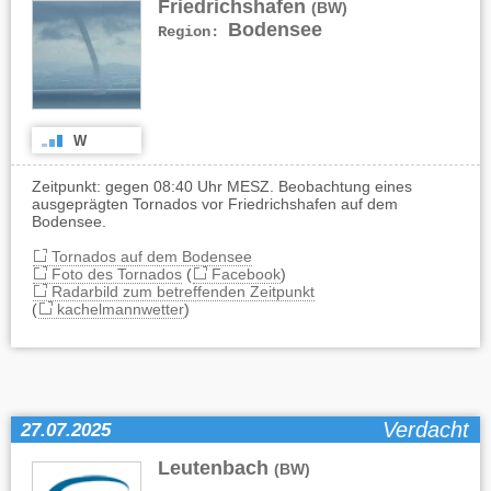
Friedrichshafen
(BW)
Bodensee
Region:
W
Zeitpunkt: gegen 08:40 Uhr MESZ. Beobachtung eines
ausgeprägten Tornados vor Friedrichshafen auf dem
Bodensee.
Tornados auf dem Bodensee
Foto des Tornados
(
Facebook
)
Radarbild zum betreffenden Zeitpunkt
(
kachelmannwetter
)
Verdacht
27.07.2025
Leutenbach
(BW)