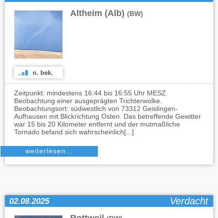
Altheim (Alb)
(BW)
n. bek.
Zeitpunkt: mindestens 16:44 bis 16:55 Uhr MESZ.
Beobachtung einer ausgeprägten Trichterwolke.
Beobachtungsort: südwestlich von 73312 Geislingen-
Aufhausen mit Blickrichtung Osten. Das betreffende Gewitter
war 15 bis 20 Kilometer entfernt und der mutmaßliche
Tornado befand sich wahrscheinlich[...]
weiterlesen…
Verdacht
02.08.2025