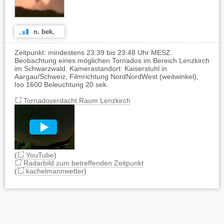
n. bek.
Zeitpunkt: mindestens 23:39 bis 23:48 Uhr MESZ.
Beobachtung eines möglichen Tornados im Bereich Lenzkirch
im Schwarzwald. Kamerastandort: Kaiserstuhl in
Aargau/Schweiz, Filmrichtung NordNordWest (weitwinkel),
Iso 1600 Beleuchtung 20 sek.
Tornadoverdacht Raum Lenzkirch
(
YouTube
)
Radarbild zum betreffenden Zeitpunkt
(
kachelmannwetter
)