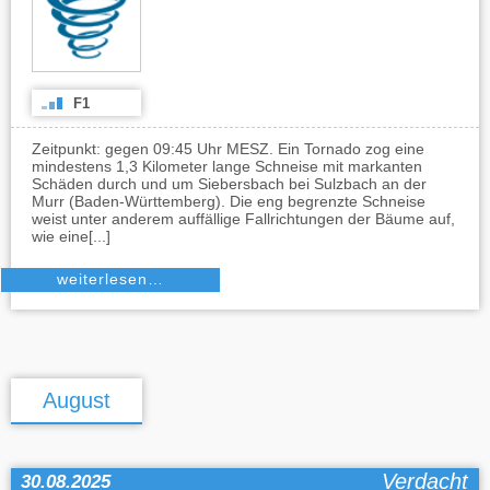
F1
Zeitpunkt: gegen 09:45 Uhr MESZ. Ein Tornado zog eine
mindestens 1,3 Kilometer lange Schneise mit markanten
Schäden durch und um Siebersbach bei Sulzbach an der
Murr (Baden-Württemberg). Die eng begrenzte Schneise
weist unter anderem auffällige Fallrichtungen der Bäume auf,
wie eine[...]
weiterlesen…
August
Verdacht
30.08.2025