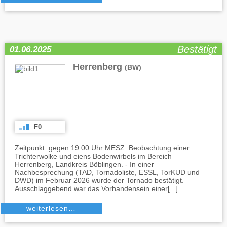
Bestätigt
01.06.2025
Herrenberg
(BW)
F0
Zeitpunkt: gegen 19:00 Uhr MESZ. Beobachtung einer
Trichterwolke und eiens Bodenwirbels im Bereich
Herrenberg, Landkreis Böblingen. - In einer
Nachbesprechung (TAD, Tornadoliste, ESSL, TorKUD und
DWD) im Februar 2026 wurde der Tornado bestätigt.
Ausschlaggebend war das Vorhandensein einer[...]
weiterlesen…