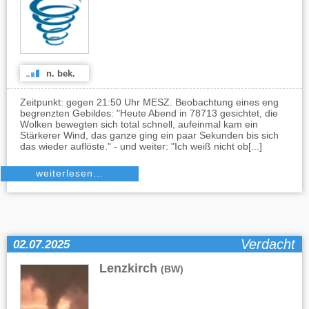
n. bek.
Zeitpunkt: gegen 21:50 Uhr MESZ. Beobachtung eines eng
begrenzten Gebildes: "Heute Abend in 78713 gesichtet, die
Wolken bewegten sich total schnell, aufeinmal kam ein
Stärkerer Wind, das ganze ging ein paar Sekunden bis sich
das wieder auflöste." - und weiter: "Ich weiß nicht ob[...]
weiterlesen…
Verdacht
02.07.2025
Lenzkirch
(BW)