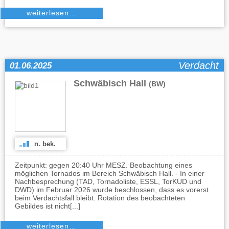
weiterlesen…
Verdacht
01.06.2025
Schwäbisch Hall
(BW)
n. bek.
Zeitpunkt: gegen 20:40 Uhr MESZ. Beobachtung eines
möglichen Tornados im Bereich Schwäbisch Hall. - In einer
Nachbesprechung (TAD, Tornadoliste, ESSL, TorKUD und
DWD) im Februar 2026 wurde beschlossen, dass es vorerst
beim Verdachtsfall bleibt. Rotation des beobachteten
Gebildes ist nicht[...]
weiterlesen…