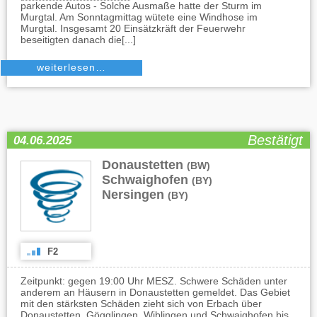
parkende Autos - Solche Ausmaße hatte der Sturm im
Murgtal. Am Sonntagmittag wütete eine Windhose im
Murgtal. Insgesamt 20 Einsätzkräft der Feuerwehr
beseitigten danach die[...]
weiterlesen…
Bestätigt
04.06.2025
Donaustetten
,
(BW)
Schwaighofen
,
(BY)
Nersingen
(BY)
F2
Zeitpunkt: gegen 19:00 Uhr MESZ. Schwere Schäden unter
anderem an Häusern in Donaustetten gemeldet. Das Gebiet
mit den stärksten Schäden zieht sich von Erbach über
Donaustetten, Gögglingen, Wiblingen und Schwaighofen bis