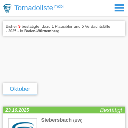
Tornadoliste
mobil
Bisher
9
bestätigte, dazu
Plausibler und
Verdachtsfälle
1
5
-
- in
2025
Baden-Württemberg
Oktober
Bestätigt
23.10.2025
Siebersbach
(BW)