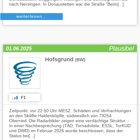
nach Nersingen. In Donaustetten war die Straße "Beim[...]
weiterlesen…
Plausibel
01.06.2025
Hofsgrund
(BW)
F1
Zeitpunkt: vor 22:50 Uhr MESZ. Schäden und Verfrachtungen
an den Skilifte Haldenköpfle, südwestlich von 79254
Oberried. Die Radarbilder zeigen eine verdächtige Struktur. -
In einer Nachbesprechung (TAD, Tornadoliste, ESSL, TorKUD
und DWD) im Februar 2026 wurde beschlossen, dass der
Status bei[...]