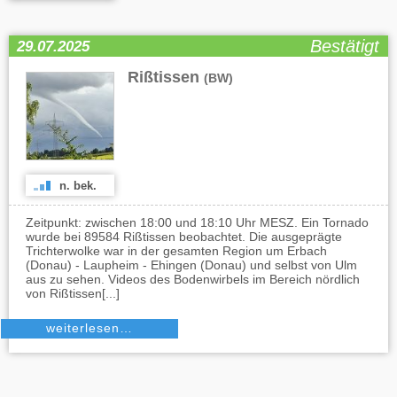
Bestätigt
29.07.2025
Rißtissen
(BW)
n. bek.
Zeitpunkt: zwischen 18:00 und 18:10 Uhr MESZ. Ein Tornado
wurde bei 89584 Rißtissen beobachtet. Die ausgeprägte
Trichterwolke war in der gesamten Region um Erbach
(Donau) - Laupheim - Ehingen (Donau) und selbst von Ulm
aus zu sehen. Videos des Bodenwirbels im Bereich nördlich
von Rißtissen[...]
weiterlesen…