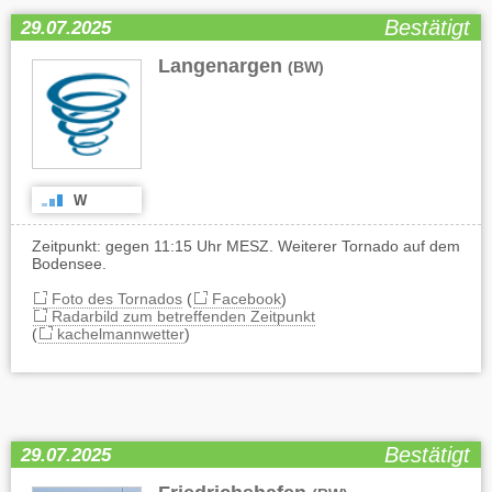
Bestätigt
29.07.2025
Langenargen
(BW)
W
Zeitpunkt: gegen 11:15 Uhr MESZ. Weiterer Tornado auf dem
Bodensee.
Foto des Tornados
(
Facebook
)
Radarbild zum betreffenden Zeitpunkt
(
kachelmannwetter
)
Bestätigt
29.07.2025