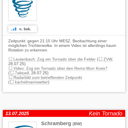
n. bek.
Zeitpunkt: gegen 21:15 Uhr MESZ. Beobachtung einer
möglichen Trichterwolke. In einem Video ist allerdings kaum
Rotation zu erkennen.
Leutenbach: Zog ein Tornado über die Felder
(
ZVW
,
28.07.25)
Video: Zog ein Tornado über den Rems-Murr Kreis?
(
7aktuell
, 28.07.25)
Radarbild zum betreffenden Zeitpunkt
(
kachelmannwetter
)
Kein Tornado
13.07.2025
Schramberg
(BW)