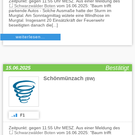
Zeitpunkt: gegen 11:55 Uhr MESZ. Aus einer Meldung des
Schwarzwälder Boten
vom 16.06.2025: "Baum trifft
parkende Autos - Solche Ausmaße hatte der Sturm im
Murgtal. Am Sonntagmittag wütete eine Windhose im
Murgtal. Insgesamt 20 Einsätzkräft der Feuerwehr
beseitigten danach die[...]
weiterlesen…
Bestätigt
15.06.2025
Schönmünzach
(BW)
F1
Zeitpunkt: gegen 11:55 Uhr MESZ. Aus einer Meldung des
Schwarzwälder Boten
vom 16.06.2025: "Baum trifft