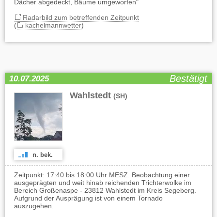
Dächer abgedeckt, Bäume umgeworfen"
Radarbild zum betreffenden Zeitpunkt
(
kachelmannwetter
)
Bestätigt
10.07.2025
Wahlstedt
(SH)
n. bek.
Zeitpunkt: 17:40 bis 18:00 Uhr MESZ. Beobachtung einer
ausgeprägten und weit hinab reichenden Trichterwolke im
Bereich Großenaspe - 23812 Wahlstedt im Kreis Segeberg.
Aufgrund der Ausprägung ist von einem Tornado
auszugehen.