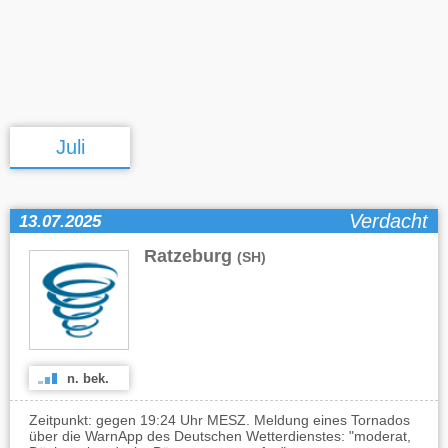
Juli
Verdacht
13.07.2025
Ratzeburg
(SH)
n. bek.
Zeitpunkt: gegen 19:24 Uhr MESZ. Meldung eines Tornados
über die WarnApp des Deutschen Wetterdienstes: "moderat,