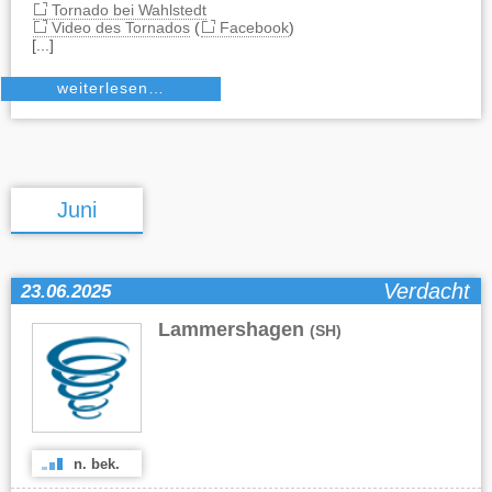
Tornado bei Wahlstedt
Video des Tornados
(
Facebook
)
[...]
weiterlesen…
Juni
Verdacht
23.06.2025
Lammershagen
(SH)
n. bek.