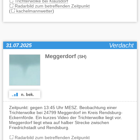
Trichterwolke bei Klausdorf
Radarbild zum betreffenden Zeitpunkt
(
kachelmannwetter
)
Verdacht
31.07.2025
Meggerdorf
(SH)
n. bek.
Zeitpunkt: gegen 13:45 Uhr MESZ. Beobachtung einer
Trichterwolke bei 24799 Meggerdorf im Kreis Rendsburg-
Eckernförde. Ein kurzes Video der Trichterwolke liegt vor.
Meggerdorf liegt etwa auf halber Strecke zwischen
Friedrichstadt und Rendsburg.
Radarbild zum betreffenden Zeitpunkt