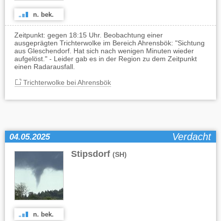
n. bek.
Zeitpunkt: gegen 18:15 Uhr. Beobachtung einer
ausgeprägten Trichterwolke im Bereich Ahrensbök: "Sichtung
aus Gleschendorf. Hat sich nach wenigen Minuten wieder
aufgelöst." - Leider gab es in der Region zu dem Zeitpunkt
einen Radarausfall.
Trichterwolke bei Ahrensbök
Verdacht
04.05.2025
Stipsdorf
(SH)
n. bek.