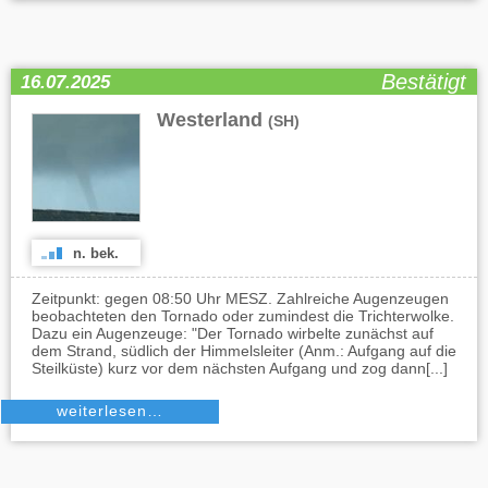
Bestätigt
16.07.2025
Westerland
(SH)
n. bek.
Zeitpunkt: gegen 08:50 Uhr MESZ. Zahlreiche Augenzeugen
beobachteten den Tornado oder zumindest die Trichterwolke.
Dazu ein Augenzeuge: "Der Tornado wirbelte zunächst auf
dem Strand, südlich der Himmelsleiter (Anm.: Aufgang auf die
Steilküste) kurz vor dem nächsten Aufgang und zog dann[...]
weiterlesen…