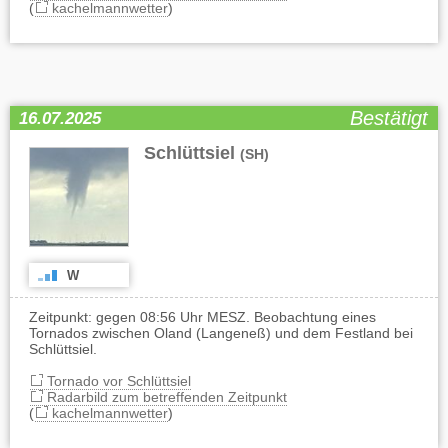
(
kachelmannwetter
)
Bestätigt
16.07.2025
Schlüttsiel
(SH)
W
Zeitpunkt: gegen 08:56 Uhr MESZ. Beobachtung eines
Tornados zwischen Oland (Langeneß) und dem Festland bei
Schlüttsiel.
Tornado vor Schlüttsiel
Radarbild zum betreffenden Zeitpunkt
(
kachelmannwetter
)