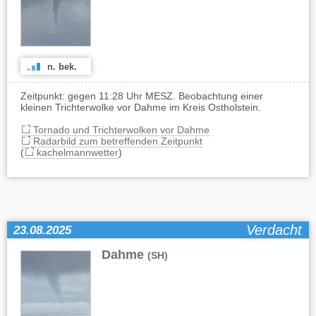
n. bek.
Zeitpunkt: gegen 11:28 Uhr MESZ. Beobachtung einer
kleinen Trichterwolke vor Dahme im Kreis Ostholstein.
Tornado und Trichterwolken vor Dahme
Radarbild zum betreffenden Zeitpunkt
(
kachelmannwetter
)
Verdacht
23.08.2025
Dahme
(SH)