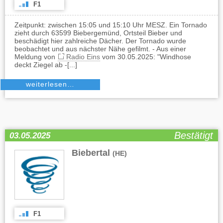
F1
Zeitpunkt: zwischen 15:05 und 15:10 Uhr MESZ. Ein Tornado
zieht durch 63599 Biebergemünd, Ortsteil Bieber und
beschädigt hier zahlreiche Dächer. Der Tornado wurde
beobachtet und aus nächster Nähe gefilmt. - Aus einer
Meldung von
Radio Eins
vom 30.05.2025: "Windhose
deckt Ziegel ab -[...]
weiterlesen…
Bestätigt
03.05.2025
Biebertal
(HE)
F1