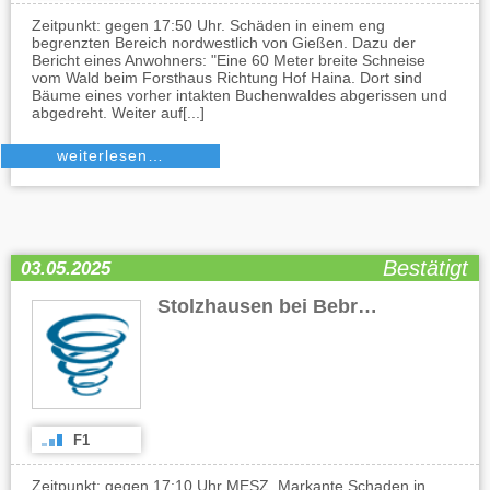
Zeitpunkt: gegen 17:50 Uhr. Schäden in einem eng
begrenzten Bereich nordwestlich von Gießen. Dazu der
Bericht eines Anwohners: "Eine 60 Meter breite Schneise
vom Wald beim Forsthaus Richtung Hof Haina. Dort sind
Bäume eines vorher intakten Buchenwaldes abgerissen und
abgedreht. Weiter auf[...]
weiterlesen…
Bestätigt
03.05.2025
Stolzhausen bei Bebra
(HE)
F1
Zeitpunkt: gegen 17:10 Uhr MESZ. Markante Schaden in