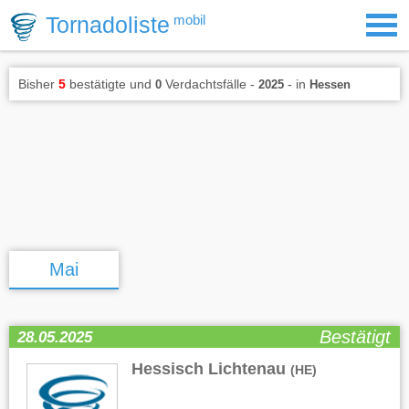
Tornadoliste
mobil
Bisher
5
bestätigte und
Verdachtsfälle -
- in
0
2025
Hessen
Mai
Bestätigt
28.05.2025
Hessisch Lichtenau
(HE)