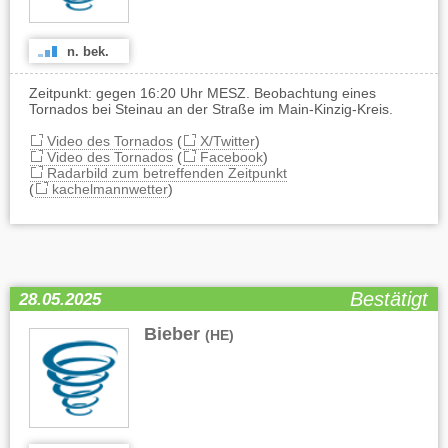
n. bek.
Zeitpunkt: gegen 16:20 Uhr MESZ. Beobachtung eines
Tornados bei Steinau an der Straße im Main-Kinzig-Kreis.
Video des Tornados
(
X/Twitter
)
Video des Tornados
(
Facebook
)
Radarbild zum betreffenden Zeitpunkt
(
kachelmannwetter
)
Bestätigt
28.05.2025
Bieber
(HE)