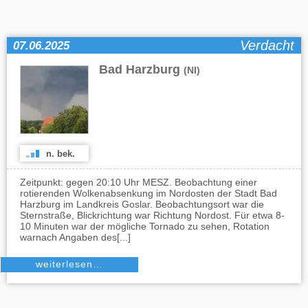
Verdacht
07.06.2025
Bad Harzburg
(NI)
n. bek.
Zeitpunkt: gegen 20:10 Uhr MESZ. Beobachtung einer
rotierenden Wolkenabsenkung im Nordosten der Stadt Bad
Harzburg im Landkreis Goslar. Beobachtungsort war die
Sternstraße, Blickrichtung war Richtung Nordost. Für etwa 8-
10 Minuten war der mögliche Tornado zu sehen, Rotation
warnach Angaben des[...]
weiterlesen…