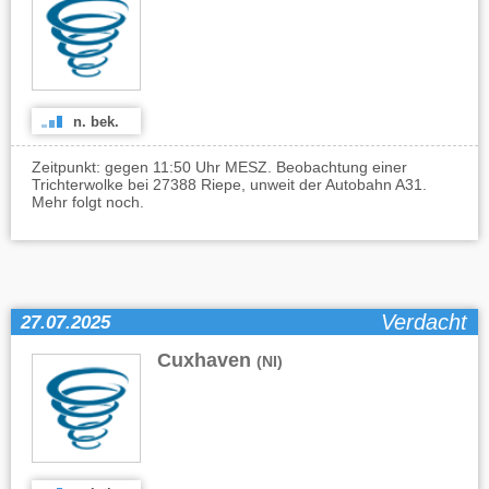
n. bek.
Zeitpunkt: gegen 11:50 Uhr MESZ. Beobachtung einer
Trichterwolke bei 27388 Riepe, unweit der Autobahn A31.
Mehr folgt noch.
Verdacht
27.07.2025
Cuxhaven
(NI)