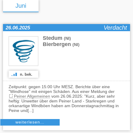
Juni
Verdacht
26.06.2025
Stedum
,
(NI)
Bierbergen
(NI)
n. bek.
Zeitpunkt: gegen 15:00 Uhr MESZ. Berichte über eine
"Windhose" mit einigen Schäden. Aus einer Meldung der
Peiner Allgemeinen
vom 26.06.2025: "Kurz, aber sehr
heftig: Unwetter über dem Peiner Land - Starkregen und
orkanartige Windböen haben am Donnerstagnachmittag in
Peine und[...]
weiterlesen…