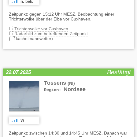
n. bek.
Zeitpunkt: gegen 15:12 Uhr MESZ. Beobachtung einer
Trichterwolke über der Elbe vor Cuxhaven.
Trichterwolke vor Cuxhaven
Radarbild zum betreffenden Zeitpunkt
(
kachelmannwetter
)
Bestätigt
22.07.2025
Tossens
(NI)
Nordsee
Region:
W
Zeitpunkt: zwischen 14:30 und 14:45 Uhr MESZ. Danach war