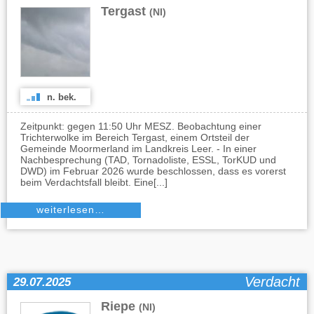
Tergast
(NI)
n. bek.
Zeitpunkt: gegen 11:50 Uhr MESZ. Beobachtung einer
Trichterwolke im Bereich Tergast, einem Ortsteil der
Gemeinde Moormerland im Landkreis Leer. - In einer
Nachbesprechung (TAD, Tornadoliste, ESSL, TorKUD und
DWD) im Februar 2026 wurde beschlossen, dass es vorerst
beim Verdachtsfall bleibt. Eine[...]
weiterlesen…
Verdacht
29.07.2025
Riepe
(NI)