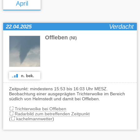
April
Verdacht
22.04.2025
Offleben
(NI)
n. bek.
Zeitpunkt: mindestens 15:53 bis 16:03 Uhr MESZ.
Beobachtung einer ausgeprägten Trichterwolke im Bereich
südlich von Helmstedt und damit bei Offleben.
Trichterwolke bei Offleben
Radarbild zum betreffenden Zeitpunkt
(
kachelmannwetter
)