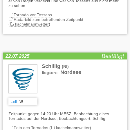
er von Regen verdeckt und war von Tossens aus nicht mehr
zu sehen.
Tornado vor Tossens
Radarbild zum betreffenden Zeitpunkt
(
kachelmannwetter
)
Bestätigt
22.07.2025
Schillig
(NI)
Nordsee
Region:
W
Zeitpunkt: gegen 14:20 Uhr MESZ. Beobachtung eines
Tornados auf der Nordsee, Beobachtungsort: Schillig.
Foto des Tornados
(
kachelmannwetter
)