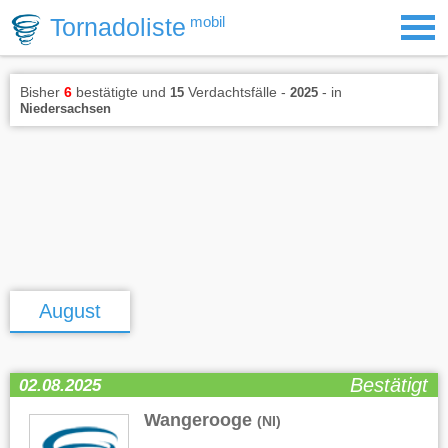
Tornadoliste
mobil
Bisher
6
bestätigte und
Verdachtsfälle -
- in
15
2025
Niedersachsen
August
Bestätigt
02.08.2025
Wangerooge
(NI)