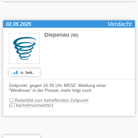
Verdacht
02.05.2025
Diepenau
(NI)
n. bek.
Zeitpunkt: gegen 15:35 Uhr MESZ. Meldung einer
"Windhose" in der Presse, mehr folgt noch.
Radarbild zum betreffenden Zeitpunkt
(
kachelmannwetter
)