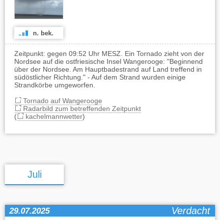
n. bek.
Zeitpunkt: gegen 09:52 Uhr MESZ. Ein Tornado zieht von der
Nordsee auf die ostfriesische Insel Wangerooge: "Beginnend
über der Nordsee. Am Hauptbadestrand auf Land treffend in
südöstlicher Richtung." - Auf dem Strand wurden einige
Strandkörbe umgeworfen.
Tornado auf Wangerooge
Radarbild zum betreffenden Zeitpunkt
(
kachelmannwetter
)
Juli
Verdacht
29.07.2025