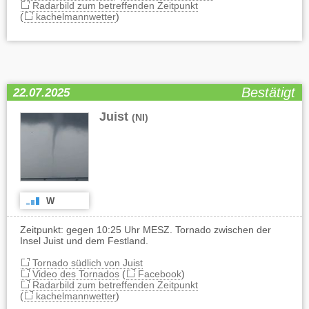
Radarbild zum betreffenden Zeitpunkt
(
kachelmannwetter
)
Bestätigt
22.07.2025
Juist
(NI)
W
Zeitpunkt: gegen 10:25 Uhr MESZ. Tornado zwischen der
Insel Juist und dem Festland.
Tornado südlich von Juist
Video des Tornados
(
Facebook
)
Radarbild zum betreffenden Zeitpunkt
(
kachelmannwetter
)