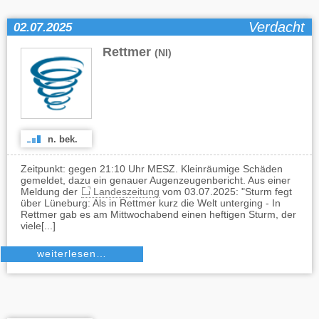
Verdacht
02.07.2025
Rettmer
(NI)
n. bek.
Zeitpunkt: gegen 21:10 Uhr MESZ. Kleinräumige Schäden
gemeldet, dazu ein genauer Augenzeugenbericht. Aus einer
Meldung der
Landeszeitung
vom 03.07.2025: "Sturm fegt
über Lüneburg: Als in Rettmer kurz die Welt unterging - In
Rettmer gab es am Mittwochabend einen heftigen Sturm, der
viele[...]
weiterlesen…