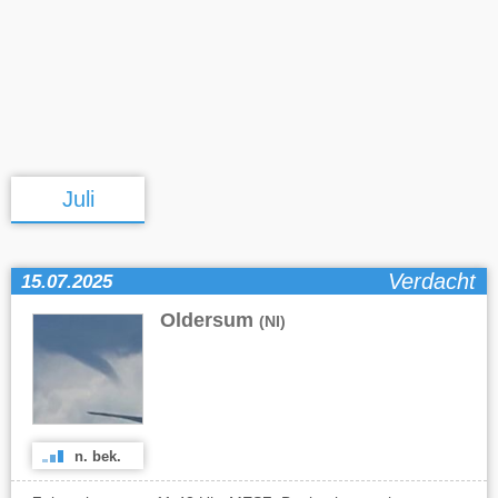
Juli
Verdacht
15.07.2025
Oldersum
(NI)
n. bek.