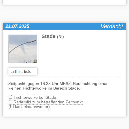
Verdacht
21.07.2025
Stade
(NI)
n. bek.
Zeitpunkt: gegen 18:23 Uhr MESZ. Beobachtung einer
kleinen Trichterwolke im Bereich Stade.
Trichterwolke bei Stade
Radarbild zum betreffenden Zeitpunkt
(
kachelmannwetter
)