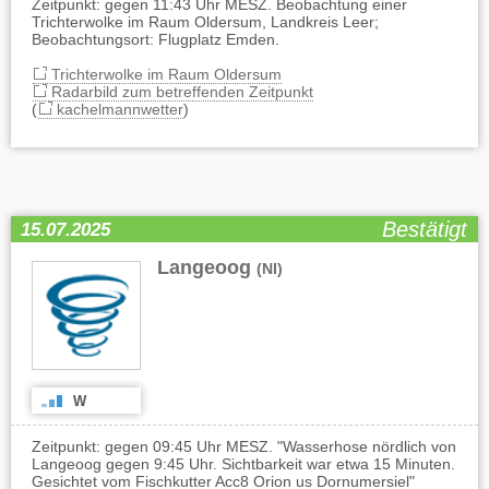
Zeitpunkt: gegen 11:43 Uhr MESZ. Beobachtung einer
Trichterwolke im Raum Oldersum, Landkreis Leer;
Beobachtungsort: Flugplatz Emden.
Trichterwolke im Raum Oldersum
Radarbild zum betreffenden Zeitpunkt
(
kachelmannwetter
)
Bestätigt
15.07.2025
Langeoog
(NI)
W
Zeitpunkt: gegen 09:45 Uhr MESZ. "Wasserhose nördlich von
Langeoog gegen 9:45 Uhr. Sichtbarkeit war etwa 15 Minuten.
Gesichtet vom Fischkutter Acc8 Orion us Dornumersiel"