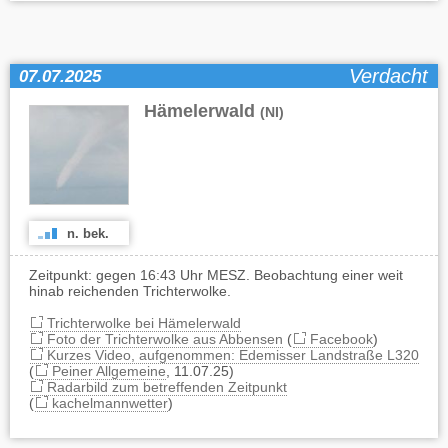
Verdacht
07.07.2025
Hämelerwald
(NI)
n. bek.
Zeitpunkt: gegen 16:43 Uhr MESZ. Beobachtung einer weit
hinab reichenden Trichterwolke.
Trichterwolke bei Hämelerwald
Foto der Trichterwolke aus Abbensen
(
Facebook
)
Kurzes Video, aufgenommen: Edemisser Landstraße L320
(
Peiner Allgemeine
, 11.07.25)
Radarbild zum betreffenden Zeitpunkt
(
kachelmannwetter
)