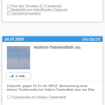
Foto des Tornados
(
Facebook
)
Radarbild zum betreffenden Zeitpunkt
(
kachelmannwetter
)
Verdacht
14.07.2025
Hollern-Twielenfleth
(NI)
n. bek.
Zeitpunkt: gegen 16:31 Uhr MESZ. Beobachtung einer
kleinen Trichterwolke bei Hollern-Twielenfleth über der Elbe.
Trichterwolke bei Hollern-Twielenfleth