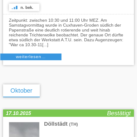
n. bek.
Zeitpunkt: zwischen 10:30 und 11:00 Uhr MEZ. Am
Samstagvormittag wurde in Cuxhaven-Groden südlich der
Papenstraße eine deutlich rotierende und weit hinab
reichende Trichterwolke beobachtet. Der genaue Ort dürfte
etwa südlich der Werkstatt A.T.U. sein. Dazu Augenzeugen:
"War ca 10.30-11[...]
weiterlesen…
Oktober
Bestätigt
17.10.2015
Döllstädt
(TH)