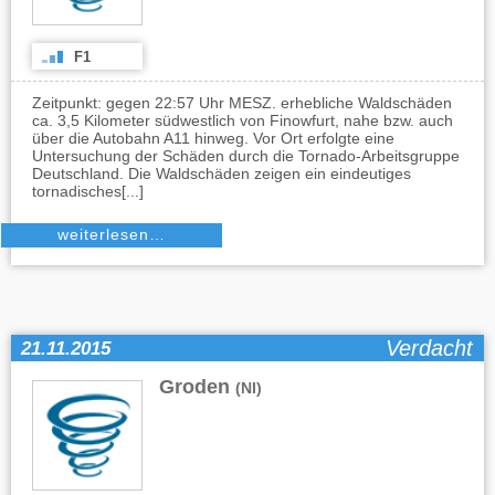
F1
Zeitpunkt: gegen 22:57 Uhr MESZ. erhebliche Waldschäden
ca. 3,5 Kilometer südwestlich von Finowfurt, nahe bzw. auch
über die Autobahn A11 hinweg. Vor Ort erfolgte eine
Untersuchung der Schäden durch die Tornado-Arbeitsgruppe
Deutschland. Die Waldschäden zeigen ein eindeutiges
tornadisches[...]
weiterlesen…
Verdacht
21.11.2015
Groden
(NI)