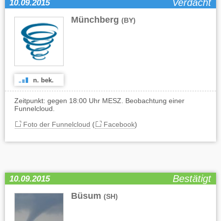
Verdacht
10.09.2015
Münchberg
(BY)
n. bek.
Zeitpunkt: gegen 18:00 Uhr MESZ. Beobachtung einer
Funnelcloud.
Foto der Funnelcloud
(
Facebook
)
Bestätigt
10.09.2015
Büsum
(SH)