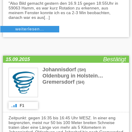
"Also Bild gemacht gestern den 16.9.15 gegen 18:55Uhr in
59063 Hamm, es war kurz Rotation zu erkennen, aus
meinem Fenster konnte ich es ca 2-3 Min beobachten,
danach war es aus[...]
weiterlesen…
Bestätigt
15.09.2015
Johannisdorf
,
(SH)
Oldenburg in Holstein
,
(SH)
Gremersdorf
(SH)
F1
Zeitpunkt: gegen 16:35 bis 16:45 Uhr MESZ. In einer eng
begrenzten, meist nur 50 bis 100 Meter breiten Schneise
traten über eine Länge von mehr als 5 Kilometern in