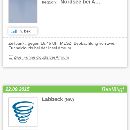
Nordsee bei Amrum
Region:
n. bek.
Zeitpunkt: gegen 16:46 Uhr MESZ. Beobachtung von zwei
Funnelclouds bei der Insel Amrum.
Zwei Funnelclouds bei Amrum
Bestätigt
22.09.2015
Labbeck
(NW)