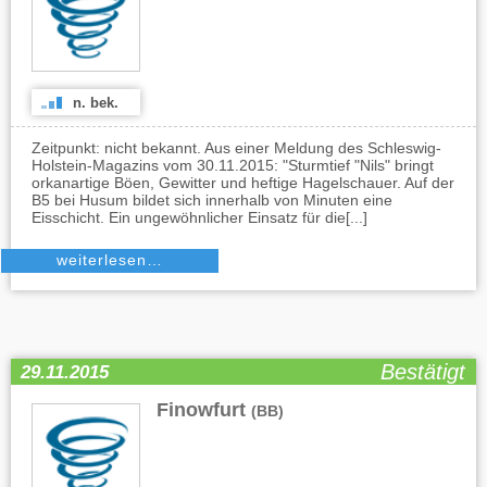
n. bek.
Zeitpunkt: nicht bekannt. Aus einer Meldung des Schleswig-
Holstein-Magazins vom 30.11.2015: "Sturmtief "Nils" bringt
orkanartige Böen, Gewitter und heftige Hagelschauer. Auf der
B5 bei Husum bildet sich innerhalb von Minuten eine
Eisschicht. Ein ungewöhnlicher Einsatz für die[...]
weiterlesen…
Bestätigt
29.11.2015
Finowfurt
(BB)