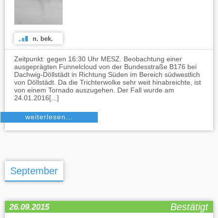
n. bek.
Zeitpunkt: gegen 16:30 Uhr MESZ. Beobachtung einer
ausgeprägten Funnelcloud von der Bundesstraße B176 bei
Dachwig-Döllstädt in Richtung Süden im Bereich südwestlich
von Döllstädt. Da die Trichterwolke sehr weit hinabreichte, ist
von einem Tornado auszugehen. Der Fall wurde am
24.01.2016[...]
weiterlesen…
September
Bestätigt
26.09.2015