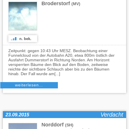
Broderstorf
(MV)
n. bek.
Zeitpunkt: gegen 10:43 Uhr MESZ. Beobachtung einer
Funnelcloud von der Autobahn A20, etwa 800m östlich der
Ausfahrt Dummerstorf in Richtung Norden. Am Horizont
versperrten Bäume den Blick auf den Boden, zeitweise
reichte der sichtbare Schlauch aber bis zu den Bäumen
hinab. Der Fall wurde am[...]
weiterlesen…
Verdacht
23.09.2015
Norddorf
(SH)