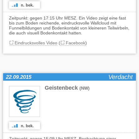
n. bek.
Zeitpunkt: gegen 17:15 Uhr MESZ. Ein Video zeigt eine fast
bis zum Boden reichende, eindrucksvolle Wallcloud mit
Funnelbildungen und Bodenkontakt von kleineren Teilwirbeln,
die auch visuell Bodenkontakt hatten.
Eindrucksvolles Video
(
Facebook
)
Verdacht
22.09.2015
Geistenbeck
(NW)
n. bek.
Zeitpunkt: gegen 15:09 Uhr MESZ. Beobachtung einer