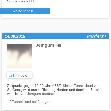
Sonnendeich +++[...]
weiterlesen…
Verdacht
14.09.2015
Jemgum
(NI)
n. bek.
Zeitpunkt: gegen 19:20 Uhr MESZ. Kleine Funnelcloud von
St. Georgiwold aus in Richtung Norden und damit im Bereich
westlich von Jemgum beobachtet.
Funnelcloud bei Jemgum