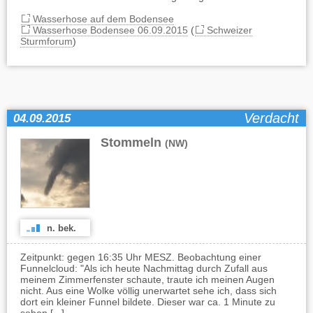
Wasserhose auf dem Bodensee
Wasserhose Bodensee 06.09.2015
(
Schweizer
Sturmforum
)
Verdacht
04.09.2015
Stommeln
(NW)
n. bek.
Zeitpunkt: gegen 16:35 Uhr MESZ. Beobachtung einer
Funnelcloud: "Als ich heute Nachmittag durch Zufall aus
meinem Zimmerfenster schaute, traute ich meinen Augen
nicht. Aus eine Wolke völlig unerwartet sehe ich, dass sich
dort ein kleiner Funnel bildete. Dieser war ca. 1 Minute zu