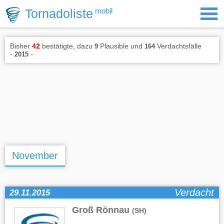
Tornadoliste
mobil
Bisher
42
bestätigte, dazu
Plausible und
Verdachtsfälle
9
164
-
-
2015
November
Verdacht
29.11.2015
Groß Rönnau
(SH)