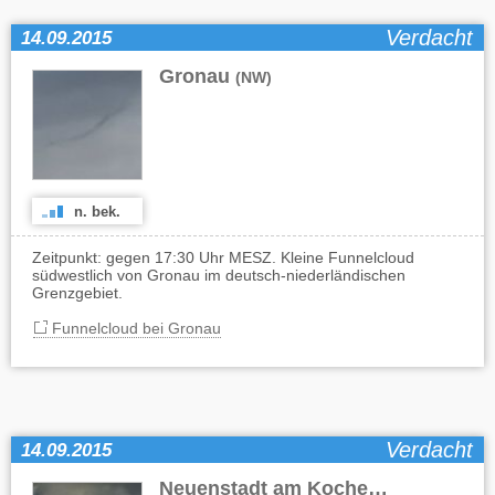
Verdacht
14.09.2015
Gronau
(NW)
n. bek.
Zeitpunkt: gegen 17:30 Uhr MESZ. Kleine Funnelcloud
südwestlich von Gronau im deutsch-niederländischen
Grenzgebiet.
Funnelcloud bei Gronau
Verdacht
14.09.2015
Neuenstadt am Kocher
(BW)