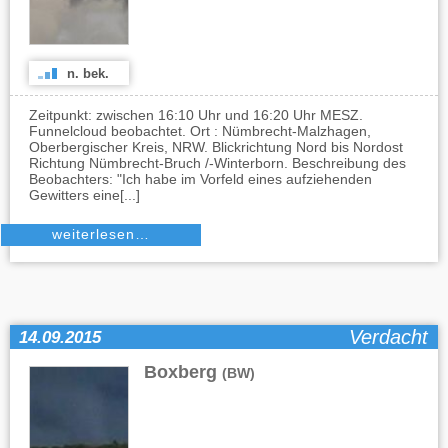
n. bek.
Zeitpunkt: zwischen 16:10 Uhr und 16:20 Uhr MESZ.
Funnelcloud beobachtet. Ort : Nümbrecht-Malzhagen,
Oberbergischer Kreis, NRW. Blickrichtung Nord bis Nordost
Richtung Nümbrecht-Bruch /-Winterborn. Beschreibung des
Beobachters: "Ich habe im Vorfeld eines aufziehenden
Gewitters eine[...]
weiterlesen…
Verdacht
14.09.2015
Boxberg
(BW)