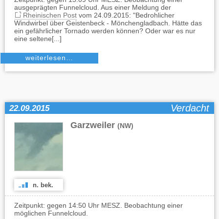
ausgeprägten Funnelcloud. Aus einer Meldung der
Rheinischen Post
vom 24.09.2015: "Bedrohlicher
Windwirbel über Geistenbeck - Mönchengladbach. Hätte das
ein gefährlicher Tornado werden können? Oder war es nur
eine seltene[...]
weiterlesen…
Verdacht
22.09.2015
Garzweiler
(NW)
n. bek.
Zeitpunkt: gegen 14:50 Uhr MESZ. Beobachtung einer
möglichen Funnelcloud.