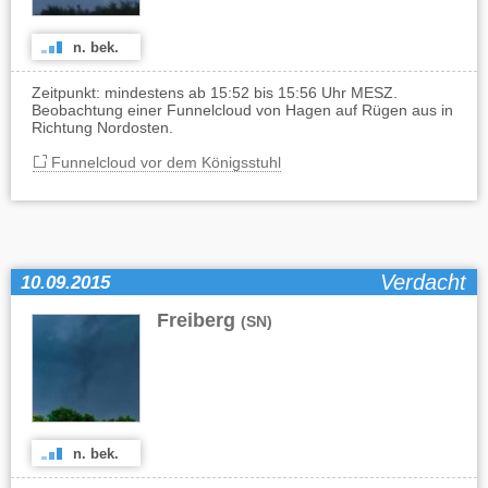
n. bek.
Zeitpunkt: mindestens ab 15:52 bis 15:56 Uhr MESZ.
Beobachtung einer Funnelcloud von Hagen auf Rügen aus in
Richtung Nordosten.
Funnelcloud vor dem Königsstuhl
Verdacht
10.09.2015
Freiberg
(SN)
n. bek.