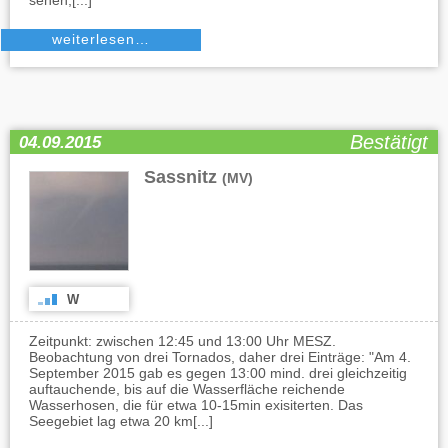
sehen,[...]
weiterlesen…
Bestätigt
04.09.2015
Sassnitz
(MV)
W
Zeitpunkt: zwischen 12:45 und 13:00 Uhr MESZ.
Beobachtung von drei Tornados, daher drei Einträge: "Am 4.
September 2015 gab es gegen 13:00 mind. drei gleichzeitig
auftauchende, bis auf die Wasserfläche reichende
Wasserhosen, die für etwa 10-15min exisiterten. Das
Seegebiet lag etwa 20 km[...]