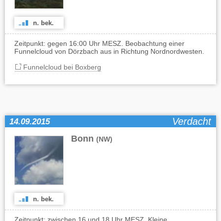
n. bek.
Zeitpunkt: gegen 16:00 Uhr MESZ. Beobachtung einer
Funnelcloud von Dörzbach aus in Richtung Nordnordwesten.
Funnelcloud bei Boxberg
Verdacht
14.09.2015
Bonn
(NW)
n. bek.
Zeitpunkt: zwischen 16 und 18 Uhr MESZ. Kleine