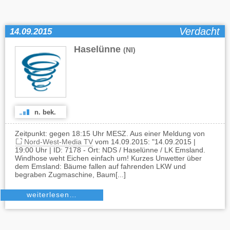
Verdacht
14.09.2015
Haselünne
(NI)
n. bek.
Zeitpunkt: gegen 18:15 Uhr MESZ. Aus einer Meldung von
Nord-West-Media TV
vom 14.09.2015: "14.09.2015 |
19:00 Uhr | ID: 7178 - Ort: NDS / Haselünne / LK Emsland.
Windhose weht Eichen einfach um! Kurzes Unwetter über
dem Emsland: Bäume fallen auf fahrenden LKW und
begraben Zugmaschine, Baum[...]
weiterlesen…