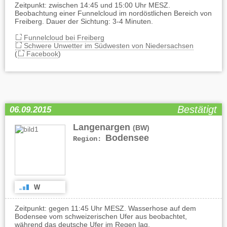
Zeitpunkt: zwischen 14:45 und 15:00 Uhr MESZ.
Beobachtung einer Funnelcloud im nordöstlichen Bereich von
Freiberg. Dauer der Sichtung: 3-4 Minuten.
Funnelcloud bei Freiberg
Schwere Unwetter im Südwesten von Niedersachsen
(
Facebook
)
Bestätigt
06.09.2015
Langenargen
(BW)
Bodensee
Region:
W
Zeitpunkt: gegen 11:45 Uhr MESZ. Wasserhose auf dem
Bodensee vom schweizerischen Ufer aus beobachtet,
während das deutsche Ufer im Regen lag.