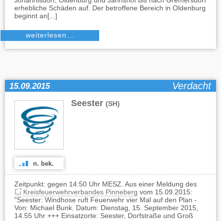
Johannisdorf, Oldenburg und Jahnshof bis nach Gremersdorf
erhebliche Schäden auf. Der betroffene Bereich in Oldenburg
beginnt an[...]
weiterlesen…
Verdacht
15.09.2015
Seester
(SH)
n. bek.
Zeitpunkt: gegen 14:50 Uhr MESZ. Aus einer Meldung des
Kreisfeuerwehrverbandes Pinneberg
vom 15.09.2015:
"Seester: Windhose ruft Feuerwehr vier Mal auf den Plan -
Von: Michael Bunk. Datum: Dienstag, 15. September 2015,
14.55 Uhr +++ Einsatzorte: Seester, Dorfstraße und Groß