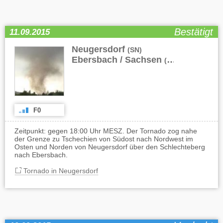
Bestätigt
11.09.2015
Neugersdorf
,
(SN)
Ebersbach / Sachsen
(SN)
F0
Zeitpunkt: gegen 18:00 Uhr MESZ. Der Tornado zog nahe
der Grenze zu Tschechien von Südost nach Nordwest im
Osten und Norden von Neugersdorf über den Schlechteberg
nach Ebersbach.
Tornado in Neugersdorf