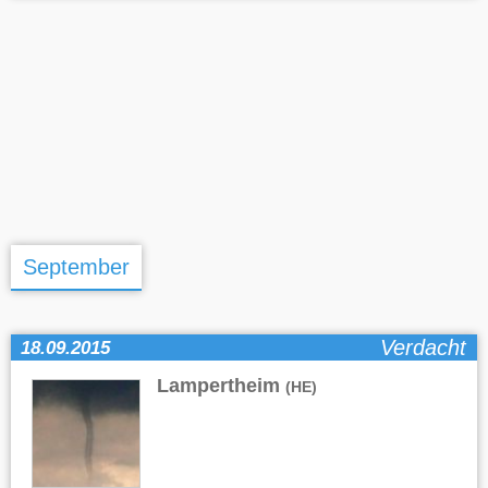
September
Verdacht
18.09.2015
Lampertheim
(HE)