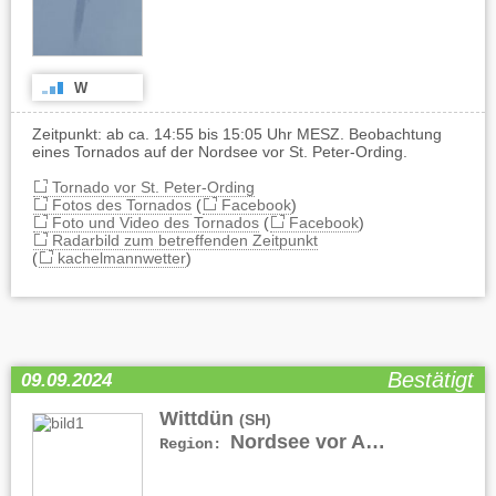
W
Zeitpunkt: ab ca. 14:55 bis 15:05 Uhr MESZ. Beobachtung
eines Tornados auf der Nordsee vor St. Peter-Ording.
Tornado vor St. Peter-Ording
Fotos des Tornados
(
Facebook
)
Foto und Video des Tornados
(
Facebook
)
Radarbild zum betreffenden Zeitpunkt
(
kachelmannwetter
)
Bestätigt
09.09.2024
Wittdün
(SH)
Nordsee vor Amrum
Region: