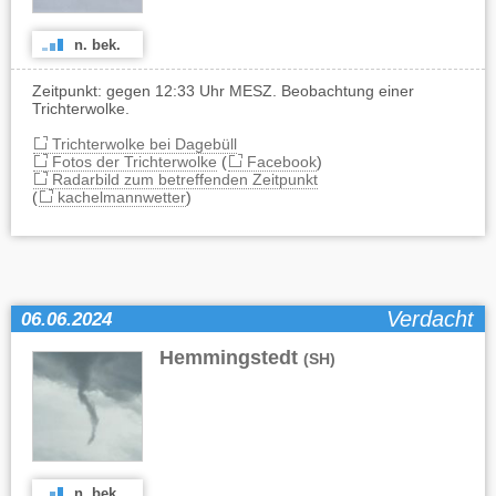
n. bek.
Zeitpunkt: gegen 12:33 Uhr MESZ. Beobachtung einer
Trichterwolke.
Trichterwolke bei Dagebüll
Fotos der Trichterwolke
(
Facebook
)
Radarbild zum betreffenden Zeitpunkt
(
kachelmannwetter
)
Verdacht
06.06.2024
Hemmingstedt
(SH)
n. bek.