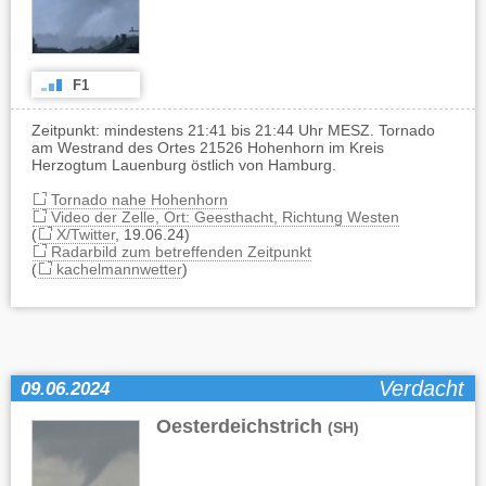
F1
Zeitpunkt: mindestens 21:41 bis 21:44 Uhr MESZ. Tornado
am Westrand des Ortes 21526 Hohenhorn im Kreis
Herzogtum Lauenburg östlich von Hamburg.
Tornado nahe Hohenhorn
Video der Zelle, Ort: Geesthacht, Richtung Westen
(
X/Twitter
, 19.06.24)
Radarbild zum betreffenden Zeitpunkt
(
kachelmannwetter
)
Verdacht
09.06.2024
Oesterdeichstrich
(SH)