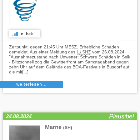
n. bek.
Zeitpunkt: gegen 21:45 Uhr MESZ. Erhebliche Schäden
gemeldet. Aus einer Meldung des
SHZ
vom 26.08.2024:
"Ausnahmezustand nach Unwetter: Schwere Schäden in Selk
- Blitzschnell zog die Gewitterfront am Samstagabend gegen
zehn Uhr auf dem Gelände des BOA-Festivals in Busdorf auf,
die mit[...]
weiterlesen…
Plausibel
24.08.2024
Marne
(SH)