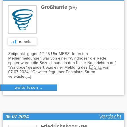
Großharrie
(SH)
n. bek.
Zeitpunkt: gegen 17:25 Uhr MESZ. In ersten
Medienmeldungen war von einer "Windhose" die Rede,
später wurde die Bezeichnung in den Kieler Nachrichten auf
"Windböe" geändert. Aus einer Meldung des
SHZ
vom
07.07.2024: "Gewitter fegt über Festplatz: Sturm
verwüstet[...]
weiterlesen…
Verdacht
05.07.2024
Friedrichskoog
(SH)