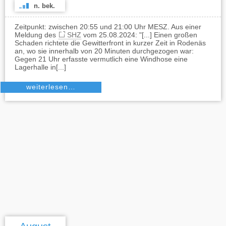
n. bek.
Zeitpunkt: zwischen 20:55 und 21:00 Uhr MESZ. Aus einer
Meldung des
SHZ
vom 25.08.2024: "[...] Einen großen
Schaden richtete die Gewitterfront in kurzer Zeit in Rodenäs
an, wo sie innerhalb von 20 Minuten durchgezogen war:
Gegen 21 Uhr erfasste vermutlich eine Windhose eine
Lagerhalle in[...]
weiterlesen…