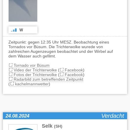
W
Zeitpunkt: gegen 12:35 Uhr MESZ. Beobachtung eines
Tornados vor Büsum. Die Trichterwolke wurede von
zahlreichen Augenzeugen beobachtet und der Wirbel auf
dem Wasser auch gefilmt.
Tornado vor Büsum
Video der Trichterwolke
(
Facebook
)
Fotos der Trichterwolke
(
Facebook
)
Radarbild zum betreffenden Zeitpunkt
(
kachelmannwetter
)
Verdacht
24.08.2024
Selk
(SH)