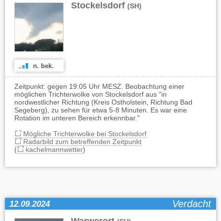
Stockelsdorf
(SH)
n. bek.
Zeitpunkt: gegen 19:05 Uhr MESZ. Beobachtung einer
möglichen Trichterwolke von Stockelsdorf aus "in
nordwestlicher Richtung (Kreis Ostholstein, Richtung Bad
Segeberg), zu sehen für etwa 5-8 Minuten. Es war eine
Rotation im unteren Bereich erkennbar."
Mögliche Trichterwolke bei Stockelsdorf
Radarbild zum betreffenden Zeitpunkt
(
kachelmannwetter
)
Verdacht
12.09.2024