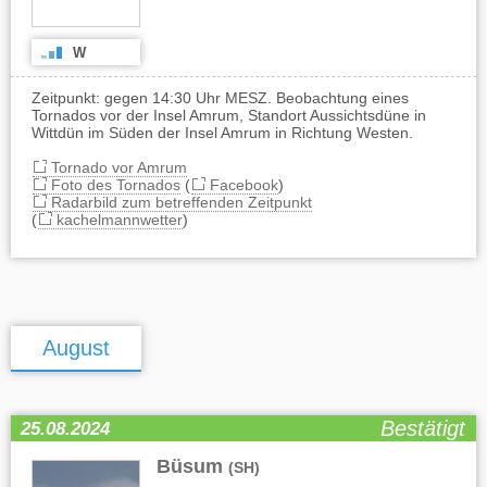
W
Zeitpunkt: gegen 14:30 Uhr MESZ. Beobachtung eines
Tornados vor der Insel Amrum, Standort Aussichtsdüne in
Wittdün im Süden der Insel Amrum in Richtung Westen.
Tornado vor Amrum
Foto des Tornados
(
Facebook
)
Radarbild zum betreffenden Zeitpunkt
(
kachelmannwetter
)
August
Bestätigt
25.08.2024
Büsum
(SH)