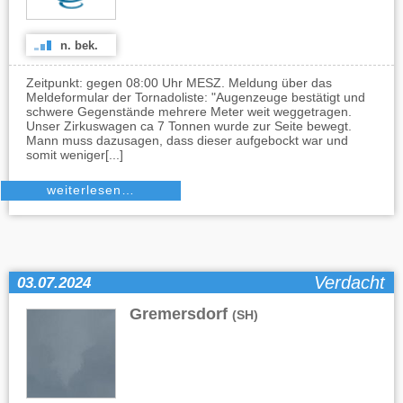
n. bek.
Zeitpunkt: gegen 08:00 Uhr MESZ. Meldung über das
Meldeformular der Tornadoliste: "Augenzeuge bestätigt und
schwere Gegenstände mehrere Meter weit weggetragen.
Unser Zirkuswagen ca 7 Tonnen wurde zur Seite bewegt.
Mann muss dazusagen, dass dieser aufgebockt war und
somit weniger[...]
weiterlesen…
Verdacht
03.07.2024
Gremersdorf
(SH)