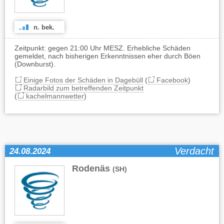
n. bek.
Zeitpunkt: gegen 21:00 Uhr MESZ. Erhebliche Schäden
gemeldet, nach bisherigen Erkenntnissen eher durch Böen
(Downburst).
Einige Fotos der Schäden in Dagebüll
(
Facebook
)
Radarbild zum betreffenden Zeitpunkt
(
kachelmannwetter
)
Verdacht
24.08.2024
Rodenäs
(SH)