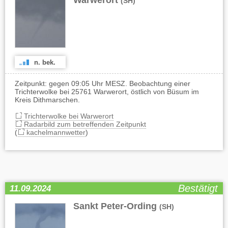
Warwerort
(SH)
n. bek.
Zeitpunkt: gegen 09:05 Uhr MESZ. Beobachtung einer
Trichterwolke bei 25761 Warwerort, östlich von Büsum im
Kreis Dithmarschen.
Trichterwolke bei Warwerort
Radarbild zum betreffenden Zeitpunkt
(
kachelmannwetter
)
Bestätigt
11.09.2024
Sankt Peter-Ording
(SH)