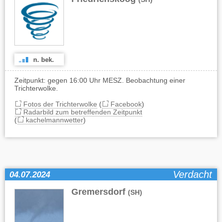
n. bek.
Zeitpunkt: gegen 16:00 Uhr MESZ. Beobachtung einer
Trichterwolke.
Fotos der Trichterwolke
(
Facebook
)
Radarbild zum betreffenden Zeitpunkt
(
kachelmannwetter
)
Verdacht
04.07.2024
Gremersdorf
(SH)