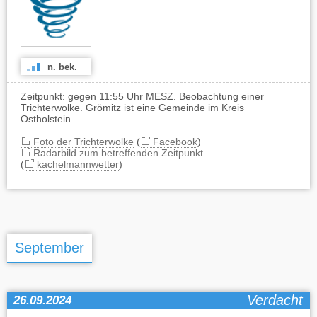
n. bek.
Zeitpunkt: gegen 11:55 Uhr MESZ. Beobachtung einer
Trichterwolke. Grömitz ist eine Gemeinde im Kreis
Ostholstein.
Foto der Trichterwolke
(
Facebook
)
Radarbild zum betreffenden Zeitpunkt
(
kachelmannwetter
)
September
Verdacht
26.09.2024