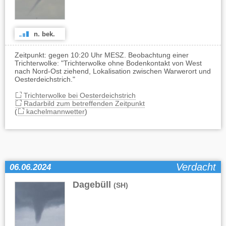
n. bek.
Zeitpunkt: gegen 10:20 Uhr MESZ. Beobachtung einer
Trichterwolke: "Trichterwolke ohne Bodenkontakt von West
nach Nord-Ost ziehend, Lokalisation zwischen Warwerort und
Oesterdeichstrich."
Trichterwolke bei Oesterdeichstrich
Radarbild zum betreffenden Zeitpunkt
(
kachelmannwetter
)
Verdacht
06.06.2024
Dagebüll
(SH)