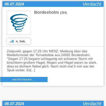
Verdacht
06.07.2024
Bordesholm
(SH)
n. bek.
Zeitpunkt: gegen 17:25 Uhr MESZ. Meldung über das
Meldeformular der Tornadoliste aus 24582 Bordesholm:
"Gegen 17:25 begann schlagartig ein schwerer Sturm mit
kirschkern-großem Hagel. Regen und Hagel waren so stark,
dass es dichtem Nebel glich. Nach nicht mal 5 min war der
Spuk vorbei. Es[...]
weiterlesen…
Verdacht
06.07.2024