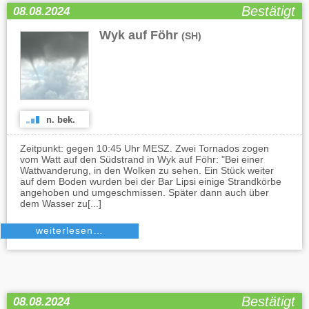
Bestätigt
08.08.2024
Wyk auf Föhr
(SH)
n. bek.
Zeitpunkt: gegen 10:45 Uhr MESZ. Zwei Tornados zogen
vom Watt auf den Südstrand in Wyk auf Föhr: "Bei einer
Wattwanderung, in den Wolken zu sehen. Ein Stück weiter
auf dem Boden wurden bei der Bar Lipsi einige Strandkörbe
angehoben und umgeschmissen. Später dann auch über
dem Wasser zu[...]
weiterlesen…
Bestätigt
08.08.2024