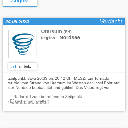
August
Verdacht
24.08.2024
Utersum
(SH)
Nordsee
Region:
n. bek.
Zeitpunkt: etwa 20:39 bis 20:42 Uhr MESZ. Ein Tornado
wurde vom Strand von Utersum im Westen der Insel Föhr auf
der Nordsee beobachtet und gefilmt. Das Video liegt vor.
Radarbild zum betreffenden Zeitpunkt
(
kachelmannwetter
)