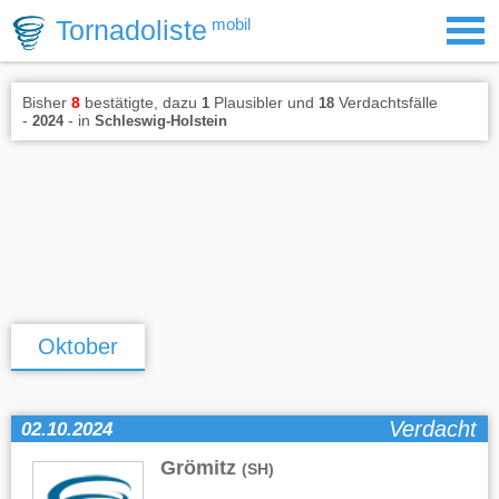
Tornadoliste
mobil
Bisher
8
bestätigte, dazu
Plausibler und
Verdachtsfälle
1
18
-
- in
2024
Schleswig-Holstein
Oktober
Verdacht
02.10.2024
Grömitz
(SH)