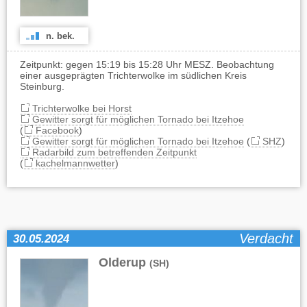
n. bek.
Zeitpunkt: gegen 15:19 bis 15:28 Uhr MESZ. Beobachtung
einer ausgeprägten Trichterwolke im südlichen Kreis
Steinburg.
Trichterwolke bei Horst
Gewitter sorgt für möglichen Tornado bei Itzehoe
(
Facebook
)
Gewitter sorgt für möglichen Tornado bei Itzehoe
(
SHZ
)
Radarbild zum betreffenden Zeitpunkt
(
kachelmannwetter
)
Verdacht
30.05.2024
Olderup
(SH)