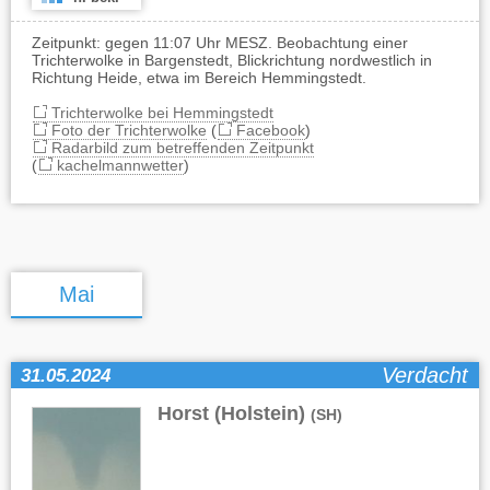
Zeitpunkt: gegen 11:07 Uhr MESZ. Beobachtung einer
Trichterwolke in Bargenstedt, Blickrichtung nordwestlich in
Richtung Heide, etwa im Bereich Hemmingstedt.
Trichterwolke bei Hemmingstedt
Foto der Trichterwolke
(
Facebook
)
Radarbild zum betreffenden Zeitpunkt
(
kachelmannwetter
)
Mai
Verdacht
31.05.2024
Horst (Holstein)
(SH)