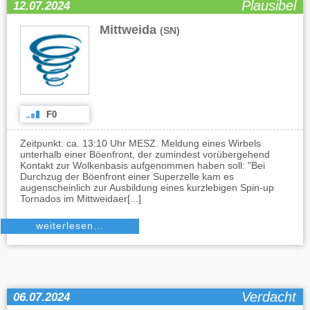
Plausibel
12.07.2024
Mittweida
(SN)
F0
Zeitpunkt: ca. 13:10 Uhr MESZ. Meldung eines Wirbels
unterhalb einer Böenfront, der zumindest vorübergehend
Kontakt zur Wolkenbasis aufgenommen haben soll: "Bei
Durchzug der Böenfront einer Superzelle kam es
augenscheinlich zur Ausbildung eines kurzlebigen Spin-up
Tornados im Mittweidaer[...]
weiterlesen…
Verdacht
06.07.2024