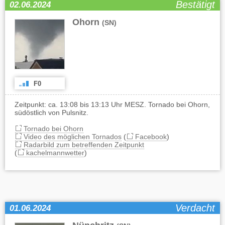
Bestätigt
02.06.2024
Ohorn
(SN)
F0
Zeitpunkt: ca. 13:08 bis 13:13 Uhr MESZ. Tornado bei Ohorn,
südöstlich von Pulsnitz.
Tornado bei Ohorn
Video des möglichen Tornados
(
Facebook
)
Radarbild zum betreffenden Zeitpunkt
(
kachelmannwetter
)
Verdacht
01.06.2024