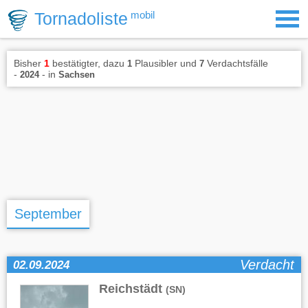
Tornadoliste
mobil
Bisher
1
bestätigter, dazu
Plausibler und
Verdachtsfälle
1
7
-
- in
2024
Sachsen
September
Verdacht
02.09.2024
Reichstädt
(SN)