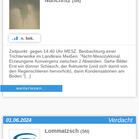
Nünchritz
(SN)
n. bek.
Zeitpunkt: gegen 14:40 Uhr MESZ. Beobachtung einer
Trichterwolke im Landkreis Meißen: "Nicht-Mesozyklonal.
Erzwungene Konvergenz zwischen 2 Abwinden. Siehe Bilder.
Erst ein dünner Schlauch, der fluktuierte (und sich damit von
den Regenschlieren hervorhob), dann Kondensationen am
Boden."[...]
weiterlesen…
Verdacht
01.06.2024
Lommatzsch
(SN)