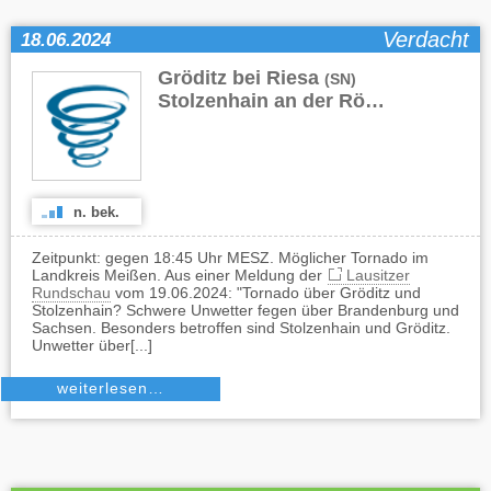
Verdacht
18.06.2024
Gröditz bei Riesa
,
(SN)
Stolzenhain an der Röder
(BB)
n. bek.
Zeitpunkt: gegen 18:45 Uhr MESZ. Möglicher Tornado im
Landkreis Meißen. Aus einer Meldung der
Lausitzer
Rundschau
vom 19.06.2024: "Tornado über Gröditz und
Stolzenhain? Schwere Unwetter fegen über Brandenburg und
Sachsen. Besonders betroffen sind Stolzenhain und Gröditz.
Unwetter über[...]
weiterlesen…