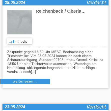
Verdacht
28.05.2024
Reichenbach / Oberlausitz
(SN)
n. bek.
Zeitpunkt: gegen 18:50 Uhr MESZ. Beobachtung einer
Trichterwolke: "Am 28.05.2024 konnte ich nach einem
Schauerdurchgang, Standort 02708 Löbau/ Ortsteil Kittlitz, ca
18:50 Uhr eine Trichterwolke ausmachen. Wetterlage am
Nachmittag, abklingende langanhaltende Niederschläge,
vereinzelt noch[...]
weiterlesen…
Verdacht
23.05.2024