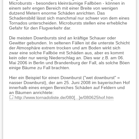
Microbursts - besonders kleinräumige Fallböen - können in
einem sehr engen Bereich mit einer Breite von wenigen
dutzend Metern enorme Schäden anrichten. Das
Schadensbild lässt sich manchmal nur schwer von dem eines
Tornados unterscheiden. Microbursts stellen eine erhebliche
Gefahr für den Flugverkehr dar.
Die meisten Downbursts sind an kräftige Schauer oder
Gewitter gebunden. In seltenen Fällen ist die unterste Schicht
der Atmosphäre extrem trocken und am Boden wirkt sich
zwar eine solche Fallböe mit Schäden aus, aber es kommt
kein oder nur wenig Niederschlag an. Dies war z.B. am 06.
Mai 2006 in Berlin und Brandenburg der Fall, als solche Böen
einige Bäume zu Fall brachten.
Hier ein Beispiel für einen Downburst ("wet downburst" =
nasser Downburst), der am 25. Juni 2008 im bayerischen Hof
innerhalb eines engen Bereiches Schäden auf Feldern und
an Bäumen anrichtete:
http://www.tornadoliste.de/080[...]e/080625hof.htm