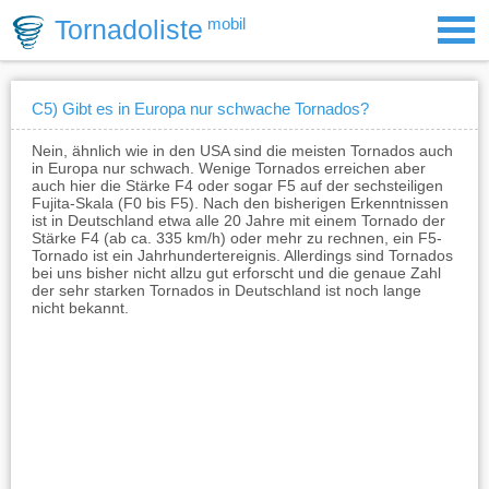
Tornadoliste
mobil
C5) Gibt es in Europa nur schwache Tornados?
Nein, ähnlich wie in den USA sind die meisten Tornados auch
in Europa nur schwach. Wenige Tornados erreichen aber
auch hier die Stärke F4 oder sogar F5 auf der sechsteiligen
Fujita-Skala (F0 bis F5). Nach den bisherigen Erkenntnissen
ist in Deutschland etwa alle 20 Jahre mit einem Tornado der
Stärke F4 (ab ca. 335 km/h) oder mehr zu rechnen, ein F5-
Tornado ist ein Jahrhundertereignis. Allerdings sind Tornados
bei uns bisher nicht allzu gut erforscht und die genaue Zahl
der sehr starken Tornados in Deutschland ist noch lange
nicht bekannt.