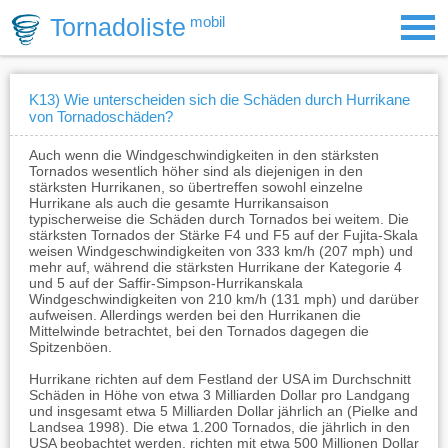
Tornadoliste
mobil
K13) Wie unterscheiden sich die Schäden durch Hurrikane
von Tornadoschäden?
Auch wenn die Windgeschwindigkeiten in den stärksten
Tornados wesentlich höher sind als diejenigen in den
stärksten Hurrikanen, so übertreffen sowohl einzelne
Hurrikane als auch die gesamte Hurrikansaison
typischerweise die Schäden durch Tornados bei weitem. Die
stärksten Tornados der Stärke F4 und F5 auf der Fujita-Skala
weisen Windgeschwindigkeiten von 333 km/h (207 mph) und
mehr auf, während die stärksten Hurrikane der Kategorie 4
und 5 auf der Saffir-Simpson-Hurrikanskala
Windgeschwindigkeiten von 210 km/h (131 mph) und darüber
aufweisen. Allerdings werden bei den Hurrikanen die
Mittelwinde betrachtet, bei den Tornados dagegen die
Spitzenböen.
Hurrikane richten auf dem Festland der USA im Durchschnitt
Schäden in Höhe von etwa 3 Milliarden Dollar pro Landgang
und insgesamt etwa 5 Milliarden Dollar jährlich an (Pielke and
Landsea 1998). Die etwa 1.200 Tornados, die jährlich in den
USA beobachtet werden, richten mit etwa 500 Millionen Dollar