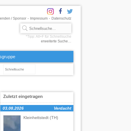
-
-
enden / Sponsor
Impressum
Datenschutz
erweiterte Suche…
tsgruppe
Zuletzt eingetragen
03.08.2026
Verdacht
Kleinhettstedt
(TH)