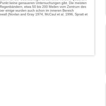
Punkt keine genaueren Untersuchungen gibt. Die meisten
 Regenbändern, etwa 50 bis 200 Meilen vom Zentrum des
aber einige wurden auch schon im inneren Bereich
wall (Novlan and Gray 1974, McCaul et al. 1996, Spratt et