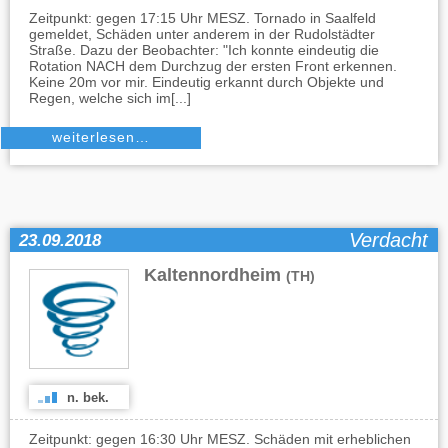
Zeitpunkt: gegen 17:15 Uhr MESZ. Tornado in Saalfeld
gemeldet, Schäden unter anderem in der Rudolstädter
Straße. Dazu der Beobachter: "Ich konnte eindeutig die
Rotation NACH dem Durchzug der ersten Front erkennen.
Keine 20m vor mir. Eindeutig erkannt durch Objekte und
Regen, welche sich im[...]
weiterlesen…
Verdacht
23.09.2018
Kaltennordheim
(TH)
n. bek.
Zeitpunkt: gegen 16:30 Uhr MESZ. Schäden mit erheblichen