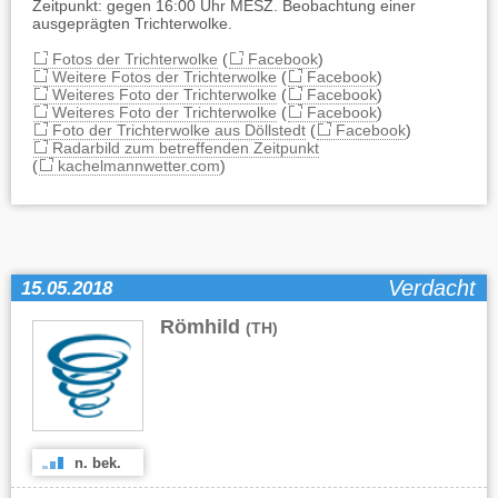
Zeitpunkt: gegen 16:00 Uhr MESZ. Beobachtung einer
ausgeprägten Trichterwolke.
Fotos der Trichterwolke
(
Facebook
)
Weitere Fotos der Trichterwolke
(
Facebook
)
Weiteres Foto der Trichterwolke
(
Facebook
)
Weiteres Foto der Trichterwolke
(
Facebook
)
Foto der Trichterwolke aus Döllstedt
(
Facebook
)
Radarbild zum betreffenden Zeitpunkt
(
kachelmannwetter.com
)
Verdacht
15.05.2018
Römhild
(TH)
n. bek.