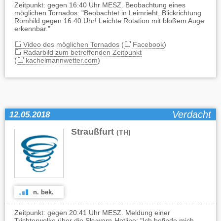
Zeitpunkt: gegen 16:40 Uhr MESZ. Beobachtung eines
möglichen Tornados: "Beobachtet in Leimrieht, Blickrichtung
Römhild gegen 16:40 Uhr! Leichte Rotation mit bloßem Auge
erkennbar."
Video des möglichen Tornados
(
Facebook
)
Radarbild zum betreffenden Zeitpunkt
(
kachelmannwetter.com
)
Verdacht
12.05.2018
Straußfurt
(TH)
n. bek.
Zeitpunkt: gegen 20:41 Uhr MESZ. Meldung einer
Trichterwolke über die Skywarn-Hotline: "Ich befinde mich