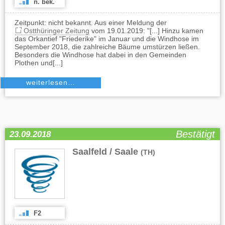
n. bek.
Zeitpunkt: nicht bekannt. Aus einer Meldung der
Ostthüringer Zeitung
vom 19.01.2019: "[...] Hinzu kamen
das Orkantief "Friederike" im Januar und die Windhose im
September 2018, die zahlreiche Bäume umstürzen ließen.
Besonders die Windhose hat dabei in den Gemeinden
Plothen und[...]
weiterlesen…
Bestätigt
23.09.2018
Saalfeld / Saale
(TH)
F2