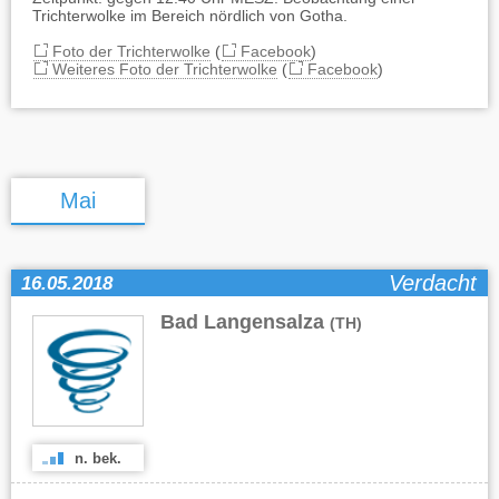
Trichterwolke im Bereich nördlich von Gotha.
Foto der Trichterwolke
(
Facebook
)
Weiteres Foto der Trichterwolke
(
Facebook
)
Mai
Verdacht
16.05.2018
Bad Langensalza
(TH)
n. bek.