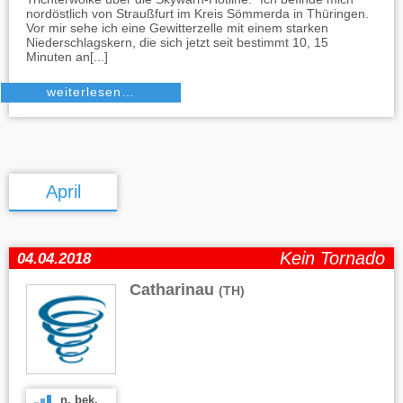
nordöstlich von Straußfurt im Kreis Sömmerda in Thüringen.
Vor mir sehe ich eine Gewitterzelle mit einem starken
Niederschlagskern, die sich jetzt seit bestimmt 10, 15
Minuten an[...]
weiterlesen…
April
Kein Tornado
04.04.2018
Catharinau
(TH)
n. bek.