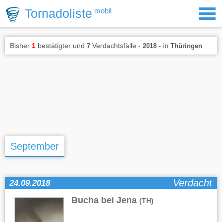
Tornadoliste
mobil
Bisher
1
bestätigter und
Verdachtsfälle -
- in
7
2018
Thüringen
September
Verdacht
24.09.2018
Bucha bei Jena
(TH)