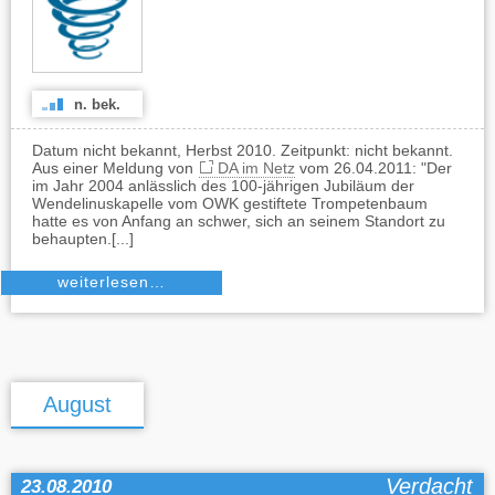
n. bek.
Datum nicht bekannt, Herbst 2010. Zeitpunkt: nicht bekannt.
Aus einer Meldung von
DA im Netz
vom 26.04.2011: "Der
im Jahr 2004 anlässlich des 100-jährigen Jubiläum der
Wendelinuskapelle vom OWK gestiftete Trompetenbaum
hatte es von Anfang an schwer, sich an seinem Standort zu
behaupten.[...]
weiterlesen…
August
Verdacht
23.08.2010