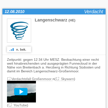
Verdacht
12.08.2010
Langenschwarz
(HE)
n. bek.
Zeitpunkt: gegen 12:34 Uhr MESZ. Beobachtung einer recht
weit hinabreichenden und ausgeprägten Funnecloud in der
Nähe von Breitenbach a. Herzberg in Richtung Südosten und
damit im Bereich Langenschwarz-Großenmoor.
Verdachtsfall Großenmoor
n(
Skywarn
)
(
YouTube
)