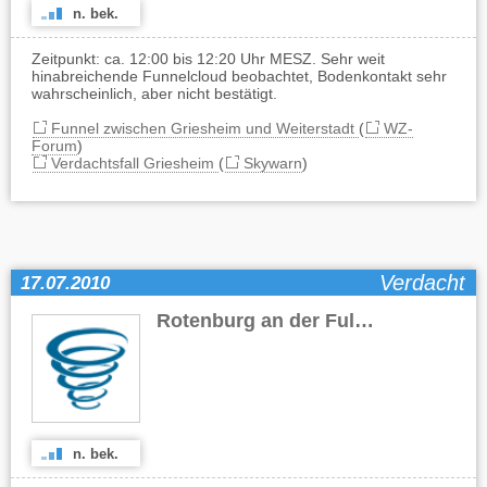
n. bek.
Zeitpunkt: ca. 12:00 bis 12:20 Uhr MESZ. Sehr weit
hinabreichende Funnelcloud beobachtet, Bodenkontakt sehr
wahrscheinlich, aber nicht bestätigt.
Funnel zwischen Griesheim und Weiterstadt
(
WZ-
Forum
)
Verdachtsfall Griesheim
(
Skywarn
)
Verdacht
17.07.2010
Rotenburg an der Fulda
(HE)
n. bek.