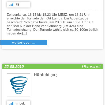
F3
Zeitpunkt: ca. 18:15 bis 18:23 Uhr MESZ, um 18:21 Uhr
erreichte der Tornado den Ort Lumda. Ein Augenzeuge
beschreibt: "Ich hatte heute, am 23.8.10 um 18.20 Uhr auf
der BAB 5 in der Höhe von Grünberg (km 424) eine
Tornadosichtung. Der Tornado wühlte sich ca 50-100m östlich
neben der[...]
weiterlesen…
Plausibel
22.08.2010
Hünfeld
(HE)
n. bek.