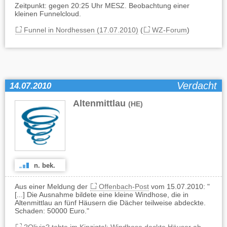
Zeitpunkt: gegen 20:25 Uhr MESZ. Beobachtung einer
kleinen Funnelcloud.
Funnel in Nordhessen (17.07.2010)
(
WZ-Forum
)
Verdacht
14.07.2010
Altenmittlau
(HE)
n. bek.
Aus einer Meldung der
Offenbach-Post
vom 15.07.2010: "
[...] Die Ausnahme bildete eine kleine Windhose, die in
Altenmittlau an fünf Häusern die Dächer teilweise abdeckte.
Schaden: 50000 Euro."