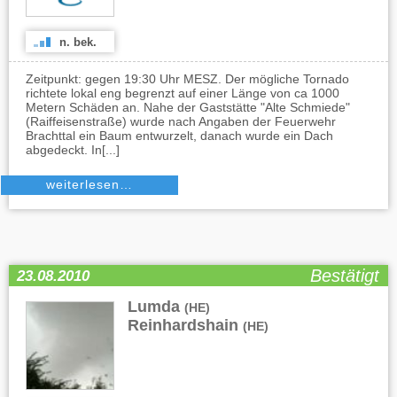
n. bek.
Zeitpunkt: gegen 19:30 Uhr MESZ. Der mögliche Tornado
richtete lokal eng begrenzt auf einer Länge von ca 1000
Metern Schäden an. Nahe der Gaststätte "Alte Schmiede"
(Raiffeisenstraße) wurde nach Angaben der Feuerwehr
Brachttal ein Baum entwurzelt, danach wurde ein Dach
abgedeckt. In[...]
weiterlesen…
Bestätigt
23.08.2010
Lumda
,
(HE)
Reinhardshain
(HE)