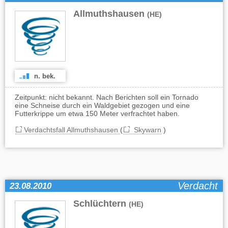
Allmuthshausen
(HE)
n. bek.
Zeitpunkt: nicht bekannt. Nach Berichten soll ein Tornado
eine Schneise durch ein Waldgebiet gezogen und eine
Futterkrippe um etwa 150 Meter verfrachtet haben.
Verdachtsfall Allmuthshausen
(
Skywarn
)
Verdacht
23.08.2010
Schlüchtern
(HE)