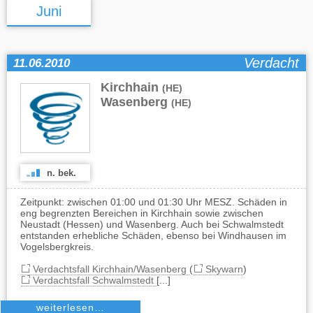
Juni
Verdacht
11.06.2010
Kirchhain
,
(HE)
Wasenberg
(HE)
n. bek.
Zeitpunkt: zwischen 01:00 und 01:30 Uhr MESZ. Schäden in
eng begrenzten Bereichen in Kirchhain sowie zwischen
Neustadt (Hessen) und Wasenberg. Auch bei Schwalmstedt
entstanden erhebliche Schäden, ebenso bei Windhausen im
Vogelsbergkreis.
Verdachtsfall Kirchhain/Wasenberg
(
Skywarn
)
Verdachtsfall Schwalmstedt
[...]
weiterlesen…