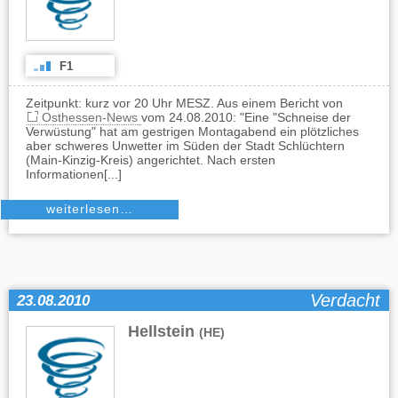
F1
Zeitpunkt: kurz vor 20 Uhr MESZ. Aus einem Bericht von
Osthessen-News
vom 24.08.2010: "Eine "Schneise der
Verwüstung" hat am gestrigen Montagabend ein plötzliches
aber schweres Unwetter im Süden der Stadt Schlüchtern
(Main-Kinzig-Kreis) angerichtet. Nach ersten
Informationen[...]
weiterlesen…
Verdacht
23.08.2010
Hellstein
(HE)