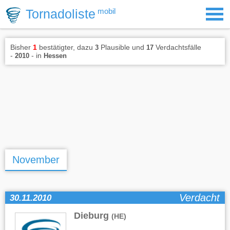
Tornadoliste
mobil
Bisher
1
bestätigter, dazu
Plausible und
Verdachtsfälle
3
17
-
- in
2010
Hessen
November
Verdacht
30.11.2010
Dieburg
(HE)