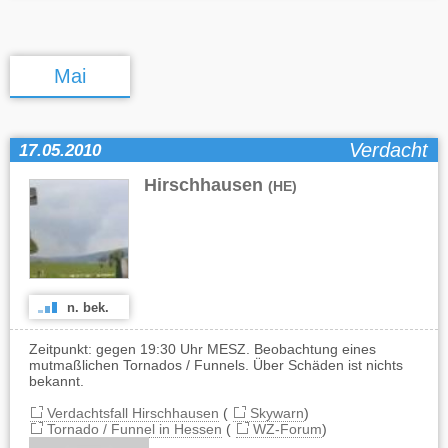
Mai
Verdacht
17.05.2010
Hirschhausen
(HE)
n. bek.
Zeitpunkt: gegen 19:30 Uhr MESZ. Beobachtung eines
mutmaßlichen Tornados / Funnels. Über Schäden ist nichts
bekannt.
Verdachtsfall Hirschhausen
(
Skywarn
)
Tornado / Funnel in Hessen
(
WZ-Forum
)