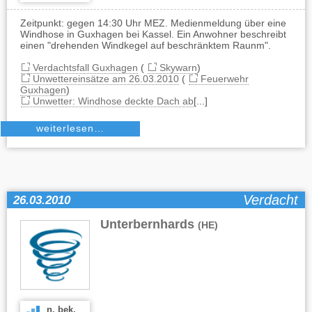
Zeitpunkt: gegen 14:30 Uhr MEZ. Medienmeldung über eine
Windhose in Guxhagen bei Kassel. Ein Anwohner beschreibt
einen "drehenden Windkegel auf beschränktem Raunm".
Verdachtsfall Guxhagen
(
Skywarn
)
Unwettereinsätze am 26.03.2010
(
Feuerwehr
Guxhagen
)
Unwetter: Windhose deckte Dach ab
[...]
weiterlesen…
Verdacht
26.03.2010
Unterbernhards
(HE)
n. bek.