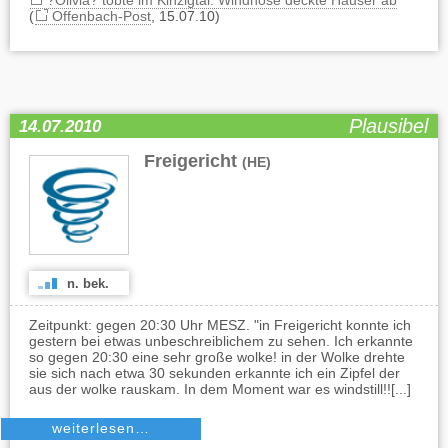
?Olivia? tobte im Kinzigtal: Windhose deckte Häuser ab
(
Offenbach-Post
, 15.07.10)
Plausibel
14.07.2010
Freigericht
(HE)
n. bek.
Zeitpunkt: gegen 20:30 Uhr MESZ. "in Freigericht konnte ich
gestern bei etwas unbeschreiblichem zu sehen. Ich erkannte
so gegen 20:30 eine sehr große wolke! in der Wolke drehte
sie sich nach etwa 30 sekunden erkannte ich ein Zipfel der
aus der wolke rauskam. In dem Moment war es windstill!![...]
weiterlesen…