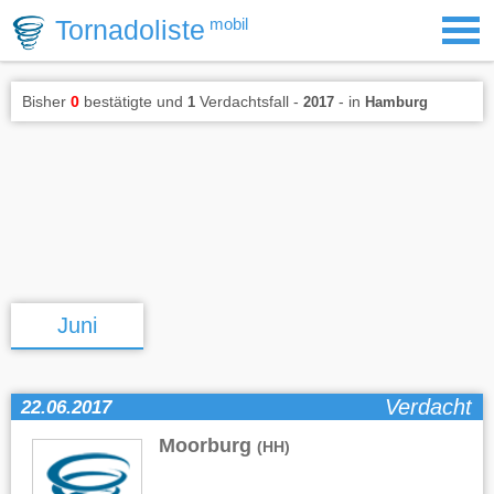
Tornadoliste
mobil
Bisher
0
bestätigte und
Verdachtsfall -
- in
1
2017
Hamburg
Juni
Verdacht
22.06.2017
Moorburg
(HH)