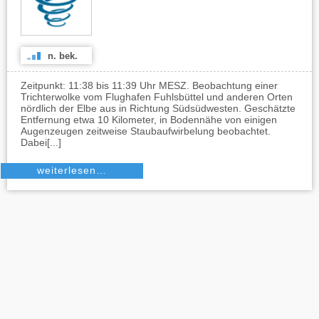
n. bek.
Zeitpunkt: 11:38 bis 11:39 Uhr MESZ. Beobachtung einer
Trichterwolke vom Flughafen Fuhlsbüttel und anderen Orten
nördlich der Elbe aus in Richtung Südsüdwesten. Geschätzte
Entfernung etwa 10 Kilometer, in Bodennähe von einigen
Augenzeugen zeitweise Staubaufwirbelung beobachtet.
Dabei[...]
weiterlesen…