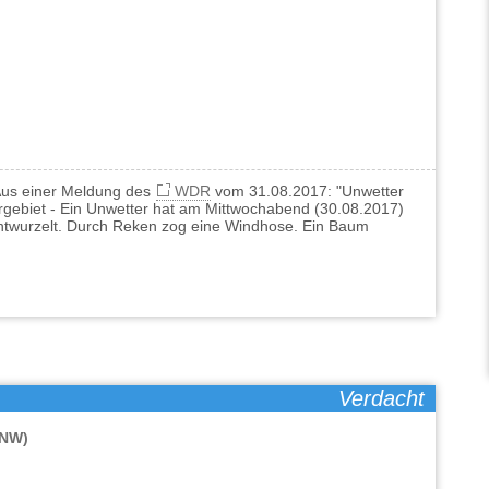
Aus einer Meldung des
WDR
vom 31.08.2017: "Unwetter
gebiet - Ein Unwetter hat am Mittwochabend (30.08.2017)
ntwurzelt. Durch Reken zog eine Windhose. Ein Baum
Verdacht
(NW)