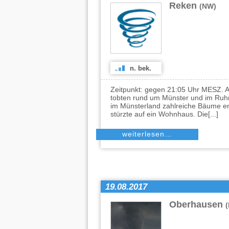
Reken
(NW)
n. bek.
Zeitpunkt: gegen 21:05 Uhr MESZ. 
tobten rund um Münster und im Ruhr
im Münsterland zahlreiche Bäume e
stürzte auf ein Wohnhaus. Die[...]
weiterlesen…
19.08.2017
Oberhausen