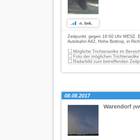
n. bek.
Zeitpunkt: gegen 18:50 Uhr MESZ. B
Autobahn A42, Höhe Bottrop, in Ric
Mögliche Trichterwolke im Berei
Foto der möglichen Trichterwolke
Radarbild zum betreffenden Zeitp
08.08.2017
Warendorf
(N