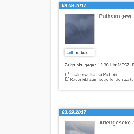
09.09.2017
Pulheim
(NW)
n. bek.
Zeitpunkt: gegen 13:30 Uhr MESZ. B
Trichterwolke bei Pulheim
Radarbild zum betreffenden Zeitp
03.09.2017
Altengeseke