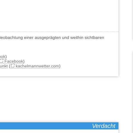
eobachtung einer ausgeprägten und weithin sichtbaren
ook
)
Facebook
)
unkt
(
kachelmannwetter.com
)
Verdacht