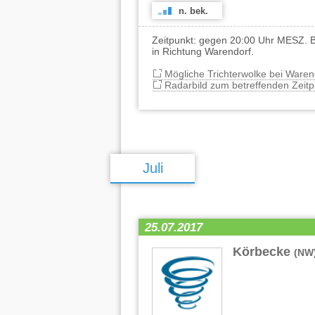
n. bek.
Zeitpunkt: gegen 20:00 Uhr MESZ. 
in Richtung Warendorf.
Mögliche Trichterwolke bei Waren
Radarbild zum betreffenden Zeitp
Juli
25.07.2017
Körbecke
(NW