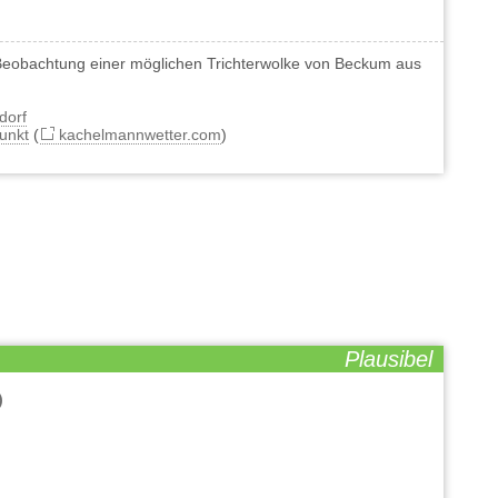
Beobachtung einer möglichen Trichterwolke von Beckum aus
dorf
unkt
(
kachelmannwetter.com
)
Plausibel
)