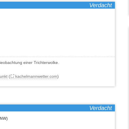
Verdacht
eobachtung einer Trichterwolke.
unkt
(
kachelmannwetter.com
)
Verdacht
(NW)