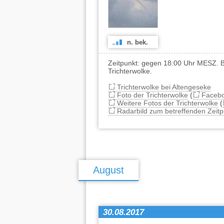
n. bek.
Zeitpunkt: gegen 18:00 Uhr MESZ. B
Trichterwolke.
Trichterwolke bei Altengeseke
Foto der Trichterwolke
(
Faceb
Weitere Fotos der Trichterwolke
(
Radarbild zum betreffenden Zeitp
August
30.08.2017