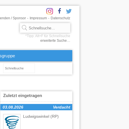
-
-
enden / Sponsor
Impressum
Datenschutz
erweiterte Suche…
tsgruppe
Zuletzt eingetragen
03.08.2026
Verdacht
Ludwigswinkel
(RP)