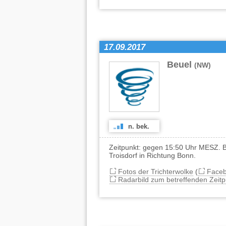
17.09.2017
Beuel
(NW)
n. bek.
Zeitpunkt: gegen 15:50 Uhr MESZ. 
Troisdorf in Richtung Bonn.
Fotos der Trichterwolke
(
Face
Radarbild zum betreffenden Zeitp