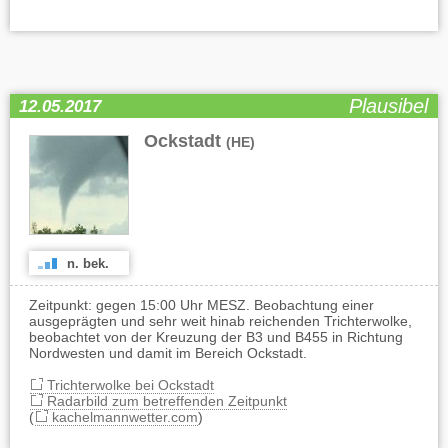
Plausibel
12.05.2017
Ockstadt
(HE)
n. bek.
Zeitpunkt: gegen 15:00 Uhr MESZ. Beobachtung einer
ausgeprägten und sehr weit hinab reichenden Trichterwolke,
beobachtet von der Kreuzung der B3 und B455 in Richtung
Nordwesten und damit im Bereich Ockstadt.
Trichterwolke bei Ockstadt
Radarbild zum betreffenden Zeitpunkt
(
kachelmannwetter.com
)