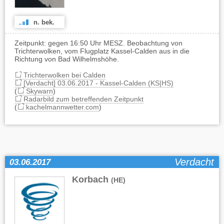
n. bek.
Zeitpunkt: gegen 16:50 Uhr MESZ. Beobachtung von
Trichterwolken, vom Flugplatz Kassel-Calden aus in die
Richtung von Bad Wilhelmshöhe.
Trichterwolken bei Calden
[Verdacht] 03.06.2017 - Kassel-Calden (KS|HS)
(
Skywarn
)
Radarbild zum betreffenden Zeitpunkt
(
kachelmannwetter.com
)
Verdacht
03.06.2017
Korbach
(HE)