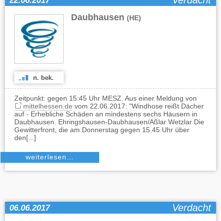
Verdacht
22.06.2017
Daubhausen
(HE)
n. bek.
Zeitpunkt: gegen 15:45 Uhr MESZ. Aus einer Meldung von
mittelhessen.de
vom 22.06.2017: "Windhose reißt Dächer
auf - Erhebliche Schäden an mindestens sechs Häusern in
Daubhausen. Ehringshausen-Daubhausen/Aßlar Wetzlar Die
Gewitterfront, die am Donnerstag gegen 15.45 Uhr über
den[...]
weiterlesen…
Verdacht
06.06.2017