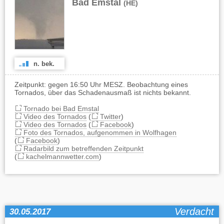
Bad Emstal
(HE)
n. bek.
Zeitpunkt: gegen 16:50 Uhr MESZ. Beobachtung eines
Tornados, über das Schadenausmaß ist nichts bekannt.
Tornado bei Bad Emstal
Video des Tornados
(
Twitter
)
Video des Tornados
(
Facebook
)
Foto des Tornados, aufgenommen in Wolfhagen
(
Facebook
)
Radarbild zum betreffenden Zeitpunkt
(
kachelmannwetter.com
)
Verdacht
30.05.2017