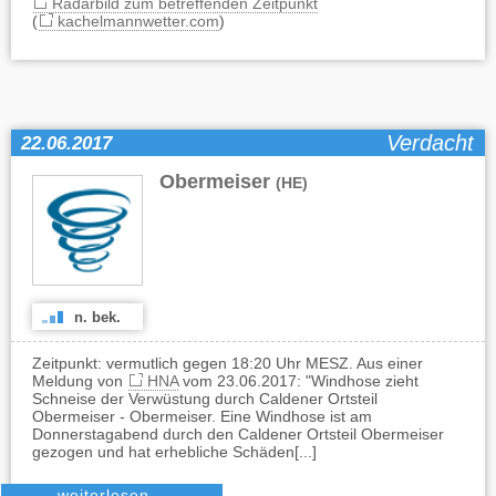
Radarbild zum betreffenden Zeitpunkt
(
kachelmannwetter.com
)
Verdacht
22.06.2017
Obermeiser
(HE)
n. bek.
Zeitpunkt: vermutlich gegen 18:20 Uhr MESZ. Aus einer
Meldung von
HNA
vom 23.06.2017: "Windhose zieht
Schneise der Verwüstung durch Caldener Ortsteil
Obermeiser - Obermeiser. Eine Windhose ist am
Donnerstagabend durch den Caldener Ortsteil Obermeiser
gezogen und hat erhebliche Schäden[...]
weiterlesen…