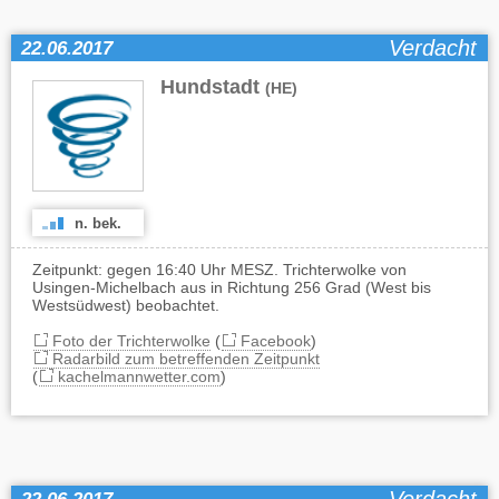
Verdacht
22.06.2017
Hundstadt
(HE)
n. bek.
Zeitpunkt: gegen 16:40 Uhr MESZ. Trichterwolke von
Usingen-Michelbach aus in Richtung 256 Grad (West bis
Westsüdwest) beobachtet.
Foto der Trichterwolke
(
Facebook
)
Radarbild zum betreffenden Zeitpunkt
(
kachelmannwetter.com
)