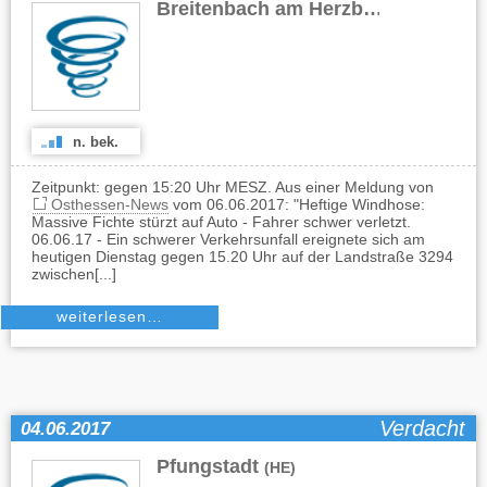
Breitenbach am Herzberg
(HE)
n. bek.
Zeitpunkt: gegen 15:20 Uhr MESZ. Aus einer Meldung von
Osthessen-News
vom 06.06.2017: "Heftige Windhose:
Massive Fichte stürzt auf Auto - Fahrer schwer verletzt.
06.06.17 - Ein schwerer Verkehrsunfall ereignete sich am
heutigen Dienstag gegen 15.20 Uhr auf der Landstraße 3294
zwischen[...]
weiterlesen…
Verdacht
04.06.2017
Pfungstadt
(HE)