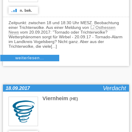
n. bek.
Zeitpunkt: zwischen 18 und 18:30 Uhr MESZ. Beobachtung
einer Trichterwolke. Aus einer Meldung von
Osthessen
News
vom 20.09.2017: "Tornado oder Trichterwolke?
Wetterphänomen sorgt für Wirbel - 20.09.17 - Tornado-Alarm
im Landkreis Vogelsberg? Nicht ganz. Aber aus der
Trichterwolke, die viele[...]
weiterlesen…
Verdacht
18.09.2017
Viernheim
(HE)