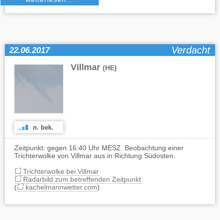
Verdacht
22.06.2017
Villmar
(HE)
n. bek.
Zeitpunkt: gegen 16:40 Uhr MESZ. Beobachtung einer
Trichterwolke von Villmar aus in Richtung Südosten.
Trichterwolke bei Villmar
Radarbild zum betreffenden Zeitpunkt
(
kachelmannwetter.com
)