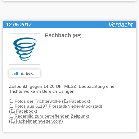
Verdacht
12.05.2017
Eschbach
(HE)
n. bek.
Zeitpunkt: gegen 14:20 Uhr MESZ. Beobachtung einer
Trichterwolke im Bereich Usingen.
Fotos der Trichterwolke
(
Facebook
)
Fotos aus 61197 Florstadt/Nieder-Möckstadt
(
Facebook
)
Radarbild zum betreffenden Zeitpunkt
(
kachelmannwetter.com
)