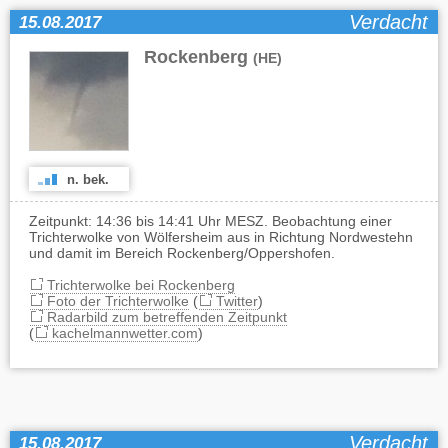
Verdacht
15.08.2017
Rockenberg
(HE)
n. bek.
Zeitpunkt: 14:36 bis 14:41 Uhr MESZ. Beobachtung einer
Trichterwolke von Wölfersheim aus in Richtung Nordwestehn
und damit im Bereich Rockenberg/Oppershofen.
Trichterwolke bei Rockenberg
Foto der Trichterwolke
(
Twitter
)
Radarbild zum betreffenden Zeitpunkt
(
kachelmannwetter.com
)
Verdacht
15.08.2017