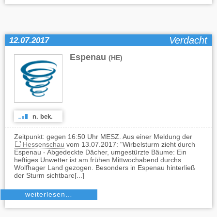
Verdacht
12.07.2017
Espenau
(HE)
n. bek.
Zeitpunkt: gegen 16:50 Uhr MESZ. Aus einer Meldung der
Hessenschau
vom 13.07.2017: "Wirbelsturm zieht durch
Espenau - Abgedeckte Dächer, umgestürzte Bäume: Ein
heftiges Unwetter ist am frühen Mittwochabend durchs
Wolfhager Land gezogen. Besonders in Espenau hinterließ
der Sturm sichtbare[...]
weiterlesen…