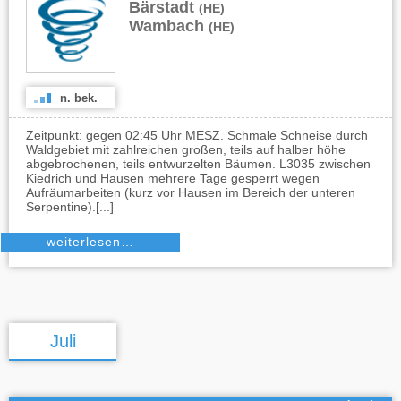
Bärstadt
,
(HE)
Wambach
(HE)
n. bek.
Zeitpunkt: gegen 02:45 Uhr MESZ. Schmale Schneise durch
Waldgebiet mit zahlreichen großen, teils auf halber höhe
abgebrochenen, teils entwurzelten Bäumen. L3035 zwischen
Kiedrich und Hausen mehrere Tage gesperrt wegen
Aufräumarbeiten (kurz vor Hausen im Bereich der unteren
Serpentine).[...]
weiterlesen…
Juli