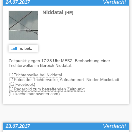
Verdacht
24.07.2017
Niddatal
(HE)
n. bek.
Zeitpunkt: gegen 17:38 Uhr MESZ. Beobachtung einer
Trichterwolke im Bereich Niddatal.
Trichterwolke bei Niddatal
Fotos der Trichterwolke, Aufnahmeort: Nieder-Mockstadt
(
Facebook
)
Radarbild zum betreffenden Zeitpunkt
(
kachelmannwetter.com
)
Verdacht
23.07.2017