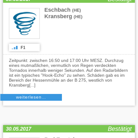
Eschbach
,
(HE)
Kransberg
(HE)
F1
Zeitpunkt: zwischen 16:50 und 17:00 Uhr MESZ. Durchzug
eines mutmaßlichen, vermutlich von Regen verdeckten
Tornados innerhalb weniger Sekunden. Auf den Radarbildern
ist ein typisches "Hook-Echo" zu sehen. Schäden gab es im
Bereich der Hessenmühle an der B 275, westlich von
Kransberg[...]
weiterlesen…
Bestätigt
30.05.2017