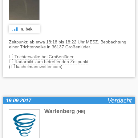
n. bek.
Zeitpunkt: ab etwa 18:18 bis 18:22 Uhr MESZ. Beobachtung
einer Trichterwolke in 36137 Großenlüder.
Trichterwolke bei Großenlüder
Radarbild zum betreffenden Zeitpunkt
(
kachelmannwetter.com
)
Verdacht
19.09.2017
Wartenberg
(HE)