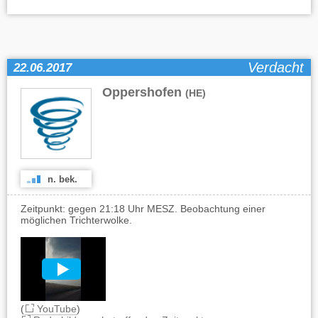
Verdacht
22.06.2017
Oppershofen
(HE)
n. bek.
Zeitpunkt: gegen 21:18 Uhr MESZ. Beobachtung einer
möglichen Trichterwolke.
(
YouTube
)