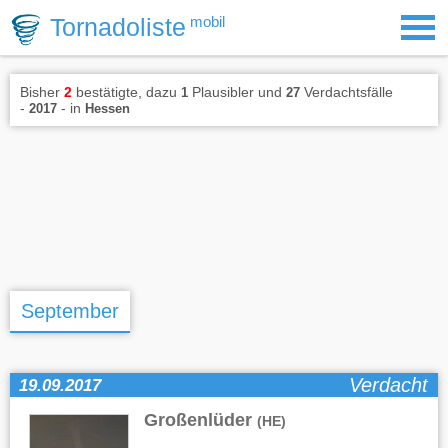
Tornadoliste
mobil
Bisher
2
bestätigte, dazu
Plausibler und
Verdachtsfälle
1
27
-
- in
2017
Hessen
September
Verdacht
19.09.2017
Großenlüder
(HE)