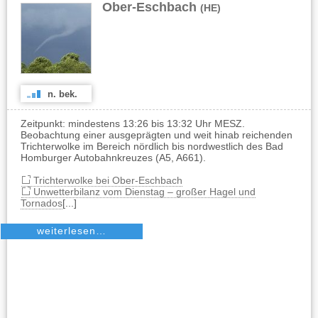
Ober-Eschbach
(HE)
n. bek.
Zeitpunkt: mindestens 13:26 bis 13:32 Uhr MESZ.
Beobachtung einer ausgeprägten und weit hinab reichenden
Trichterwolke im Bereich nördlich bis nordwestlich des Bad
Homburger Autobahnkreuzes (A5, A661).
Trichterwolke bei Ober-Eschbach
Unwetterbilanz vom Dienstag – großer Hagel und
Tornados
[...]
weiterlesen…