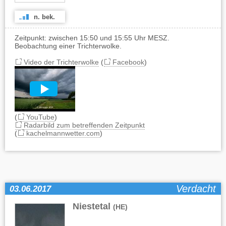
n. bek.
Zeitpunkt: zwischen 15:50 und 15:55 Uhr MESZ.
Beobachtung einer Trichterwolke.
Video der Trichterwolke
(
Facebook
)
(
YouTube
)
Radarbild zum betreffenden Zeitpunkt
(
kachelmannwetter.com
)
Verdacht
03.06.2017
Niestetal
(HE)