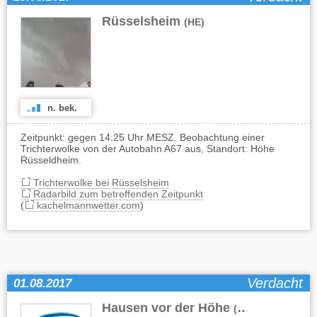
Rüsselsheim
(HE)
n. bek.
Zeitpunkt: gegen 14:25 Uhr MESZ. Beobachtung einer
Trichterwolke von der Autobahn A67 aus, Standort: Höhe
Rüsseldheim.
Trichterwolke bei Rüsselsheim
Radarbild zum betreffenden Zeitpunkt
(
kachelmannwetter.com
)
Verdacht
01.08.2017
Hausen vor der Höhe
,
(HE)