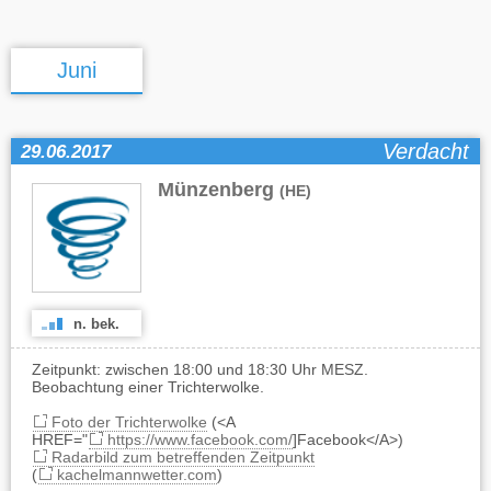
Juni
Verdacht
29.06.2017
Münzenberg
(HE)
n. bek.
Zeitpunkt: zwischen 18:00 und 18:30 Uhr MESZ.
Beobachtung einer Trichterwolke.
Foto der Trichterwolke
(<A
HREF="
https://www.facebook.com/
]Facebook</A>)
Radarbild zum betreffenden Zeitpunkt
(
kachelmannwetter.com
)