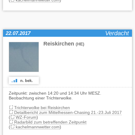
(
kachelmannwetter.com
)
Verdacht
22.07.2017
Reiskirchen
(HE)
n. bek.
Zeitpunkt: zwischen 14:20 und 14:34 Uhr MESZ.
Beobachtung einer Trichterwolke.
Trichterwolke bei Reiskirchen
Detailbericht zum Mittelhessen-Chasing 21.-23.Juli 2017
(
WZ-Forum
)
Radarbild zum betreffenden Zeitpunkt
(
kachelmannwetter.com
)