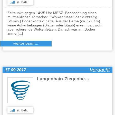
n. bek.
Zeitpunkt: gegen 14:35 Uhr MESZ. Beobachtung eines
mutmaßlichen Tornados: ""Wolkenrüssel" der kurzzeitig
(<1min.) Bodenkontakt hatte. Aus der Ferne (ca. 1-2 Km)
keine Aufwirbelungen (Blätter oder Staub) erkennbar, wohl
aber rotierende Wolkenfetzen. Danach war am Boden
immer[...]
weiterlesen…
Verdacht
17.09.2017
Langenhain-Ziegenberg
(HE)
n. bek.