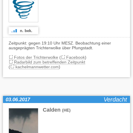
n. bek.
Zeitpunkt: gegen 19:10 Uhr MESZ. Beobachtung einer
ausgeprägten Trichterwolke über Pfungstadt.
Fotos der Trichterwolke
(
Facebook
)
Radarbild zum betreffenden Zeitpunkt
(
kachelmannwetter.com
)
Verdacht
03.06.2017
Calden
(HE)