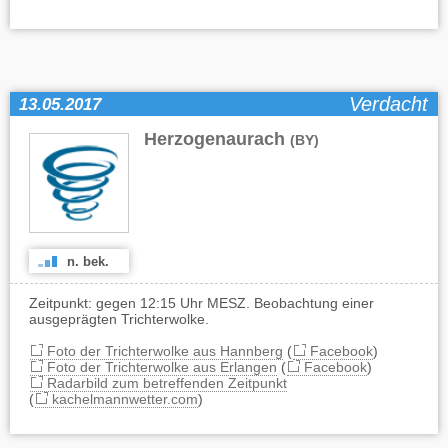
Verdacht
13.05.2017
Herzogenaurach
(BY)
n. bek.
Zeitpunkt: gegen 12:15 Uhr MESZ. Beobachtung einer
ausgeprägten Trichterwolke.
Foto der Trichterwolke aus Hannberg
(
Facebook
)
Foto der Trichterwolke aus Erlangen
(
Facebook
)
Radarbild zum betreffenden Zeitpunkt
(
kachelmannwetter.com
)