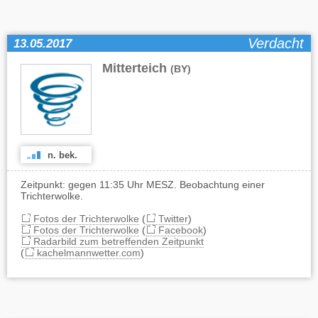
Verdacht
13.05.2017
Mitterteich
(BY)
n. bek.
Zeitpunkt: gegen 11:35 Uhr MESZ. Beobachtung einer
Trichterwolke.
Fotos der Trichterwolke
(
Twitter
)
Fotos der Trichterwolke
(
Facebook
)
Radarbild zum betreffenden Zeitpunkt
(
kachelmannwetter.com
)