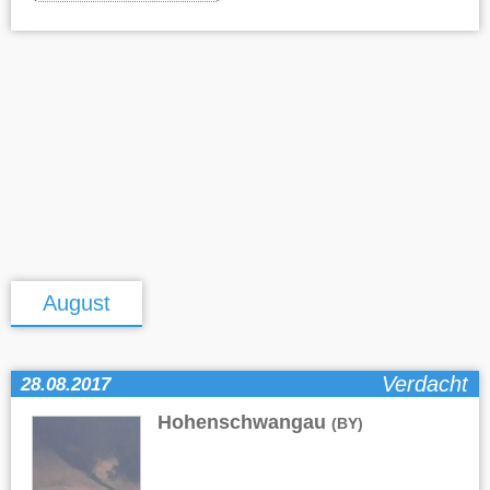
August
Verdacht
28.08.2017
Hohenschwangau
(BY)