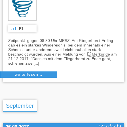
F1
Zeitpunkt: gegen 08:30 Uhr MESZ. Am Fliegerhorst Erding
gab es ein starkes Windereignis, bei dem innerhalb einer
Schneise unter anderem zwei Leichtbauhallen stark
beschädigt wurden. Aus einer Meldung von
Merkur.de
am
21.12.2017: "Dass es mit dem Fliegerhorst zu Ende geht,
schienen zwei[...]
weiterlesen…
September
Verdacht
25.09.2017