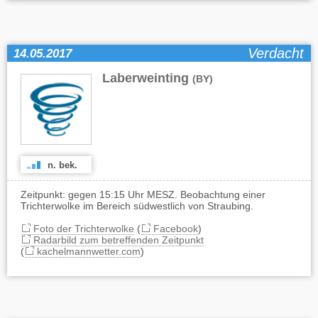
Verdacht
14.05.2017
Laberweinting
(BY)
n. bek.
Zeitpunkt: gegen 15:15 Uhr MESZ. Beobachtung einer
Trichterwolke im Bereich südwestlich von Straubing.
Foto der Trichterwolke
(
Facebook
)
Radarbild zum betreffenden Zeitpunkt
(
kachelmannwetter.com
)