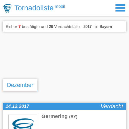
Tornadoliste
mobil
Bisher
7
bestätigte und
Verdachtsfälle -
- in
26
2017
Bayern
Dezember
Verdacht
14.12.2017
Germering
(BY)