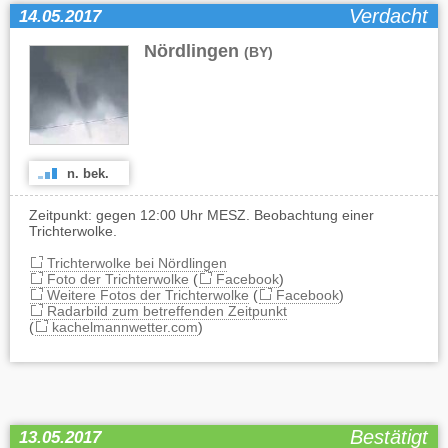
Verdacht
14.05.2017
Nördlingen
(BY)
n. bek.
Zeitpunkt: gegen 12:00 Uhr MESZ. Beobachtung einer
Trichterwolke.
Trichterwolke bei Nördlingen
Foto der Trichterwolke
(
Facebook
)
Weitere Fotos der Trichterwolke
(
Facebook
)
Radarbild zum betreffenden Zeitpunkt
(
kachelmannwetter.com
)
Bestätigt
13.05.2017