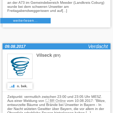
an der A73 im Gemeindebereich Meeder (Landkreis Coburg)
wurde bei dem schweren Unwetter am
Freitagabendweggerissen und auf[...]
weiterlesen…
Verdacht
09.08.2017
Vilseck
(BY)
n. bek.
Zeitpunkt: vermutlich zwischen 23:00 und 23:05 Uhr MESZ.
Aus einer Meldung von
BR Online
vom 10.08.2017: "Blitze,
entwurzelte Bäume und Brände bei Unwetter in Bayern - In
der Nacht wüteten Gewitter über Bayern, die vor allem in der
Oberpfalz erhebliche Spuren hinterlassen haben.[...]