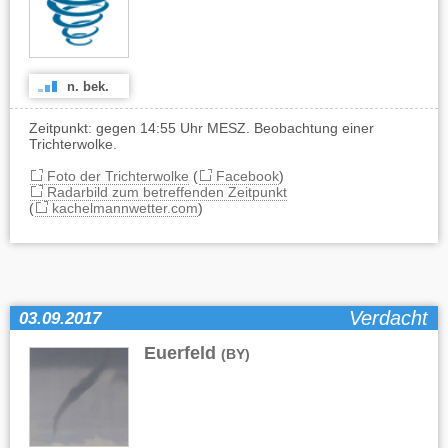
n. bek.
Zeitpunkt: gegen 14:55 Uhr MESZ. Beobachtung einer
Trichterwolke.
Foto der Trichterwolke
(
Facebook
)
Radarbild zum betreffenden Zeitpunkt
(
kachelmannwetter.com
)
Verdacht
03.09.2017
Euerfeld
(BY)