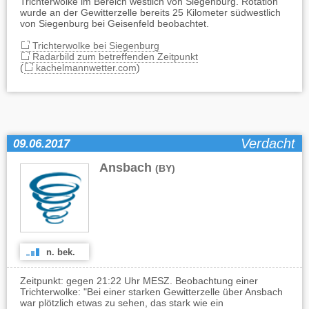
Trichterwolke im Bereich westlich von Siegenburg. Rotation
wurde an der Gewitterzelle bereits 25 Kilometer südwestlich
von Siegenburg bei Geisenfeld beobachtet.
Trichterwolke bei Siegenburg
Radarbild zum betreffenden Zeitpunkt
(
kachelmannwetter.com
)
Verdacht
09.06.2017
Ansbach
(BY)
n. bek.
Zeitpunkt: gegen 21:22 Uhr MESZ. Beobachtung einer
Trichterwolke: "Bei einer starken Gewitterzelle über Ansbach
war plötzlich etwas zu sehen, das stark wie ein