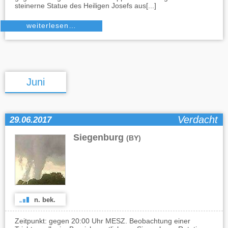
steinerne Statue des Heiligen Josefs aus[...]
weiterlesen…
Juni
Verdacht
29.06.2017
Siegenburg
(BY)
n. bek.
Zeitpunkt: gegen 20:00 Uhr MESZ. Beobachtung einer