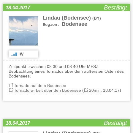
Bestätigt
18.04.2017
Lindau (Bodensee)
(BY)
Bodensee
Region:
W
Zeitpunkt: zwischen 08:30 und 08:40 Uhr MESZ.
Beobachtung eines Tornados über dem äußersten Osten des
Bodensees.
Tornado auf dem Bodensee
Tornado wirbelt über den Bodensee
(
20min
, 18.04.17)
Bestätigt
18.04.2017