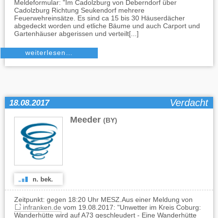
Meldeformular: "Im Cadolzburg von Deberndorf über
Cadolzburg Richtung Seukendorf mehrere
Feuerwehreinsätze. Es sind ca 15 bis 30 Häuserdächer
abgedeckt worden und etliche Bäume und auch Carport und
Gartenhäuser abgerissen und verteilt[...]
weiterlesen…
Verdacht
18.08.2017
Meeder
(BY)
n. bek.
Zeitpunkt: gegen 18:20 Uhr MESZ.Aus einer Meldung von
infranken.de
vom 19.08.2017: "Unwetter im Kreis Coburg:
Wanderhütte wird auf A73 geschleudert - Eine Wanderhütte