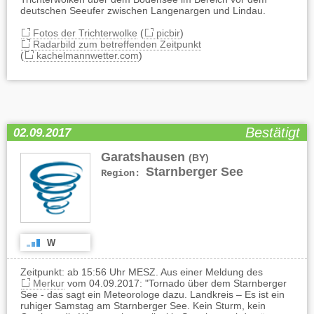
deutschen Seeufer zwischen Langenargen und Lindau.
Fotos der Trichterwolke
(
picbir
)
Radarbild zum betreffenden Zeitpunkt
(
kachelmannwetter.com
)
Bestätigt
02.09.2017
Garatshausen
(BY)
Starnberger See
Region:
W
Zeitpunkt: ab 15:56 Uhr MESZ. Aus einer Meldung des
Merkur
vom 04.09.2017: "Tornado über dem Starnberger
See - das sagt ein Meteorologe dazu. Landkreis – Es ist ein
ruhiger Samstag am Starnberger See. Kein Sturm, kein