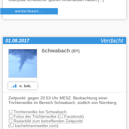
weiterlesen…
Verdacht
01.08.2017
Schwabach
(BY)
n. bek.
Zeitpunkt: gegen 20:53 Uhr MESZ. Beobachtung einer
Trichterwolke im Bereich Schwabach, südlich von Nürnberg.
Trichterwolke bei Schwabach
Fotos der Trichterwolke
(
Facebook
)
Radarbild zum betreffenden Zeitpunkt
(
kachelmannwetter.com
)