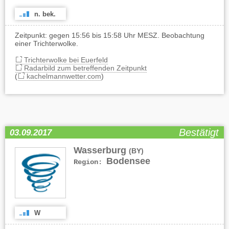
n. bek.
Zeitpunkt: gegen 15:56 bis 15:58 Uhr MESZ. Beobachtung
einer Trichterwolke.
Trichterwolke bei Euerfeld
Radarbild zum betreffenden Zeitpunkt
(
kachelmannwetter.com
)
Bestätigt
03.09.2017
Wasserburg
(BY)
Bodensee
Region:
W