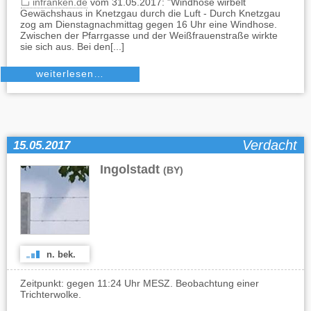
infranken.de
vom 31.05.2017: "Windhose wirbelt
Gewächshaus in Knetzgau durch die Luft - Durch Knetzgau
zog am Dienstagnachmittag gegen 16 Uhr eine Windhose.
Zwischen der Pfarrgasse und der Weißfrauenstraße wirkte
sie sich aus. Bei den[...]
weiterlesen…
Verdacht
15.05.2017
Ingolstadt
(BY)
n. bek.
Zeitpunkt: gegen 11:24 Uhr MESZ. Beobachtung einer
Trichterwolke.