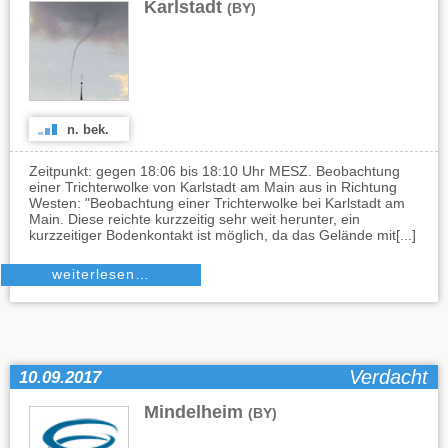
Karlstadt
(BY)
n. bek.
Zeitpunkt: gegen 18:06 bis 18:10 Uhr MESZ. Beobachtung
einer Trichterwolke von Karlstadt am Main aus in Richtung
Westen: "Beobachtung einer Trichterwolke bei Karlstadt am
Main. Diese reichte kurzzeitig sehr weit herunter, ein
kurzzeitiger Bodenkontakt ist möglich, da das Gelände mit[...]
weiterlesen…
Verdacht
10.09.2017
Mindelheim
(BY)