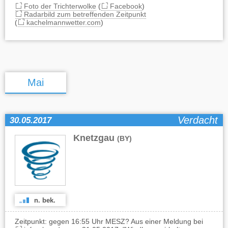
Foto der Trichterwolke
(
Facebook
)
Radarbild zum betreffenden Zeitpunkt
(
kachelmannwetter.com
)
Mai
Verdacht
30.05.2017
Knetzgau
(BY)
n. bek.
Zeitpunkt: gegen 16:55 Uhr MESZ? Aus einer Meldung bei