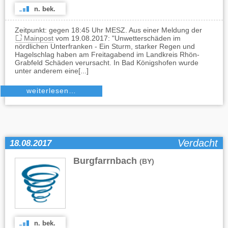
n. bek.
Zeitpunkt: gegen 18:45 Uhr MESZ. Aus einer Meldung der
Mainpost
vom 19.08.2017: "Unwetterschäden im
nördlichen Unterfranken - Ein Sturm, starker Regen und
Hagelschlag haben am Freitagabend im Landkreis Rhön-
Grabfeld Schäden verursacht. In Bad Königshofen wurde
unter anderem eine[...]
weiterlesen…
Verdacht
18.08.2017
Burgfarrnbach
(BY)
n. bek.