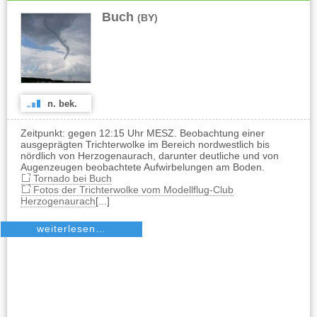
Buch
(BY)
n. bek.
Zeitpunkt: gegen 12:15 Uhr MESZ. Beobachtung einer
ausgeprägten Trichterwolke im Bereich nordwestlich bis
nördlich von Herzogenaurach, darunter deutliche und von
Augenzeugen beobachtete Aufwirbelungen am Boden.
Tornado bei Buch
Fotos der Trichterwolke vom Modellflug-Club
Herzogenaurach
[...]
weiterlesen…