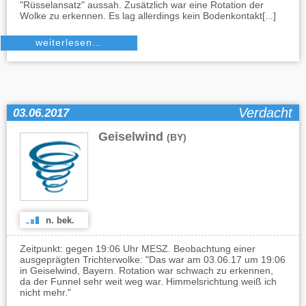
"Rüsselansatz" aussah. Zusätzlich war eine Rotation der
Wolke zu erkennen. Es lag allerdings kein Bodenkontakt[...]
weiterlesen…
Verdacht
03.06.2017
Geiselwind
(BY)
n. bek.
Zeitpunkt: gegen 19:06 Uhr MESZ. Beobachtung einer
ausgeprägten Trichterwolke: "Das war am 03.06.17 um 19:06
in Geiselwind, Bayern. Rotation war schwach zu erkennen,
da der Funnel sehr weit weg war. Himmelsrichtung weiß ich
nicht mehr."