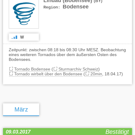
Lindau (Bodensee)
(BY)
Bodensee
Region:
W
Zeitpunkt: zwischen 08:18 bis 08:30 Uhr MESZ. Beobachtung
eines weiteren Tornados über dem äußersten Osten des
Bodensees.
Tornado Bodensee
(
Sturmarchiv Schweiz
)
Tornado wirbelt über den Bodensee
(
20min
, 18.04.17)
März
Bestätigt
09.03.2017