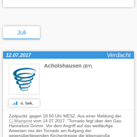
Juli
Verdacht
12.07.2017
Acholshausen
(BY)
n. bek.
Zeitpunkt: gegen 18:50 Uhr MESZ. Aus einer Meldung der
Mainpost
vom 14.07.2017: "Tornado fegt über den Gau
Hannelore Grimm. Vor dem Angriff auf das weitläufige
Anwesen riss der Tornado am Aufgang der
gegenüberliegenden Kirchentreppe die lebensgroße