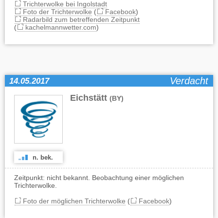
Trichterwolke bei Ingolstadt
Foto der Trichterwolke
(
Facebook
)
Radarbild zum betreffenden Zeitpunkt
(
kachelmannwetter.com
)
Verdacht
14.05.2017
Eichstätt
(BY)
n. bek.
Zeitpunkt: nicht bekannt. Beobachtung einer möglichen
Trichterwolke.
Foto der möglichen Trichterwolke
(
Facebook
)