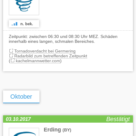
n. bek.
Zeitpunkt: zwischen 06:30 und 08:30 Uhr MEZ. Schäden
innerhalb eines langen, schmalen Bereiches.
Tornadoverdacht bei Germering
Radarbild zum betreffenden Zeitpunkt
(
kachelmannwetter.com
)
Oktober
Bestätigt
03.10.2017
Erding
(BY)