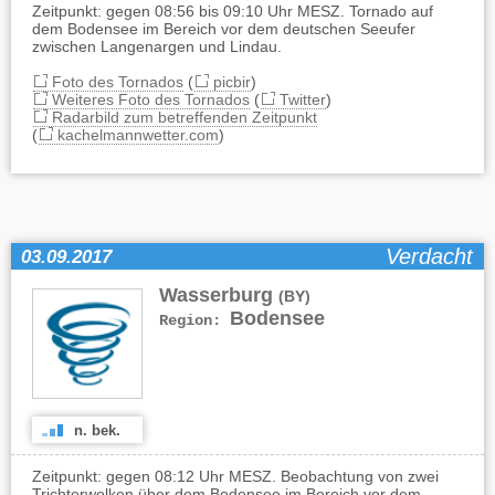
Zeitpunkt: gegen 08:56 bis 09:10 Uhr MESZ. Tornado auf
dem Bodensee im Bereich vor dem deutschen Seeufer
zwischen Langenargen und Lindau.
Foto des Tornados
(
picbir
)
Weiteres Foto des Tornados
(
Twitter
)
Radarbild zum betreffenden Zeitpunkt
(
kachelmannwetter.com
)
Verdacht
03.09.2017
Wasserburg
(BY)
Bodensee
Region:
n. bek.
Zeitpunkt: gegen 08:12 Uhr MESZ. Beobachtung von zwei
Trichterwolken über dem Bodensee im Bereich vor dem