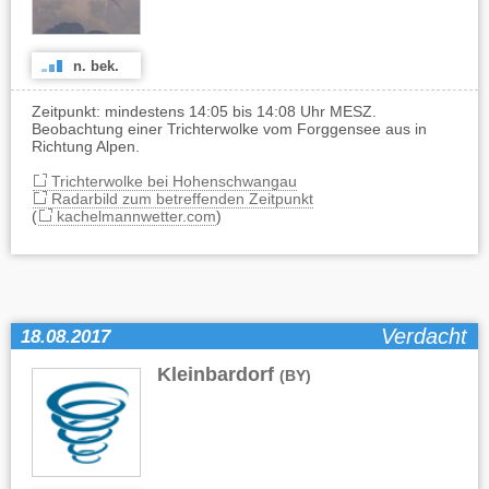
n. bek.
Zeitpunkt: mindestens 14:05 bis 14:08 Uhr MESZ.
Beobachtung einer Trichterwolke vom Forggensee aus in
Richtung Alpen.
Trichterwolke bei Hohenschwangau
Radarbild zum betreffenden Zeitpunkt
(
kachelmannwetter.com
)
Verdacht
18.08.2017
Kleinbardorf
(BY)