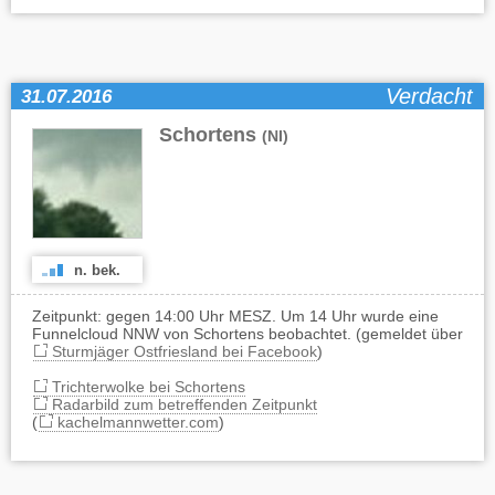
Verdacht
31.07.2016
Schortens
(NI)
n. bek.
Zeitpunkt: gegen 14:00 Uhr MESZ. Um 14 Uhr wurde eine
Funnelcloud NNW von Schortens beobachtet. (gemeldet über
Sturmjäger Ostfriesland bei Facebook
)
Trichterwolke bei Schortens
Radarbild zum betreffenden Zeitpunkt
(
kachelmannwetter.com
)