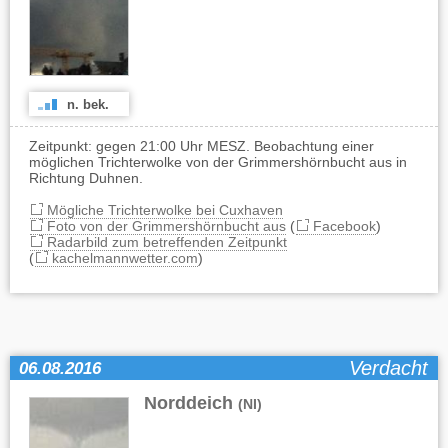
n. bek.
Zeitpunkt: gegen 21:00 Uhr MESZ. Beobachtung einer
möglichen Trichterwolke von der Grimmershörnbucht aus in
Richtung Duhnen.
Mögliche Trichterwolke bei Cuxhaven
Foto von der Grimmershörnbucht aus
(
Facebook
)
Radarbild zum betreffenden Zeitpunkt
(
kachelmannwetter.com
)
Verdacht
06.08.2016
Norddeich
(NI)