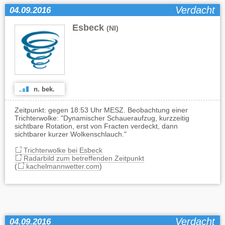
Verdacht
04.09.2016
Esbeck
(NI)
n. bek.
Zeitpunkt: gegen 18:53 Uhr MESZ. Beobachtung einer
Trichterwolke: "Dynamischer Schaueraufzug, kurzzeitig
sichtbare Rotation, erst von Fracten verdeckt, dann
sichtbarer kurzer Wolkenschlauch."
Trichterwolke bei Esbeck
Radarbild zum betreffenden Zeitpunkt
(
kachelmannwetter.com
)
Verdacht
04.09.2016