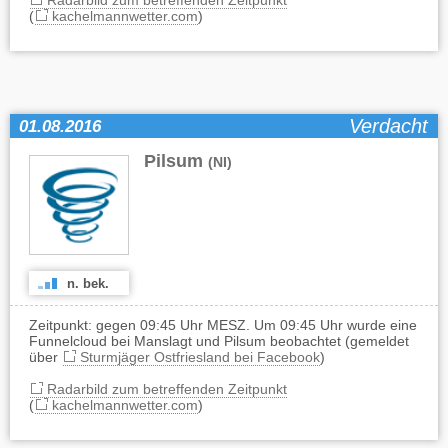
Radarbild zum betreffenden Zeitpunkt
(
kachelmannwetter.com
)
Verdacht
01.08.2016
Pilsum
(NI)
n. bek.
Zeitpunkt: gegen 09:45 Uhr MESZ. Um 09:45 Uhr wurde eine
Funnelcloud bei Manslagt und Pilsum beobachtet (gemeldet
über
Sturmjäger Ostfriesland bei Facebook
)
Radarbild zum betreffenden Zeitpunkt
(
kachelmannwetter.com
)