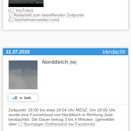
(
YouTube
)
Radarbild zum betreffenden Zeitpunkt
(
kachelmannwetter.com
)
Verdacht
31.07.2016
Norddeich
(NI)
n. bek.
Zeitpunkt: 18:00 bis etwa 18:04 Uhr MESZ. Um 18:00 Uhr
wurde eine Funnelcloud von Norddeich in Richtung Juist
beobachtet. Die Dauer betrug 3 bis 4 Minuten. (gemeldet
über
Sturmjäger Ostfriesland bei Facebook
)