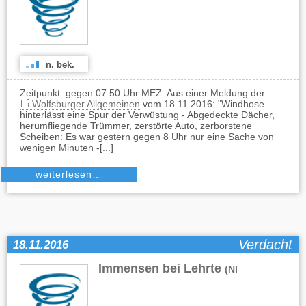
n. bek.
Zeitpunkt: gegen 07:50 Uhr MEZ. Aus einer Meldung der
Wolfsburger Allgemeinen
vom 18.11.2016: "Windhose
hinterlässt eine Spur der Verwüstung - Abgedeckte Dächer,
herumfliegende Trümmer, zerstörte Auto, zerborstene
Scheiben: Es war gestern gegen 8 Uhr nur eine Sache von
wenigen Minuten -[...]
weiterlesen…
Verdacht
18.11.2016
Immensen bei Lehrte
(NI)