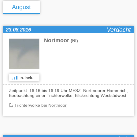
August
Verdacht
23.08.2016
Nortmoor
(NI)
n. bek.
Zeitpunkt: 16:16 bis 16:19 Uhr MESZ. Nortmoorer Hammrich,
Beobachtung einer Trichterwolke, Blickrichtung Westsüdwest.
Trichterwolke bei Nortmoor