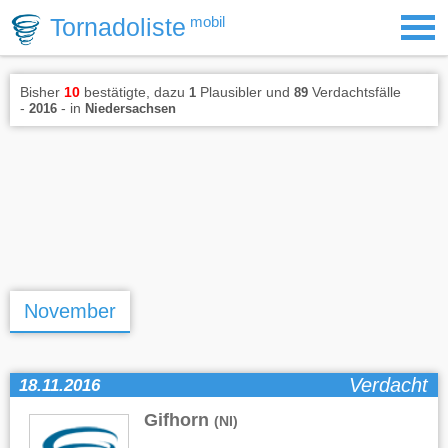
Tornadoliste
mobil
Bisher
10
bestätigte, dazu
Plausibler und
Verdachtsfälle
1
89
-
- in
2016
Niedersachsen
November
Verdacht
18.11.2016
Gifhorn
(NI)