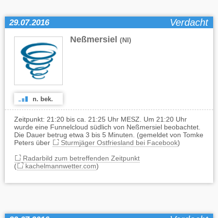
Verdacht
29.07.2016
Neßmersiel
(NI)
n. bek.
Zeitpunkt: 21:20 bis ca. 21:25 Uhr MESZ. Um 21:20 Uhr
wurde eine Funnelcloud südlich von Neßmersiel beobachtet.
Die Dauer betrug etwa 3 bis 5 Minuten. (gemeldet von Tomke
Peters über
Sturmjäger Ostfriesland bei Facebook
)
Radarbild zum betreffenden Zeitpunkt
(
kachelmannwetter.com
)