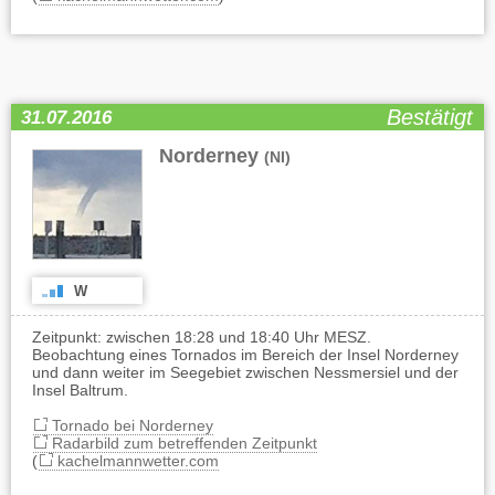
Bestätigt
31.07.2016
Norderney
(NI)
W
Zeitpunkt: zwischen 18:28 und 18:40 Uhr MESZ.
Beobachtung eines Tornados im Bereich der Insel Norderney
und dann weiter im Seegebiet zwischen Nessmersiel und der
Insel Baltrum.
Tornado bei Norderney
Radarbild zum betreffenden Zeitpunkt
(
kachelmannwetter.com