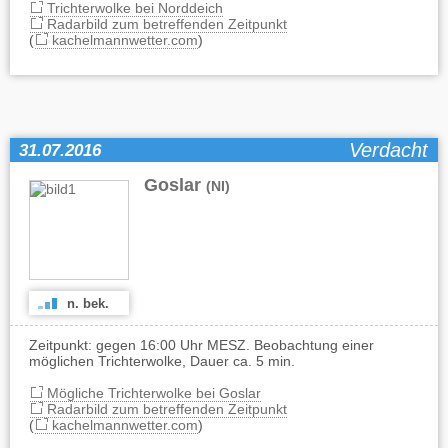
Trichterwolke bei Norddeich
Radarbild zum betreffenden Zeitpunkt
(
kachelmannwetter.com
)
Verdacht
31.07.2016
Goslar
(NI)
n. bek.
Zeitpunkt: gegen 16:00 Uhr MESZ. Beobachtung einer
möglichen Trichterwolke, Dauer ca. 5 min.
Mögliche Trichterwolke bei Goslar
Radarbild zum betreffenden Zeitpunkt
(
kachelmannwetter.com
)