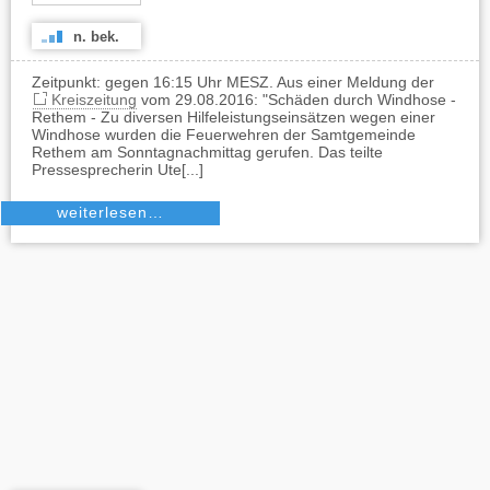
n. bek.
Zeitpunkt: gegen 16:15 Uhr MESZ. Aus einer Meldung der
Kreiszeitung
vom 29.08.2016: "Schäden durch Windhose -
Rethem - Zu diversen Hilfeleistungseinsätzen wegen einer
Windhose wurden die Feuerwehren der Samtgemeinde
Rethem am Sonntagnachmittag gerufen. Das teilte
Pressesprecherin Ute[...]
weiterlesen…