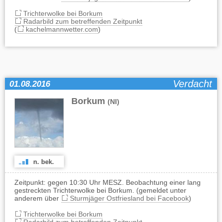
Trichterwolke bei Borkum
Radarbild zum betreffenden Zeitpunkt
(
kachelmannwetter.com
)
Verdacht
01.08.2016
Borkum
(NI)
n. bek.
Zeitpunkt: gegen 10:30 Uhr MESZ. Beobachtung einer lang
gestreckten Trichterwolke bei Borkum. (gemeldet unter
anderem über
Sturmjäger Ostfriesland bei Facebook
)
Trichterwolke bei Borkum