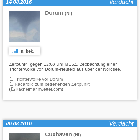
Verdacht
14.08.2016
Dorum
(NI)
n. bek.
Zeitpunkt: gegen 12:08 Uhr MESZ. Beobachtung einer
Trichterwolke von Dorum-Neufeld aus über der Nordsee.
Trichterwolke vor Dorum
Radarbild zum betreffenden Zeitpunkt
(
kachelmannwetter.com
)
Verdacht
06.08.2016
Cuxhaven
(NI)