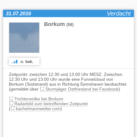
Verdacht
31.07.2016
Borkum
(NI)
n. bek.
Zeitpunkt: zwischen 12:30 und 13:00 Uhr MESZ. Zwischen
12:30 Uhr und 13:00 Uhr wurde eine Funnelcloud von
Borkum (Südstrand) aus in Richtung Eemshaven beobachtet.
(gemeldet über
Sturmjäger Ostfriesland bei Facebook
)
Trichterwolke bei Borkum
Radarbild zum betreffenden Zeitpunkt
(
kachelmannwetter.com
)