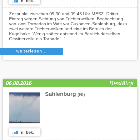
n. bek.
Zeitpunkt: zwischen 09:30 und 09:45 Uhr MESZ. Dritter
Eintrag wegen Sichtung von Trichterwolken. Beobachtung
von zwei Tornados im Watt vor Cuxhaven-Sahlenburg, dazu
zwei weitere Trichterwolken und eine im Bereich der
Kugelbake. Wenig später entstand im Bereich derselben
Gewitterzelle ein Tornado[...]
weiterlesen…
Bestätigt
06.08.2016
Sahlenburg
(NI)
n. bek.