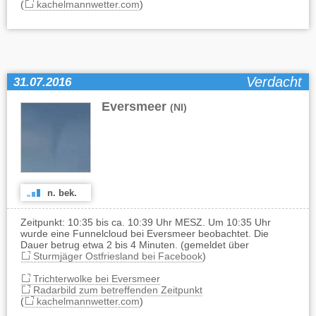
(
kachelmannwetter.com
)
Verdacht
31.07.2016
Eversmeer
(NI)
n. bek.
Zeitpunkt: 10:35 bis ca. 10:39 Uhr MESZ. Um 10:35 Uhr
wurde eine Funnelcloud bei Eversmeer beobachtet. Die
Dauer betrug etwa 2 bis 4 Minuten. (gemeldet über
Sturmjäger Ostfriesland bei Facebook
)
Trichterwolke bei Eversmeer
Radarbild zum betreffenden Zeitpunkt
(
kachelmannwetter.com
)