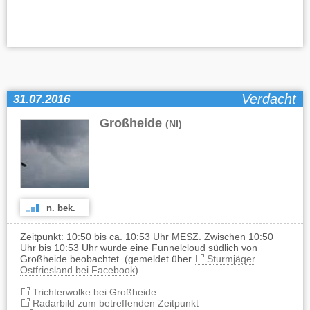
Verdacht
31.07.2016
Großheide
(NI)
n. bek.
Zeitpunkt: 10:50 bis ca. 10:53 Uhr MESZ. Zwischen 10:50
Uhr bis 10:53 Uhr wurde eine Funnelcloud südlich von
Großheide beobachtet. (gemeldet über
Sturmjäger
Ostfriesland bei Facebook
)
Trichterwolke bei Großheide
Radarbild zum betreffenden Zeitpunkt