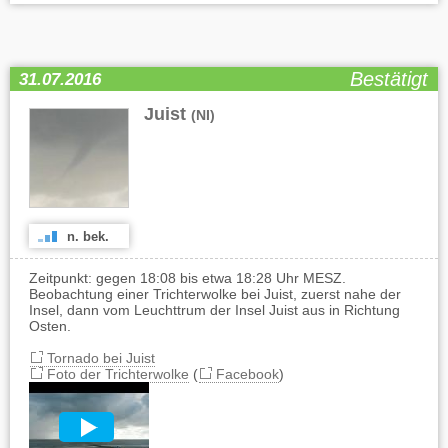
Bestätigt
31.07.2016
Juist
(NI)
n. bek.
Zeitpunkt: gegen 18:08 bis etwa 18:28 Uhr MESZ.
Beobachtung einer Trichterwolke bei Juist, zuerst nahe der
Insel, dann vom Leuchttrum der Insel Juist aus in Richtung
Osten.
Tornado bei Juist
Foto der Trichterwolke
(
Facebook
)