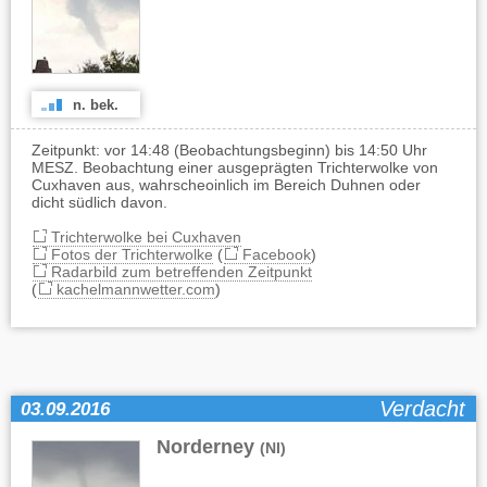
n. bek.
Zeitpunkt: vor 14:48 (Beobachtungsbeginn) bis 14:50 Uhr
MESZ. Beobachtung einer ausgeprägten Trichterwolke von
Cuxhaven aus, wahrscheoinlich im Bereich Duhnen oder
dicht südlich davon.
Trichterwolke bei Cuxhaven
Fotos der Trichterwolke
(
Facebook
)
Radarbild zum betreffenden Zeitpunkt
(
kachelmannwetter.com
)
Verdacht
03.09.2016
Norderney
(NI)