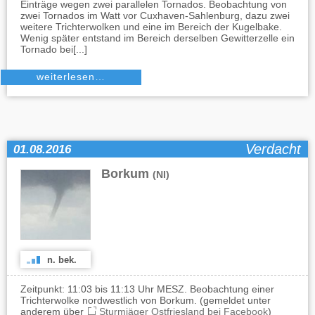
Einträge wegen zwei parallelen Tornados. Beobachtung von
zwei Tornados im Watt vor Cuxhaven-Sahlenburg, dazu zwei
weitere Trichterwolken und eine im Bereich der Kugelbake.
Wenig später entstand im Bereich derselben Gewitterzelle ein
Tornado bei[...]
weiterlesen…
Verdacht
01.08.2016
Borkum
(NI)
n. bek.
Zeitpunkt: 11:03 bis 11:13 Uhr MESZ. Beobachtung einer
Trichterwolke nordwestlich von Borkum. (gemeldet unter
anderem über
Sturmjäger Ostfriesland bei Facebook
)