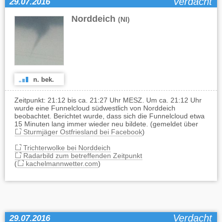
Verdacht
29.07.2016
Norddeich
(NI)
n. bek.
Zeitpunkt: 21:12 bis ca. 21:27 Uhr MESZ. Um ca. 21:12 Uhr
wurde eine Funnelcloud südwestlich von Norddeich
beobachtet. Berichtet wurde, dass sich die Funnelcloud etwa
15 Minuten lang immer wieder neu bildete. (gemeldet über
Sturmjäger Ostfriesland bei Facebook
)
Trichterwolke bei Norddeich
Radarbild zum betreffenden Zeitpunkt
(
kachelmannwetter.com
)
Verdacht
29.07.2016