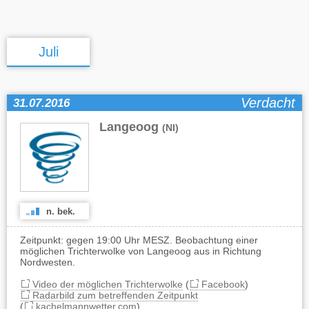
Juli
Verdacht
31.07.2016
Langeoog
(NI)
n. bek.
Zeitpunkt: gegen 19:00 Uhr MESZ. Beobachtung einer
möglichen Trichterwolke von Langeoog aus in Richtung
Nordwesten.
Video der möglichen Trichterwolke
(
Facebook
)
Radarbild zum betreffenden Zeitpunkt
(
kachelmannwetter.com
)