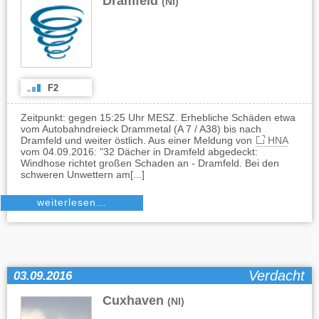
Dramfeld
(NI)
F2
Zeitpunkt: gegen 15:25 Uhr MESZ. Erhebliche Schäden etwa
vom Autobahndreieck Drammetal (A 7 / A38) bis nach
Dramfeld und weiter östlich. Aus einer Meldung von
HNA
vom 04.09.2016: "32 Dächer in Dramfeld abgedeckt:
Windhose richtet großen Schaden an - Dramfeld. Bei den
schweren Unwettern am[...]
weiterlesen…
Verdacht
03.09.2016
Cuxhaven
(NI)