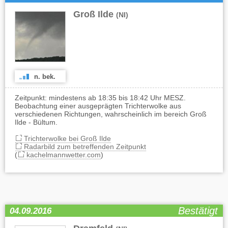
Groß Ilde
(NI)
n. bek.
Zeitpunkt: mindestens ab 18:35 bis 18:42 Uhr MESZ.
Beobachtung einer ausgeprägten Trichterwolke aus
verschiedenen Richtungen, wahrscheinlich im bereich Groß
Ilde - Bültum.
Trichterwolke bei Groß Ilde
Radarbild zum betreffenden Zeitpunkt
(
kachelmannwetter.com
)
Bestätigt
04.09.2016