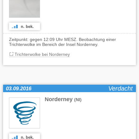
n. bek.
Zeitpunkt: gegen 12:09 Uhr MESZ. Beobachtung einer
Trichterwolke im Bereich der Insel Norderney.
Trichterwolke bei Norderney
Verdacht
03.09.2016
Norderney
(NI)
n. bek.