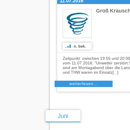
11.07.2016
Groß Krausc
n. bek.
Zeitpunkt: zwischen 19:55 und 20:
vom 11.07.2016: "Unwetter zerstört 
sind am Montagabend über die Land
und THW waren im Einsatz[...]
weiterlesen…
Juni