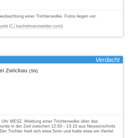
obachtung einer Trichterwolke. Fotos liegen vor.
unkt
(
kachelmannwetter.com
)
Verdacht
bei Zwickau
(SN)
0 Uhr MESZ. Meldung einer Trichterwolke über das
wurde in der Zeit zwischen 12:50 - 13:10 aus Neuwürschnitz
er Trichter hielt sich etwa 5min und hatte etwa ein Viertel