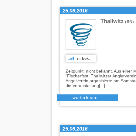
25.06.2016
Thallwitz
(SN)
n. bek.
Zeitpunkt: nicht bekannt. Aus einer
"Fischerfest: Thallwitzer Anglervere
Angelverein organisierte am Samstag
die Veranstaltung[...]
weiterlesen…
25.06.2016