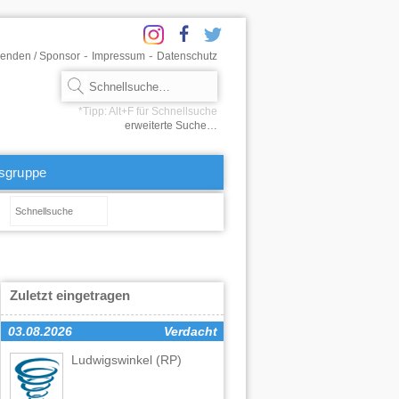
-
-
enden / Sponsor
Impressum
Datenschutz
erweiterte Suche…
tsgruppe
Zuletzt eingetragen
03.08.2026
Verdacht
Ludwigswinkel
(RP)