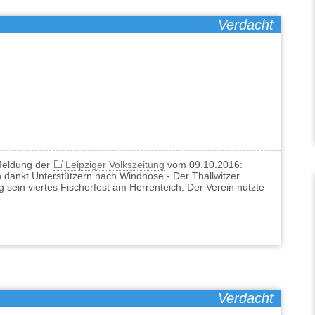
Verdacht
 Meldung der
Leipziger Volkszeitung
vom 09.10.2016:
in dankt Unterstützern nach Windhose - Der Thallwitzer
 sein viertes Fischerfest am Herrenteich. Der Verein nutzte
Verdacht