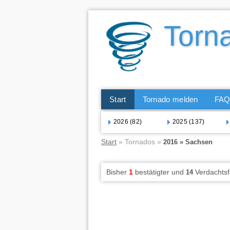
Start
Tornado melden
FA
2026 (82)
2025 (137)
Start
» Tornados »
2016 » Sachsen
Bisher
1
bestätigter und
Verdachtsf
14