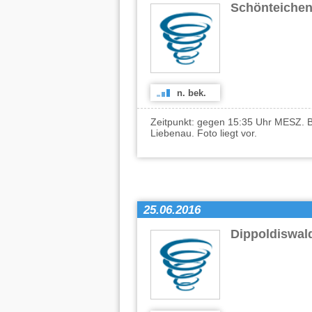
Schönteiche
n. bek.
Zeitpunkt: gegen 15:35 Uhr MESZ. B
Liebenau. Foto liegt vor.
25.06.2016
Dippoldiswa