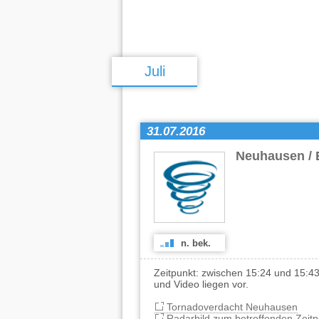
Juli
31.07.2016
Neuhausen / 
n. bek.
Zeitpunkt: zwischen 15:24 und 15:
und Video liegen vor.
Tornadoverdacht Neuhausen
Radarbild zum betreffenden Zeitp