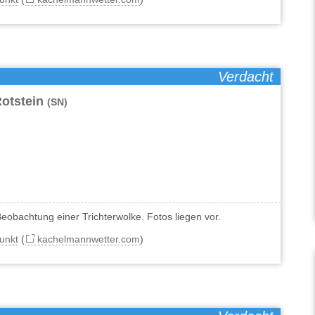
Verdacht
otstein
(SN)
obachtung einer Trichterwolke. Fotos liegen vor.
unkt
(
kachelmannwetter.com
)