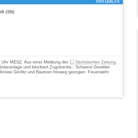
Verdacht
ha
(SN)
00 Uhr MESZ. Aus einer Meldung der
Sächsischen Zeitung
Solaranlage und blockiert Zugstrecke - Schwere Gewitter
kreise Görlitz und Bautzen hinweg gezogen. Feuerwehr