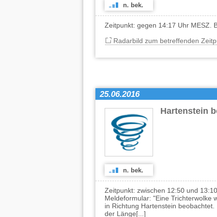
n. bek.
Zeitpunkt: gegen 14:17 Uhr MESZ. Be
Radarbild zum betreffenden Zeitp
25.06.2016
Hartenstein 
n. bek.
Zeitpunkt: zwischen 12:50 und 13:1
Meldeformular: "Eine Trichterwolke 
in Richtung Hartenstein beobachtet. D
der Länge[...]