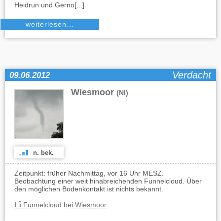
Heidrun und Gerno[...]
weiterlesen…
Verdacht
09.06.2012
Wiesmoor
(NI)
n. bek.
Zeitpunkt: früher Nachmittag, vor 16 Uhr MESZ.
Beobachtung einer weit hinabreichenden Funnelcloud. Über
den möglichen Bodenkontakt ist nichts bekannt.
Funnelcloud bei Wiesmoor