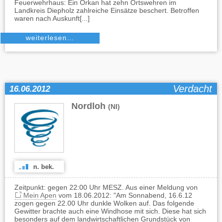
Feuerwehrhaus: Ein Orkan hat zehn Ortswehren im
Landkreis Diepholz zahlreiche Einsätze beschert. Betroffen
waren nach Auskunft[...]
weiterlesen…
Verdacht
16.06.2012
Nordloh
(NI)
n. bek.
Zeitpunkt: gegen 22:00 Uhr MESZ. Aus einer Meldung von
Mein Apen
vom 18.06.2012: "Am Sonnabend, 16.6.12
zogen gegen 22.00 Uhr dunkle Wolken auf. Das folgende
Gewitter brachte auch eine Windhose mit sich. Diese hat sich
besonders auf dem landwirtschaftlichen Grundstück von