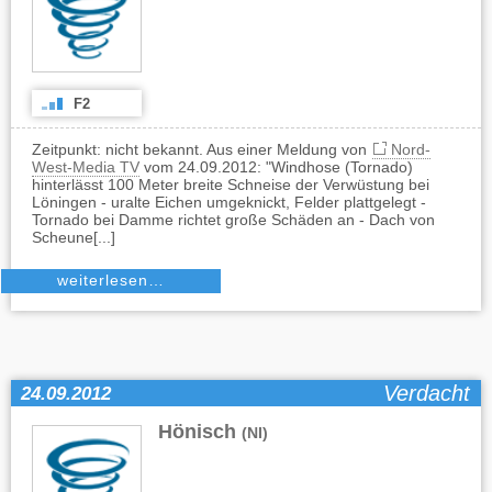
F2
Zeitpunkt: nicht bekannt. Aus einer Meldung von
Nord-
West-Media TV
vom 24.09.2012: "Windhose (Tornado)
hinterlässt 100 Meter breite Schneise der Verwüstung bei
Löningen - uralte Eichen umgeknickt, Felder plattgelegt -
Tornado bei Damme richtet große Schäden an - Dach von
Scheune[...]
weiterlesen…
Verdacht
24.09.2012
Hönisch
(NI)