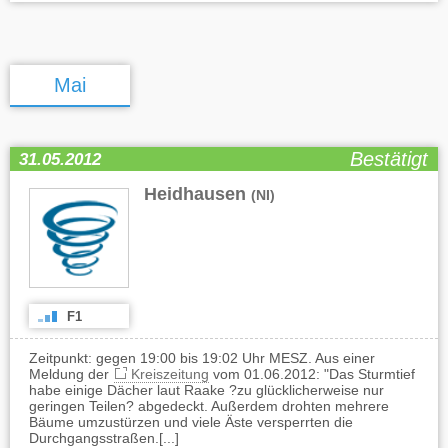
Mai
Bestätigt
31.05.2012
Heidhausen
(NI)
F1
Zeitpunkt: gegen 19:00 bis 19:02 Uhr MESZ. Aus einer
Meldung der
Kreiszeitung
vom 01.06.2012: "Das Sturmtief
habe einige Dächer laut Raake ?zu glücklicherweise nur
geringen Teilen? abgedeckt. Außerdem drohten mehrere
Bäume umzustürzen und viele Äste versperrten die
Durchgangsstraßen.[...]