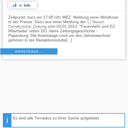
n. bek.
Zeitpunkt: kurz vor 17:00 Uhr MEZ. Meldung einer Windhose
in der Presse. Dazu aus einer Meldung der
Neuen
Osnabrücker Zeitung
vom 03.01.2012: "Feuerwehr und EZ-
Mitarbeiter retten 161 Jahre Zeitungsgeschichte -
Papenburg. Die Arbeitstage rund um den Jahreswechsel
gehören in der Redaktionsstube[...]
weiterlesen…
Es sind alle Tornados zu Ihrer Suche aufgelistet.