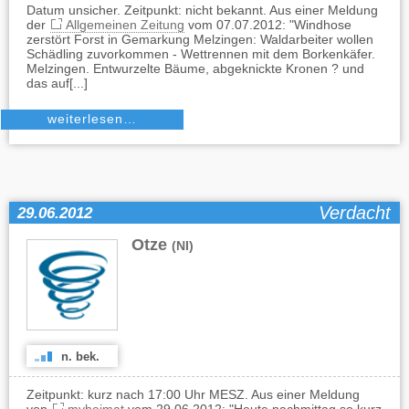
Datum unsicher. Zeitpunkt: nicht bekannt. Aus einer Meldung
der
Allgemeinen Zeitung
vom 07.07.2012: "Windhose
zerstört Forst in Gemarkung Melzingen: Waldarbeiter wollen
Schädling zuvorkommen - Wettrennen mit dem Borkenkäfer.
Melzingen. Entwurzelte Bäume, abgeknickte Kronen ? und
das auf[...]
weiterlesen…
Verdacht
29.06.2012
Otze
(NI)
n. bek.
Zeitpunkt: kurz nach 17:00 Uhr MESZ. Aus einer Meldung