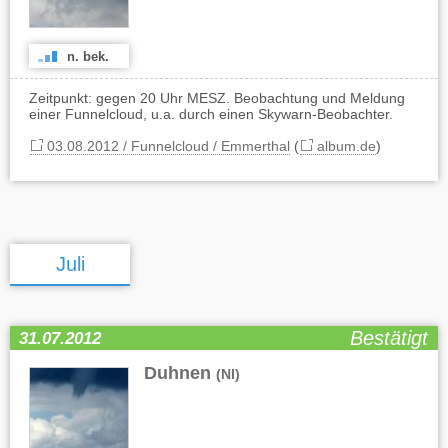
n. bek.
Zeitpunkt: gegen 20 Uhr MESZ. Beobachtung und Meldung
einer Funnelcloud, u.a. durch einen Skywarn-Beobachter.
03.08.2012 / Funnelcloud / Emmerthal
(
album.de
)
Juli
Bestätigt
31.07.2012
Duhnen
(NI)