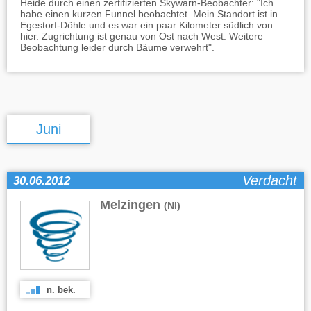
Heide durch einen zertifizierten Skywarn-Beobachter: "Ich
habe einen kurzen Funnel beobachtet. Mein Standort ist in
Egestorf-Döhle und es war ein paar Kilometer südlich von
hier. Zugrichtung ist genau von Ost nach West. Weitere
Beobachtung leider durch Bäume verwehrt".
Juni
Verdacht
30.06.2012
Melzingen
(NI)
n. bek.