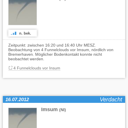
n. bek.
Zeitpunkt: zwischen 16:20 und 16:40 Uhr MESZ.
Beobachtung von 4 Funnelclouds vor Imsum, nördlich von
Bremerhaven. Möglicher Bodenkontakt konnte nicht
beobachtet werden.
4 Funnelclouds vor Insum
Verdacht
16.07.2012
Imsum
(NI)