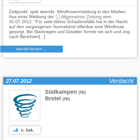
Zeitpunkt: spät abends. Windhosenmeldung in den Medien.
Aus einer Meldung der
Allgemeinen Zeitung
vom
31.07.2012: "Für viele kleine Schadensfälle hat in der Nacht
auf den vergangenen Sonnabend offenbar eine Windhose
gesorgt. Bei Starkregen und Gewitter formte sie sich und zog
nach Berichten[...]
weiterlesen…
Verdacht
27.07.2012
Südkampen
,
(NI)
Bretel
(NI)
n. bek.