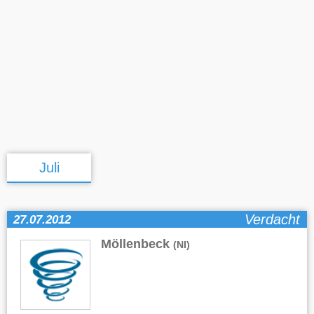
Juli
Verdacht
27.07.2012
Möllenbeck
(NI)