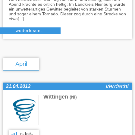
Abend krachte es örtlich heftig: Im Landkreis Nienburg wurde
ein unwetterartiges Gewitter begleitet von starken Stürmen
und sogar einem Tornado. Dieser zog durch eine Strecke von
etwa[...]
weiterlesen…
April
Verdacht
21.04.2012
Wittingen
(NI)
n. bek.