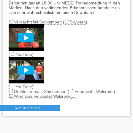
Zeitpunkt: gegen 18:00 Uhr MESZ. Tornadomeldung in den
Medien. Nach den vorliegenden Erkenntnissen handelte es
sich sehr wahrscheinlich um einen Downburst.
Verdachtsfall Südkampen
(
Skywarn
)
(
YouTube
)
(
YouTube
)
Drehleiter nach Südkampen
(
Feuerwehr Walsrode
)
Windhose verwüstet Walsrode
[...]
weiterlesen…