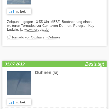
n. bek.
Zeitpunkt: gegen 13:55 Uhr MESZ. Beobachtung eines
weiteren Tornados vor Cuxhaven-Duhnen. Fotograf: Kay
Ludwig,
www.nordpix.de
Tornado vor Cuxhaven-Duhnen
Bestätigt
31.07.2012
Duhnen
(NI)
n. bek.