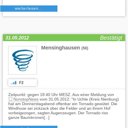
weiterlesen…
Bestätigt
31.05.2012
Mensinghausen
(NI)
F2
Zeitpunkt: gegen 18:40 Uhr MESZ. Aus einer Meldung von
NonstopNews
vom 31.05.2012: "In Uchte (Kreis Nienburg)
hat am Donnerstagabend offenbar ein Tornado gewütet. Die
Windhose sei zickzack über die Felder und an ihrem Hof
vorbeigezogen, sagten Augenzeugen. Der Tornado riss
ganze Baumkronen[...]