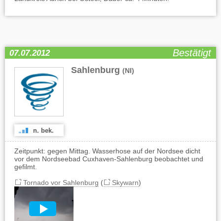
Bestätigt
07.07.2012
Sahlenburg
(NI)
n. bek.
Zeitpunkt: gegen Mittag. Wasserhose auf der Nordsee dicht
vor dem Nordseebad Cuxhaven-Sahlenburg beobachtet und
gefilmt.
Tornado vor Sahlenburg
(
Skywarn
)