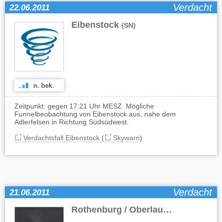
Verdacht
22.06.2011
Eibenstock
(SN)
n. bek.
Zeitpunkt: gegen 17:21 Uhr MESZ. Mögliche
Funnelbeobachtung von Eibenstock aus, nahe dem
Adlerfelsen in Richtung Südsüdwest.
Verdachtsfall Eibenstock
(
Skywarn
)
Verdacht
21.06.2011
Rothenburg / Oberlausitz
(SN)