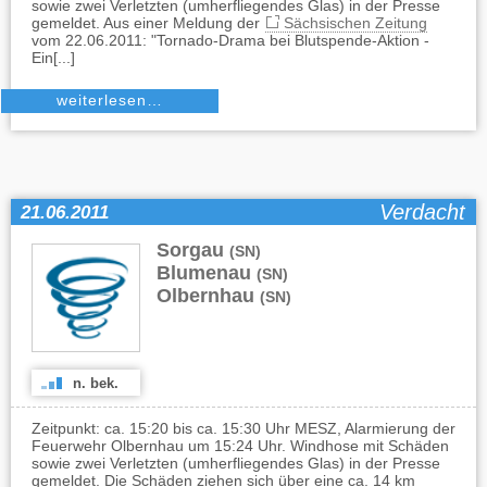
sowie zwei Verletzten (umherfliegendes Glas) in der Presse
gemeldet. Aus einer Meldung der
Sächsischen Zeitung
vom 22.06.2011: "Tornado-Drama bei Blutspende-Aktion -
Ein[...]
weiterlesen…
Verdacht
21.06.2011
Sorgau
,
(SN)
Blumenau
,
(SN)
Olbernhau
(SN)
n. bek.
Zeitpunkt: ca. 15:20 bis ca. 15:30 Uhr MESZ, Alarmierung der
Feuerwehr Olbernhau um 15:24 Uhr. Windhose mit Schäden
sowie zwei Verletzten (umherfliegendes Glas) in der Presse
gemeldet. Die Schäden ziehen sich über eine ca. 14 km