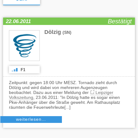
Bestätigt
22.06.2011
Dölzig
(SN)
F1
Zeitpunkt: gegen 18:00 Uhr MESZ. Tornado zieht durch
Dölzig und wird dabei von mehreren Augenzeugen
beobachtet. Dazu aus einer Meldung der
Leipziger
Volkszeitung
, 23.06.2011: "In Dölzig hatte es sogar einen
Pkw-Anhänger über die Straße geweht. Am Rathausplatz
räumten die Feuerwehrleute[...]
weiterlesen…