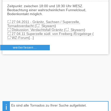
Zeitpunkt: zwischen 18:00 und 18:30 Uhr MESZ.
Beobachtung einer wahrscheinlichen Funnelcloud,
Bodenkontakt möglich.
27.04.2011 - Gränitz, Sachsen / Superzelle,
Tornadoverdacht
(
Skywarn
)
Diskussion: Verdachtsfall Gränitz
(
Skywarn
)
27.04.11 Superzelle südl. von Freiberg /Erzgebirge
(
WZ-Forum
[...]
weiterlesen…
Es sind alle Tornados zu Ihrer Suche aufgelistet.