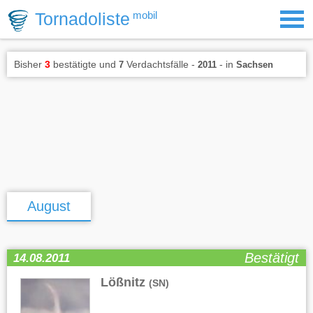
Tornadoliste
mobil
Bisher
3
bestätigte und
Verdachtsfälle -
- in
7
2011
Sachsen
August
Bestätigt
14.08.2011
Lößnitz
(SN)