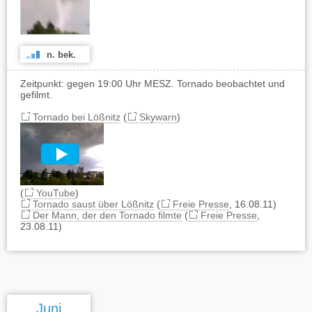
n. bek.
Zeitpunkt: gegen 19:00 Uhr MESZ. Tornado beobachtet und
gefilmt.
Tornado bei Lößnitz
(
Skywarn
)
(
YouTube
)
Tornado saust über Lößnitz
(
Freie Presse
, 16.08.11)
Der Mann, der den Tornado filmte
(
Freie Presse
,
23.08.11)
Juni