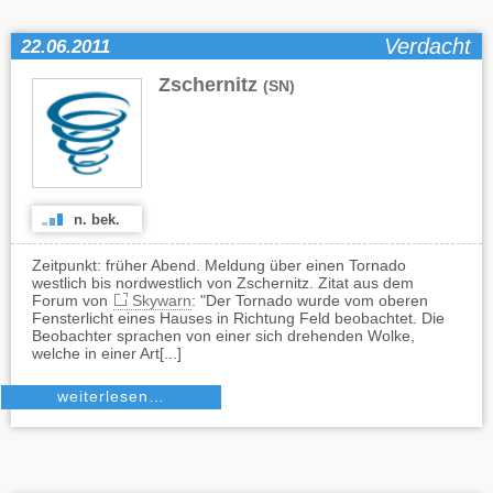
Verdacht
22.06.2011
Zschernitz
(SN)
n. bek.
Zeitpunkt: früher Abend. Meldung über einen Tornado
westlich bis nordwestlich von Zschernitz. Zitat aus dem
Forum von
Skywarn
: "Der Tornado wurde vom oberen
Fensterlicht eines Hauses in Richtung Feld beobachtet. Die
Beobachter sprachen von einer sich drehenden Wolke,
welche in einer Art[...]
weiterlesen…