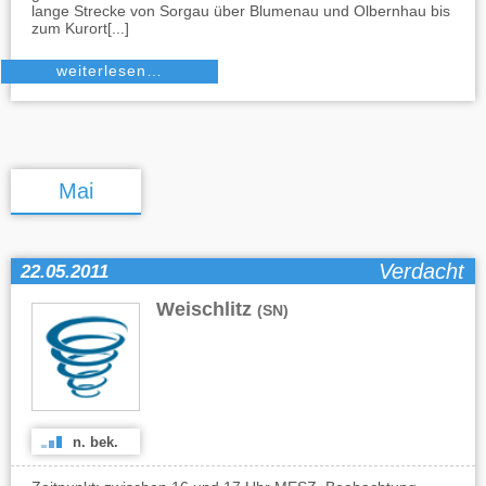
lange Strecke von Sorgau über Blumenau und Olbernhau bis
zum Kurort[...]
weiterlesen…
Mai
Verdacht
22.05.2011
Weischlitz
(SN)
n. bek.