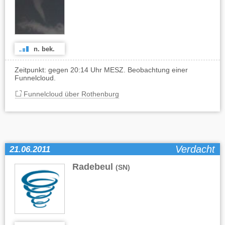
n. bek.
Zeitpunkt: gegen 20:14 Uhr MESZ. Beobachtung einer
Funnelcloud.
Funnelcloud über Rothenburg
Verdacht
21.06.2011
Radebeul
(SN)