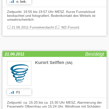
n. bek.
Zeitpunkt: 19:55 bis 19:57 Uhr MESZ. Kurze Funnelcloud
beobachtet und fotografiert, Bodenkontakt des Wirbels ist
unwahrscheinlich.
21.06.2011 Funnelverdacht
(
WZ-Forum
)
Bestätigt
21.06.2011
Kurort Seiffen
(SN)
F1
Zeitpunkt: ca. 15:20 bis ca. 15:30 Uhr MESZ, Alarmierung der
Feuerwehr Olbernhau um 15:24 Uhr. Windhose mit Schäden